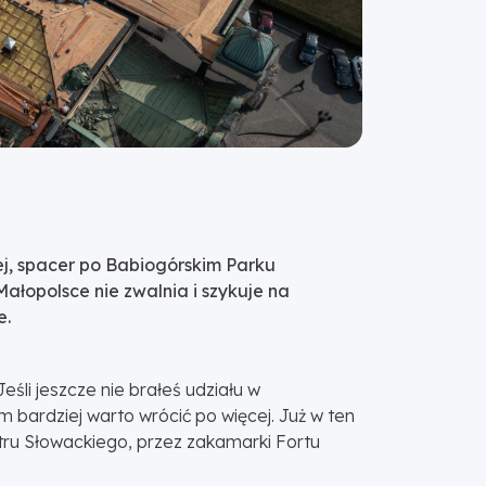
j, spacer po Babiogórskim Parku
ałopolsce nie zwalnia i szykuje na
e.
eśli jeszcze nie brałeś udziału w
m bardziej warto wrócić po więcej. Już w ten
tru Słowackiego, przez zakamarki Fortu