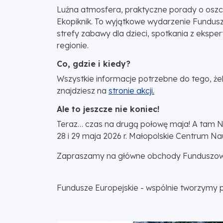
Luźna atmosfera, praktyczne porady o oszczę
Ekopiknik. To wyjątkowe wydarzenie Funduszo
strefy zabawy dla dzieci, spotkania z ekspe
regionie.
Co, gdzie i kiedy?
Wszystkie informacje potrzebne do tego, 
znajdziesz na
stronie akcji.
Ale to jeszcze nie koniec!
Teraz… czas na drugą połowę maja! A tam N
28 i 29 maja 2026 r. Małopolskie Centrum Na
Zapraszamy na główne obchody Funduszowego
Fundusze Europejskie - wspólnie tworzymy p