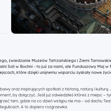
ego, zwiedzanie Muzeów Tatrzańskiego i Ziemi Tarnowskie
i Soli w Bochni - to już za nami, ale Funduszowy Maj w M
ejscach, które dzięki unijnemu wsparciu zyskały nowe życi
wy oraz inspirujących spotkań z historią, naturą i kulturą. J
nt, by dołączyć. Jeśli już odwiedziłeś któreś z miejsc – ty
jrzeć tam, gdzie na co dzień wstępu nie ma – od dachu Tea
egulicach. A to dopiero rozgrzewka.