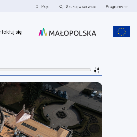
Moje
Szukaj w serwisie
Programy
taktuj się