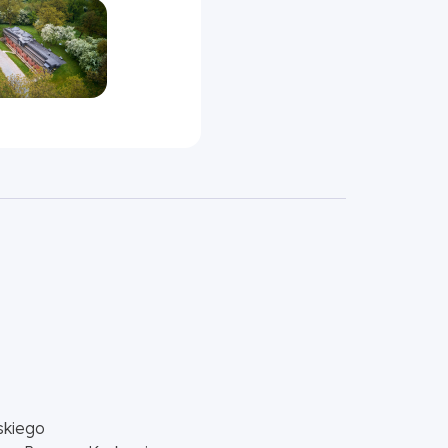
skiego