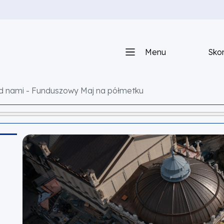
Menu
Skon
ed nami - Funduszowy Maj na półmetku