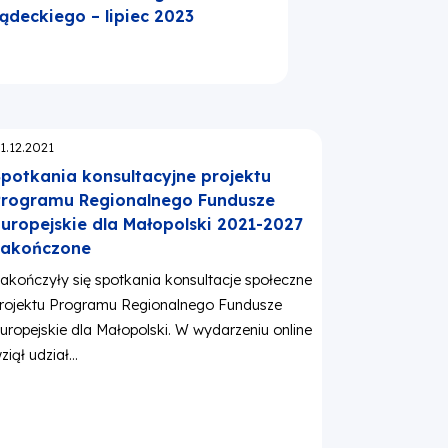
ądeckiego – lipiec 2023
publikowano:
1.12.2021
potkania konsultacyjne projektu
rogramu Regionalnego Fundusze
uropejskie dla Małopolski 2021-2027
zakończone
akończyły się spotkania konsultacje społeczne
rojektu Programu Regionalnego Fundusze
uropejskie dla Małopolski. W wydarzeniu online
ziął udział...