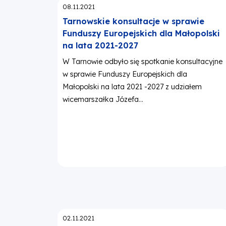
Opublikowano:
08.11.2021
Tarnowskie konsultacje w sprawie
Funduszy Europejskich dla Małopolski
na lata 2021-2027
W Tarnowie odbyło się spotkanie konsultacyjne
w sprawie Funduszy Europejskich dla
Małopolski na lata 2021 -2027 z udziałem
wicemarszałka Józefa...
Opublikowano:
02.11.2021