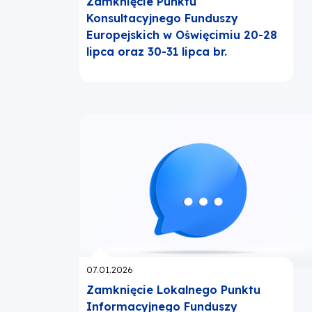
Zamknięcie Punktu
Konsultacyjnego Funduszy
Europejskich w Oświęcimiu 20-28
lipca oraz 30-31 lipca br.
Opublikowano:
07.01.2026
Zamknięcie Lokalnego Punktu
Informacyjnego Funduszy