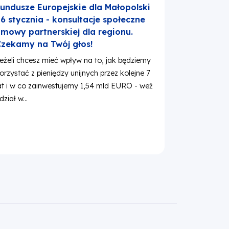
undusze Europejskie dla Małopolski
6 stycznia - konsultacje społeczne
mowy partnerskiej dla regionu.
zekamy na Twój głos!
eżeli chcesz mieć wpływ na to, jak będziemy
orzystać z pieniędzy unijnych przez kolejne 7
at i w co zainwestujemy 1,54 mld EURO - weź
dział w...