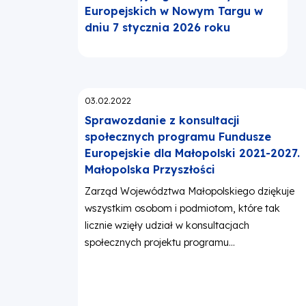
Europejskich w Nowym Targu w
dniu 7 stycznia 2026 roku
Opublikowano:
03.02.2022
Sprawozdanie z konsultacji
społecznych programu Fundusze
Europejskie dla Małopolski 2021-2027.
Małopolska Przyszłości
Zarząd Województwa Małopolskiego dziękuje
wszystkim osobom i podmiotom, które tak
licznie wzięły udział w konsultacjach
społecznych projektu programu...