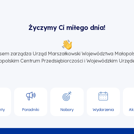
Życzymy Ci miłego dnia!
sem zarządza Urząd Marszałkowski Województwa Małopol
opolskim Centrum Przedsiębiorczości i Wojewódzkim Urzęd
nty
Poradniki
Nabory
Wydarzenia
Ak