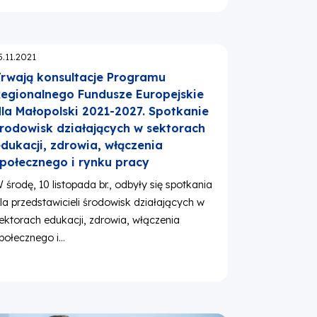
publikowano:
5.11.2021
rwają konsultacje Programu
egionalnego Fundusze Europejskie
la Małopolski 2021-2027. Spotkanie
rodowisk działających w sektorach
dukacji, zdrowia, włączenia
połecznego i rynku pracy
 środę, 10 listopada br., odbyły się spotkania
la przedstawicieli środowisk działających w
ektorach edukacji, zdrowia, włączenia
połecznego i...