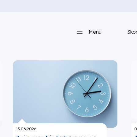
Menu
Skon
Opublikowano:
O
15.06.2026
0