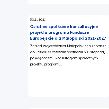
Opublikowano:
30.11.2021
Ostatnie spotkanie konsultacyjne
projektu programu Fundusze
Europejskie dla Małopolski 2021-2027
Zarząd Województwa Małopolskiego zaprasza
do udziału w ostatnim spotkaniu 30 listopada,
poświęconemu konsultacjom społecznym
projektu programu...