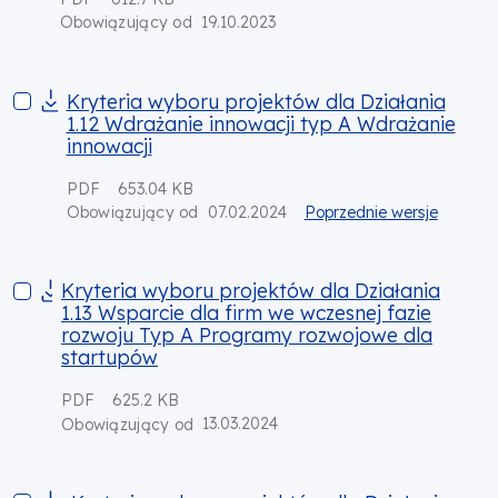
19.10.2023
Obowiązujący od
Kryteria wyboru projektów dla Działania 1.12 Wdrażanie innow
Kryteria wyboru projektów dla Działania
1.12 Wdrażanie innowacji typ A Wdrażanie
innowacji
PDF
653.04 KB
07.02.2024
Poprzednie wersje
Obowiązujący od
Kryteria wyboru projektów dla Działania 1.13 Wsparcie dla f
Kryteria wyboru projektów dla Działania
1.13 Wsparcie dla firm we wczesnej fazie
rozwoju Typ A Programy rozwojowe dla
startupów
PDF
625.2 KB
13.03.2024
Obowiązujący od