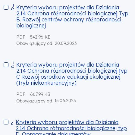
Kryteria wyboru projektów dla Działania 2.14 Ochrona różnor
Kryteria wyboru projektów dla Działania
2.14 Ochrona różnorodności biologicznej Typ
B. Rozwój centrów ochrony różnorodności
biologicznej
PDF
542.96 KB
20.09.2023
Obowiązujący od
Kryteria wyboru projektów dla Działania 2.14 Ochrona różnor
Kryteria wyboru projektów dla Działania
2.14 Ochrona różnorodności biologicznej typ
C Rozwój ośrodków edukacji ekologicznej
(tryb niekonkurencyjny)
PDF
667.99 KB
15.06.2023
Obowiązujący od
Kryteria wyboru projektów dla Działania 2.14 Ochrona różno
Kryteria wyboru projektów dla Działania
2.14 Ochrona różnorodności biologicznej typ
D. Opracowanie dokumentów