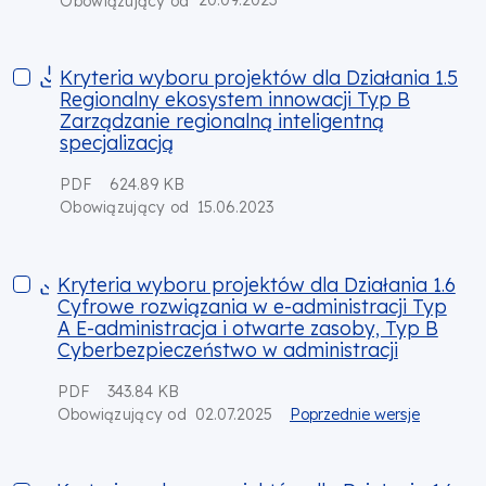
20.09.2023
Obowiązujący od
Kryteria wyboru projektów dla Działania 1.5 Regionalny ekosy
Kryteria wyboru projektów dla Działania 1.5
Regionalny ekosystem innowacji Typ B
Zarządzanie regionalną inteligentną
specjalizacją
PDF
624.89 KB
15.06.2023
Obowiązujący od
Kryteria wyboru projektów dla Działania 1.6 Cyfrowe rozwiąza
Kryteria wyboru projektów dla Działania 1.6
Cyfrowe rozwiązania w e-administracji Typ
A E-administracja i otwarte zasoby, Typ B
Cyberbezpieczeństwo w administracji
PDF
343.84 KB
02.07.2025
Poprzednie wersje
Obowiązujący od