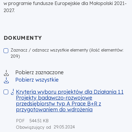
w programie fundusze Europejskie dla Małopolski 2021-
2027.
DOKUMENTY
Zaznacz / odznacz wszystkie elementy (ilość elementów:
209)
Pobierz zaznaczone
Pobierz wszystkie
Kryteria wyboru projektów dla Działania 1.1 Projekty badaw
Kryteria wyboru projektów dla Działania 1.1
Projekty badawczo-rozwojowe
przedsiębiorstw typ A Prace B+R z
przygotowaniem do wdrożenia
PDF
544.51 KB
29.05.2024
Obowiązujący od