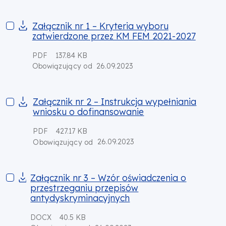
Załącznik nr 1 – Kryteria wyboru zatwierdzone przez KM FEM
Załącznik nr 1 – Kryteria wyboru
zatwierdzone przez KM FEM 2021-2027
PDF
137.84 KB
26.09.2023
Obowiązujący od
Załącznik nr 2 – Instrukcja wypełniania wniosku o dofinanso
Załącznik nr 2 – Instrukcja wypełniania
wniosku o dofinansowanie
PDF
427.17 KB
26.09.2023
Obowiązujący od
Załącznik nr 3 – Wzór oświadczenia o przestrzeganiu przepi
Załącznik nr 3 – Wzór oświadczenia o
przestrzeganiu przepisów
antydyskryminacyjnych
DOCX
40.5 KB