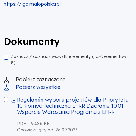
https://iga.malopolska.pl
Dokumenty
Zaznacz / odznacz wszystkie elementy (ilość elementów:
8)
Pobierz zaznaczone
Pobierz wszystkie
Regulamin wyboru projektów dla Priorytetu 10 Pomoc Techn
Regulamin wyboru projektów dla Priorytetu
10 Pomoc Techniczna EFRR Działanie 10.01.
Wsparcie Wdrażania Programu z EFRR
PDF
90.86 KB
26.09.2023
Obowiązujący od