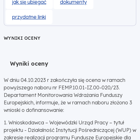
jak się ubiegać
dokumenty
przydatne linki
WYNIKI OCENY
Wyniki oceny
W dniu 04.10.2023 r zakończyła się ocena w ramach
powyższego naboru nr FEMP.10.01-IZ.00-020/23.
Departament Monitorowania Wdrażania Funduszy
Europejskich, informuje, że w ramach naboru złożono 3
wnioski o dofinansowanie:
1. Wnioskodawca – Wojewódzki Urząd Pracy – tytuł
projektu - Działalność Instytucji Pośredniczącej (WUP) w
zakresie realizacji programu Fundusze Europejskie dla