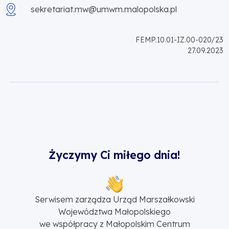
sekretariat.mw@umwm.malopolska.pl
FEMP.10.01-IZ.00-020/23
27.09.2023
Życzymy Ci miłego dnia!
Serwisem zarządza Urząd Marszałkowski
Województwa Małopolskiego
we współpracy z Małopolskim Centrum