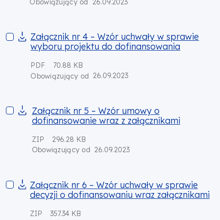
26.09.2023
Obowiązujący od
Załącznik nr 4 – Wzór uchwały w sprawie wyboru projektu d
Załącznik nr 4 – Wzór uchwały w sprawie
wyboru projektu do dofinansowania
PDF
70.88 KB
26.09.2023
Obowiązujący od
Załącznik nr 5 – Wzór umowy o dofinansowanie wraz z załąc
Załącznik nr 5 – Wzór umowy o
dofinansowanie wraz z załącznikami
ZIP
296.28 KB
26.09.2023
Obowiązujący od
Załącznik nr 6 – Wzór uchwały w sprawie decyzji o dofinans
Załącznik nr 6 – Wzór uchwały w sprawie
decyzji o dofinansowaniu wraz załącznikami
ZIP
357.34 KB