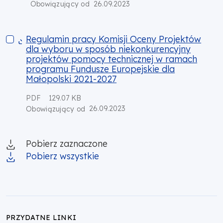
26.09.2023
Obowiązujący od
Regulamin pracy Komisji Oceny Projektów dla wyboru w spos
Regulamin pracy Komisji Oceny Projektów
dla wyboru w sposób niekonkurencyjny
projektów pomocy technicznej w ramach
programu Fundusze Europejskie dla
Małopolski 2021-2027
PDF
129.07 KB
26.09.2023
Obowiązujący od
Pobierz zaznaczone
Pobierz wszystkie
PRZYDATNE LINKI