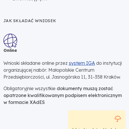
JAK SKŁADAĆ WNIOSEK
Online
Wnioski składane online przez
system IGA
do instytucji
organizującej nabór: Małopolskie Centrum
Przedsiębiorczości, ul. Jasnogórska 11, 31-358 Kraków.
Obligatoryjnie wszystkie
dokumenty muszą zostać
opatrzone kwalifikowanym podpisem elektronicznym
w formacie XAdES