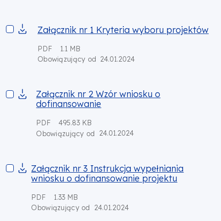
Załącznik nr 1 Kryteria wyboru projektów
Załącznik nr 1 Kryteria wyboru projektów
PDF
1.1 MB
24.01.2024
Obowiązujący od
Załącznik nr 2 Wzór wniosku o dofinansowanie
Załącznik nr 2 Wzór wniosku o
dofinansowanie
PDF
495.83 KB
24.01.2024
Obowiązujący od
Załącznik nr 3 Instrukcja wypełniania wniosku o dofinansowan
Załącznik nr 3 Instrukcja wypełniania
wniosku o dofinansowanie projektu
PDF
1.33 MB
24.01.2024
Obowiązujący od