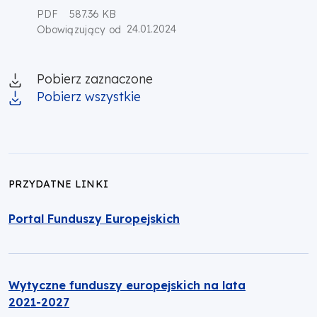
PDF
587.36 KB
24.01.2024
Obowiązujący od
Pobierz zaznaczone
Pobierz wszystkie
PRZYDATNE LINKI
Portal Funduszy Europejskich
Wytyczne funduszy europejskich na lata
2021-2027