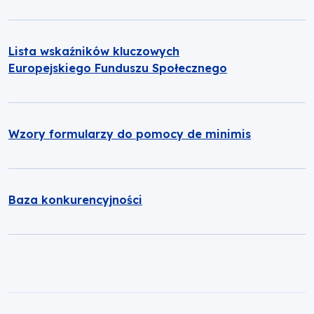
Lista wskaźników kluczowych
Europejskiego Funduszu Społecznego
Wzory formularzy do pomocy de minimis
Baza konkurencyjności