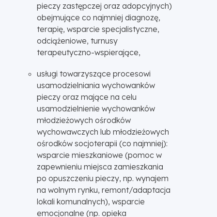
pieczy zastępczej oraz adopcyjnych)
obejmujące co najmniej diagnozę,
terapię, wsparcie specjalistyczne,
odciążeniowe, turnusy
terapeutyczno-wspierające,
usługi towarzyszące procesowi
usamodzielniania wychowanków
pieczy oraz mające na celu
usamodzielnienie wychowanków
młodzieżowych ośrodków
wychowawczych lub młodzieżowych
ośrodków socjoterapii (co najmniej):
wsparcie mieszkaniowe (pomoc w
zapewnieniu miejsca zamieszkania
po opuszczeniu pieczy, np. wynajem
na wolnym rynku, remont/adaptacja
lokali komunalnych), wsparcie
emocjonalne (np. opieka