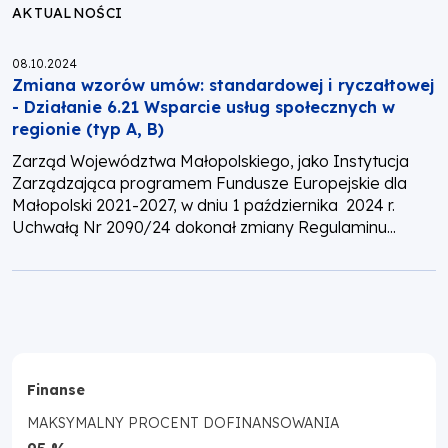
AKTUALNOŚCI
Opublikowano:
08.10.2024
Zmiana wzorów umów: standardowej i ryczałtowej
- Działanie 6.21 Wsparcie usług społecznych w
regionie (typ A, B)
Zarząd Województwa Małopolskiego, jako Instytucja
Zarządzająca programem Fundusze Europejskie dla
Małopolski 2021-2027, w dniu 1 października 2024 r.
Uchwałą Nr 2090/24 dokonał zmiany Regulaminu...
Finanse
MAKSYMALNY PROCENT DOFINANSOWANIA