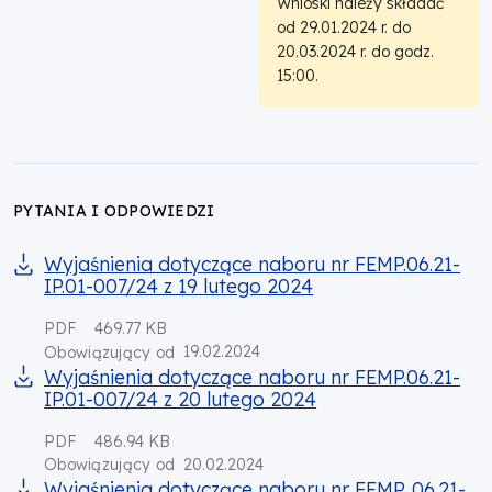
Wnioski należy składać
od 29.01.2024 r. do
20.03.2024 r. do godz.
15:00.
PYTANIA I ODPOWIEDZI
Wyjaśnienia dotyczące naboru nr FEMP.06.21-
IP.01-007/24 z 19 lutego 2024
PDF
469.77 KB
19.02.2024
Obowiązujący od
Wyjaśnienia dotyczące naboru nr FEMP.06.21-
IP.01-007/24 z 20 lutego 2024
PDF
486.94 KB
20.02.2024
Obowiązujący od
Wyjaśnienia dotyczące naboru nr FEMP. 06.21-