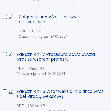
Załącznik nr 6 Wzór Umowy o partnerstwie
Załącznik nr 6 Wzór Umowy o
partnerstwie
PDF
1.03 MB
24.01.2024
Obowiązujący od
Załącznik nr 7 Procedura odwoławcza wraz ze wzorem prote
Załącznik nr 7 Procedura odwoławcza
wraz ze wzorem protestu
PDF
566.34 KB
24.01.2024
Obowiązujący od
Załącznik nr 8 Wzór weksla in blanco wraz z deklaracją weks
Załącznik nr 8 Wzór weksla in blanco wraz
z deklaracją wekslową
PDF
202.66 KB