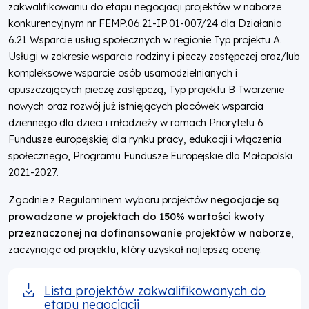
zakwalifikowaniu do etapu negocjacji projektów w naborze
konkurencyjnym nr FEMP.06.21-IP.01-007/24 dla Działania
6.21 Wsparcie usług społecznych w regionie Typ projektu A.
Usługi w zakresie wsparcia rodziny i pieczy zastępczej oraz/lub
kompleksowe wsparcie osób usamodzielnianych i
opuszczających pieczę zastępczą, Typ projektu B Tworzenie
nowych oraz rozwój już istniejących placówek wsparcia
dziennego dla dzieci i młodzieży w ramach Priorytetu 6
Fundusze europejskiej dla rynku pracy, edukacji i włączenia
społecznego, Programu Fundusze Europejskie dla Małopolski
2021-2027.
Zgodnie z Regulaminem wyboru projektów
negocjacje są
prowadzone w projektach do 150% wartości kwoty
przeznaczonej na dofinansowanie projektów w naborze
,
zaczynając od projektu, który uzyskał najlepszą ocenę.
Lista projektów zakwalifikowanych do
etapu negocjacji