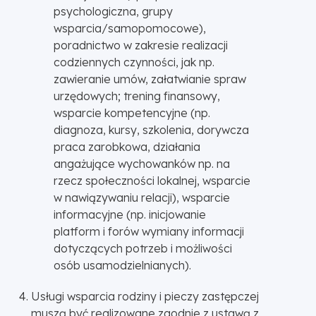
psychologiczna, grupy
wsparcia/samopomocowe),
poradnictwo w zakresie realizacji
codziennych czynności, jak np.
zawieranie umów, załatwianie spraw
urzędowych; trening finansowy,
wsparcie kompetencyjne (np.
diagnoza, kursy, szkolenia, dorywcza
praca zarobkowa, działania
angażujące wychowanków np. na
rzecz społeczności lokalnej, wsparcie
w nawiązywaniu relacji), wsparcie
informacyjne (np. inicjowanie
platform i forów wymiany informacji
dotyczących potrzeb i możliwości
osób usamodzielnianych).
Usługi wsparcia rodziny i pieczy zastępczej
muszą być realizowane zgodnie z ustawą z