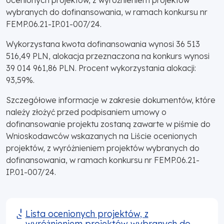
wybranych do dofinansowania, w ramach konkursu nr
FEMP.06.21-IP.01-007/24.
Wykorzystana kwota dofinansowania wynosi 36 513
516,49 PLN, alokacja przeznaczona na konkurs wynosi
39 014 961,86 PLN. Procent wykorzystania alokacji:
93,59%.
Szczegółowe informacje w zakresie dokumentów, które
należy złożyć przed podpisaniem umowy o
dofinansowanie projektu zostaną zawarte w piśmie do
Wnioskodawców wskazanych na Liście ocenionych
projektów, z wyróżnieniem projektów wybranych do
dofinansowania, w ramach konkursu nr FEMP.06.21-
IP.01-007/24.
Lista ocenionych projektów, z
wyróżnieniem projektów wybranych do