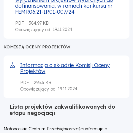
dofinansowania, w ramach konkursu nr
FEMP.06.21-IP.01-007/24
PDF
584.97 KB
19.11.2024
Obowiązujący od
KOMISJĄ OCENY PROJEKTÓW
Informacja o składzie Komisji Oceny
Projektów
PDF
295.5 KB
19.11.2024
Obowiązujący od
Lista projektów zakwalifikowanych do
etapu negocjacji
Małopolskie Centrum Przedsiębiorczości informuje o