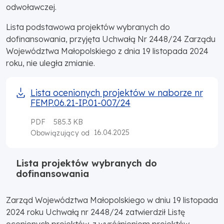
odwoławczej.
Lista podstawowa projektów wybranych do
dofinansowania, przyjęta Uchwałą Nr 2448/24 Zarządu
Województwa Małopolskiego z dnia 19 listopada 2024
roku, nie uległa zmianie.
Lista ocenionych projektów w naborze nr
FEMP.06.21-IP.01-007/24
PDF
585.3 KB
16.04.2025
Obowiązujący od
Lista projektów wybranych do
dofinansowania
Zarząd Województwa Małopolskiego w dniu 19 listopada
2024 roku Uchwałą nr 2448/24 zatwierdził Listę
ocenionych projektów, z wyróżnieniem projektów