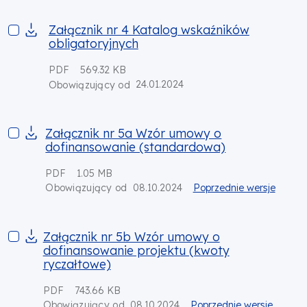
Załącznik nr 4 Katalog wskaźników obligatoryjnych
Załącznik nr 4 Katalog wskaźników
obligatoryjnych
PDF
569.32 KB
24.01.2024
Obowiązujący od
Załącznik nr 5a Wzór umowy o dofinansowanie (standardow
Załącznik nr 5a Wzór umowy o
dofinansowanie (standardowa)
PDF
1.05 MB
08.10.2024
Poprzednie wersje
Obowiązujący od
Załącznik nr 5b Wzór umowy o dofinansowanie projektu (kwo
Załącznik nr 5b Wzór umowy o
dofinansowanie projektu (kwoty
ryczałtowe)
PDF
743.66 KB
08.10.2024
Poprzednie wersje
Obowiązujący od