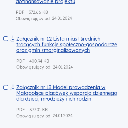
dofinansowanie projektu
PDF
372.66 KB
24.01.2024
Obowiązujący od
Załącznik nr 12 Lista miast średnich tracących funkcje spo
Załącznik nr 12 Lista miast średnich
tracących funkcje społeczno-gospodarcze
oraz gmin zmarginalizowanych
PDF
400.94 KB
24.01.2024
Obowiązujący od
Załącznik nr 13 Model prowadzenia w Małopolsce placówek wsp
Załącznik nr 13 Model prowadzenia w
Małopolsce placówek wsparcia dziennego
dla dzieci, młodzieży i ich rodzin
PDF
877.01 KB
24.01.2024
Obowiązujący od