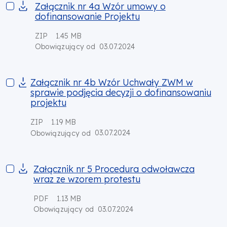
Załącznik nr 4a Wzór umowy o dofinansowanie Projektu
Załącznik nr 4a Wzór umowy o
dofinansowanie Projektu
ZIP
1.45 MB
03.07.2024
Obowiązujący od
Załącznik nr 4b Wzór Uchwały ZWM w sprawie podjęcia decyz
Załącznik nr 4b Wzór Uchwały ZWM w
sprawie podjęcia decyzji o dofinansowaniu
projektu
ZIP
1.19 MB
03.07.2024
Obowiązujący od
Załącznik nr 5 Procedura odwoławcza wraz ze wzorem prote
Załącznik nr 5 Procedura odwoławcza
wraz ze wzorem protestu
PDF
1.13 MB
03.07.2024
Obowiązujący od