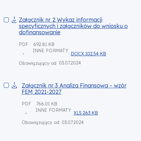
Załącznik nr 2 Wykaz informacji specyficznych i załącznikó
Załącznik nr 2 Wykaz informacji
specyficznych i załączników do wniosku o
dofinansowanie
PDF
692.81 KB
INNE FORMATY
DOCX 102.54 KB
03.07.2024
Obowiązujący od
Załącznik nr 3 Analiza Finansowa – wzór FEM 2021-2027
Załącznik nr 3 Analiza Finansowa – wzór
FEM 2021-2027
PDF
766.01 KB
INNE FORMATY
XLS 263 KB
03.07.2024
Obowiązujący od