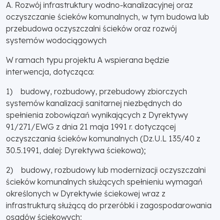
A. Rozwój infrastruktury wodno-kanalizacyjnej oraz
oczyszczanie ścieków komunalnych, w tym budowa lub
przebudowa oczyszczalni ścieków oraz rozwój
systemów wodociągowych
W ramach typu projektu A wspierana będzie
interwencja, dotycząca:
1) budowy, rozbudowy, przebudowy zbiorczych
systemów kanalizacji sanitarnej niezbędnych do
spełnienia zobowiązań wynikających z Dyrektywy
91/271/EWG z dnia 21 maja 1991 r. dotyczącej
oczyszczania ścieków komunalnych (Dz.U.L 135/40 z
30.5.1991, dalej: Dyrektywa ściekowa);
2) budowy, rozbudowy lub modernizacji oczyszczalni
ścieków komunalnych służących spełnieniu wymagań
określonych w Dyrektywie ściekowej wraz z
infrastrukturą służącą do przeróbki i zagospodarowania
osadów ściekowych;