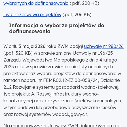
wybranych do dofinansowania
(.pdf, 200 KB)
Lista rezerwowa projektów
(.pdf, 206 KB)
Informacja o wyborze projektów do
dofinansowania
W dniu
5 maja 2026 roku
ZWM podjął
uchwałę nr 980/26
(.pdf, 320 KB) w sprawie zmiany Uchwały nr 196/25
Zarządu Województwa Małopolskiego z dnia 4 lutego
2025 roku w sprawie zatwierdzenia listy ocenionych
projektów oraz wyboru projektów do dofinansowania w
ramach naboru nr FEMP.02.12-IZ.00-058/24, Działanie
2.12 Rozwijanie systemu gospodarki wodno-ściekowej,
typ projektu: A. Rozwój infrastruktury wodno-
kanalizacyjnej oraz oczyszczanie ścieków komunalnych,
w tym budowa lub przebudowa oczyszczalni ścieków
oraz rozwój systemów wodociągowych.
Na mocy powyższej Uchwały ZWM dokonał wyboru do