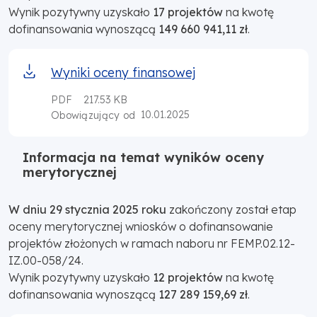
Wynik pozytywny uzyskało
17 projektów
na kwotę
dofinansowania wynoszącą
149 660 941,11 zł
.
Wyniki oceny finansowej
PDF
217.53 KB
10.01.2025
Obowiązujący od
Informacja na temat wyników oceny
merytorycznej
W dniu 29 stycznia 2025 roku
zakończony został etap
oceny merytorycznej wniosków o dofinansowanie
projektów złożonych w ramach naboru nr FEMP.02.12-
IZ.00-058/24.
Wynik pozytywny uzyskało
12 projektów
na kwotę
dofinansowania wynoszącą
127 289 159,69 zł
.