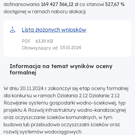
dofinansowania
169 427 366,12 zł
co stanowi
527,67 %
dostępnej w ramach naboru alokacji.
Lista złożonych wniosków
PDF
63.39 KB
03.10.2024
Obowiązujący od
Informacja na temat wyników oceny
formalnej
W dniu 20.11.2024 r. zakończył się etap oceny formalnej
dla konkursu w ramach Działania 2.12 Działanie 2.12
Rozwijanie systemu gospodarki wodno-ściekowej, typ
projektu A Rozwój infrastruktury wodno-kanalizacyjnej
oraz oczyszczanie ścieków komunalnych, w tym
budowa lub przebudowa oczyszczalni ścieków oraz
rozwój systemów wodociągowych.