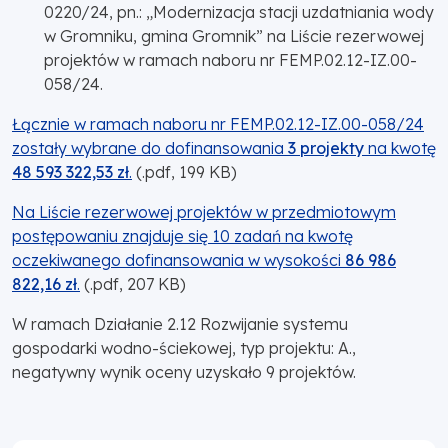
0220/24, pn.: „Modernizacja stacji uzdatniania wody
w Gromniku, gmina Gromnik” na Liście rezerwowej
projektów w ramach naboru nr FEMP.02.12-IZ.00-
058/24.
Łącznie w ramach naboru nr FEMP.02.12-IZ.00-058/24
zostały wybrane do dofinansowania
3 projekty
na kwotę
48 593 322,53 zł
.
(.pdf, 199 KB)
Na Liście rezerwowej projektów w przedmiotowym
postępowaniu znajduje się 10 zadań na kwotę
oczekiwanego dofinansowania w wysokości
86 986
822,16 zł
.
(.pdf, 207 KB)
W ramach Działanie 2.12 Rozwijanie systemu
gospodarki wodno-ściekowej, typ projektu: A.,
negatywny wynik oceny uzyskało 9 projektów.