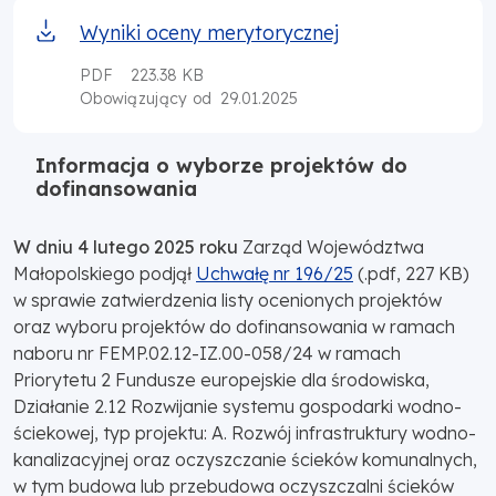
Wyniki oceny merytorycznej
PDF
223.38 KB
29.01.2025
Obowiązujący od
Informacja o wyborze projektów do
dofinansowania
W dniu 4 lutego 2025 roku
Zarząd Województwa
Małopolskiego podjął
Uchwałę nr 196/25
(.pdf, 227 KB)
w sprawie zatwierdzenia listy ocenionych projektów
oraz wyboru projektów do dofinansowania w ramach
naboru nr FEMP.02.12-IZ.00-058/24 w ramach
Priorytetu 2 Fundusze europejskie dla środowiska,
Działanie 2.12 Rozwijanie systemu gospodarki wodno-
ściekowej, typ projektu: A. Rozwój infrastruktury wodno-
kanalizacyjnej oraz oczyszczanie ścieków komunalnych,
w tym budowa lub przebudowa oczyszczalni ścieków