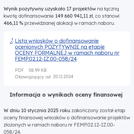
Wynik pozytywny uzyskało 17 projektów
na łączną
kwotę dofinansowanie
149 660 941,11 zł
, co stanowi
466,11 %
przewidzianej alokacji w ramach naboru.
Lista wniosków o dofinansowanie
ocenionych POZYTYWNIE na etapie
OCENY FORMALNEJ w ramach naboru nr
FEMP.02.12-IZ.00-058/24
PDF
58.99 KB
20.11.2024
Obowiązujący od
Informacja o wynikach oceny finansowej
W dniu 10 stycznia 2025 roku
zakończony został etap
oceny finansowej wniosków o dofinansowanie projektów
złożonych w ramach naboru nr FEMP.02.12-IZ.00-
058/24.