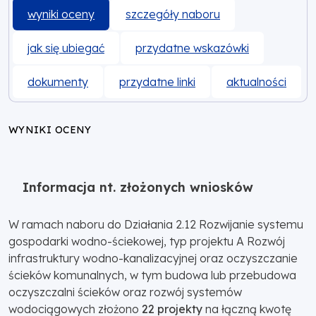
wyniki oceny
szczegóły naboru
jak się ubiegać
przydatne wskazówki
dokumenty
przydatne linki
aktualności
WYNIKI OCENY
Informacja nt. złożonych wniosków
W ramach naboru do Działania 2.12 Rozwijanie systemu
gospodarki wodno-ściekowej, typ projektu A Rozwój
infrastruktury wodno-kanalizacyjnej oraz oczyszczanie
ścieków komunalnych, w tym budowa lub przebudowa
oczyszczalni ścieków oraz rozwój systemów
wodociągowych złożono
22 projekty
na łączną kwotę