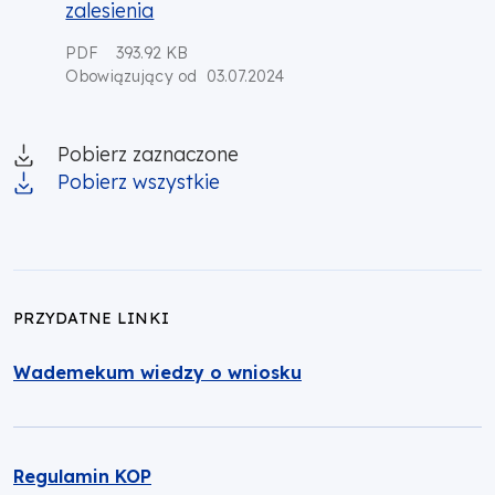
zalesienia
PDF
393.92 KB
03.07.2024
Obowiązujący od
Pobierz zaznaczone
Pobierz wszystkie
PRZYDATNE LINKI
Wademekum wiedzy o wniosku
Regulamin KOP