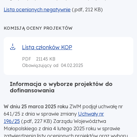
Lista ocenionych negatywnie
(.pdf, 212 KB)
KOMISJĄ OCENY PROJEKTÓW
Lista członków KOP
PDF
211.45 KB
04.02.2025
Obowiązujący od
Informacja o wyborze projektów do
dofinansowania
W dniu 25 marca 2025 roku
ZWM podjął uchwałę nr
641/25 z dnia w sprawie zmiany
Uchwały nr
196/25
(.pdf, 227 KB) Zarządu Województwa
Małopolskiego z dnia 4 lutego 2025 roku w sprawie
zatwierdzenia listy ocenionych projektów oraz wyboru