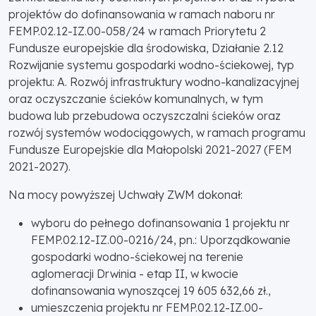
projektów do dofinansowania w ramach naboru nr
FEMP.02.12-IZ.00-058/24 w ramach Priorytetu 2
Fundusze europejskie dla środowiska, Działanie 2.12
Rozwijanie systemu gospodarki wodno-ściekowej, typ
projektu: A. Rozwój infrastruktury wodno-kanalizacyjnej
oraz oczyszczanie ścieków komunalnych, w tym
budowa lub przebudowa oczyszczalni ścieków oraz
rozwój systemów wodociągowych, w ramach programu
Fundusze Europejskie dla Małopolski 2021-2027 (FEM
2021-2027).
Na mocy powyższej Uchwały ZWM dokonał:
wyboru do pełnego dofinansowania 1 projektu nr
FEMP.02.12-IZ.00-0216/24, pn.: Uporządkowanie
gospodarki wodno-ściekowej na terenie
aglomeracji Drwinia - etap II, w kwocie
dofinansowania wynoszącej 19 605 632,66 zł.,
umieszczenia projektu nr FEMP.02.12-IZ.00-