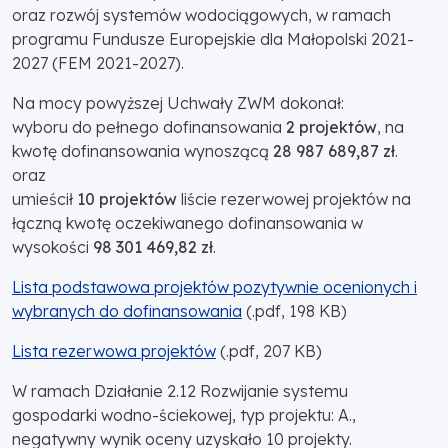
oraz rozwój systemów wodociągowych, w ramach
programu Fundusze Europejskie dla Małopolski 2021-
2027 (FEM 2021-2027).
Na mocy powyższej Uchwały ZWM dokonał:
wyboru do pełnego dofinansowania
2 projektów
, na
kwotę dofinansowania wynoszącą
28 987 689,87 zł
.
oraz
umieścił
10 projektów
liście rezerwowej projektów na
łączną kwotę oczekiwanego dofinansowania w
wysokości
98 301 469,82 zł
.
Lista podstawowa projektów pozytywnie ocenionych i
wybranych do dofinansowania
(.pdf, 198 KB)
Lista rezerwowa projektów
(.pdf, 207 KB)
W ramach Działanie 2.12 Rozwijanie systemu
gospodarki wodno-ściekowej, typ projektu: A.,
negatywny wynik oceny uzyskało 10 projekty.