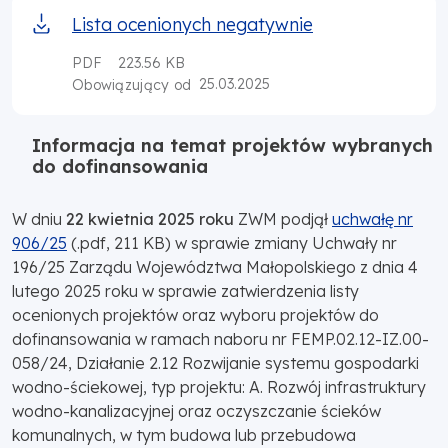
Lista ocenionych negatywnie
PDF
223.56 KB
25.03.2025
Obowiązujący od
Informacja na temat projektów wybranych
do dofinansowania
W dniu
22 kwietnia 2025 roku
ZWM podjął
uchwałę nr
906/25
(.pdf, 211 KB) w sprawie zmiany Uchwały nr
196/25 Zarządu Województwa Małopolskiego z dnia 4
lutego 2025 roku w sprawie zatwierdzenia listy
ocenionych projektów oraz wyboru projektów do
dofinansowania w ramach naboru nr FEMP.02.12-IZ.00-
058/24, Działanie 2.12 Rozwijanie systemu gospodarki
wodno-ściekowej, typ projektu: A. Rozwój infrastruktury
wodno-kanalizacyjnej oraz oczyszczanie ścieków
komunalnych, w tym budowa lub przebudowa