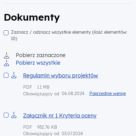
Dokumenty
Zaznacz / odznacz wszystkie elementy (ilość elementów:
10)
Pobierz zaznaczone
Pobierz wszystkie
Regulamin wyboru projektów
Regulamin wyboru projektów
PDF
1.1 MB
06.08.2024
Poprzednie wersje
Obowiązujący od
Załącznik nr 1 Kryteria oceny
Załącznik nr 1 Kryteria oceny
PDF
932.76 KB
03.07.2024
Obowiązujący od