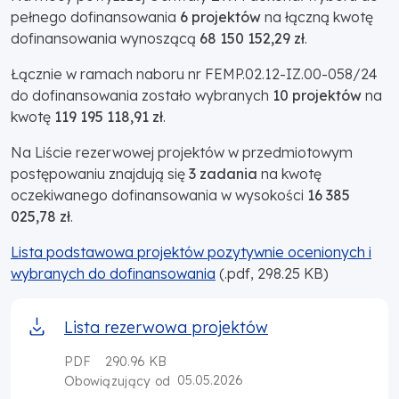
pełnego dofinansowania
6 projektów
na łączną kwotę
dofinansowania wynoszącą
68 150 152,29 zł
.
Łącznie w ramach naboru nr FEMP.02.12-IZ.00-058/24
do dofinansowania zostało wybranych
10 projektów
na
kwotę
119 195 118,91 zł
.
Na Liście rezerwowej projektów w przedmiotowym
postępowaniu znajdują się
3 zadania
na kwotę
oczekiwanego dofinansowania w wysokości
16 385
025,78 zł
.
Lista podstawowa projektów pozytywnie ocenionych i
wybranych do dofinansowania
(.pdf, 298.25 KB)
Lista rezerwowa projektów
PDF
290.96 KB
05.05.2026
Obowiązujący od