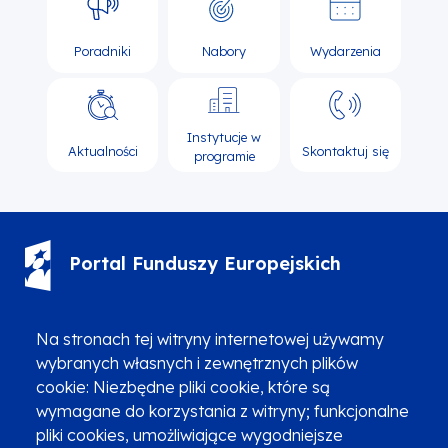
Poradniki
Nabory
Wydarzenia
Instytucje w
Aktualności
Skontaktuj się
programie
Portal Funduszy Europejskich
(12) 616 0 616
Infolinia
Na stronach tej witryny internetowej używamy
wybranych własnych i zewnętrznych plików
cookie: Niezbędne pliki cookie, które są
wymagane do korzystania z witryny; funkcjonalne
pliki cookies, umożliwiające wygodniejsze