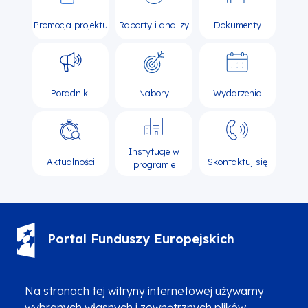
Promocja projektu
Raporty i analizy
Dokumenty
Poradniki
Nabory
Wydarzenia
Instytucje w
Aktualności
Skontaktuj się
programie
Portal Funduszy Europejskich
(12) 616 0 616
Infolinia
Na stronach tej witryny internetowej używamy
wybranych własnych i zewnętrznych plików