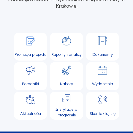
Krakowie.
Promocja projektu
Raporty i analizy
Dokumenty
Poradniki
Nabory
Wydarzenia
Instytucje w
Aktualności
Skontaktuj się
programie