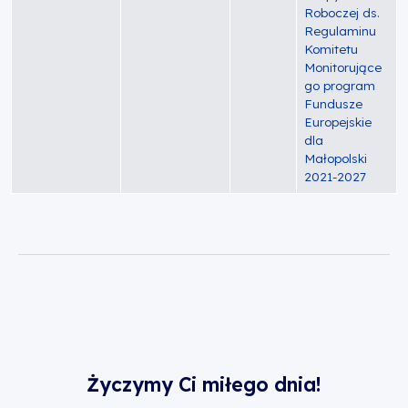
Roboczej ds.
Regulaminu
Komitetu
Monitorujące
go program
Fundusze
Europejskie
dla
Małopolski
2021-2027
Życzymy Ci miłego dnia!