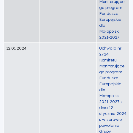
Monitorujące
go program
Fundusze
Europejskie
dla
Małopolski
2021-2027
12.01.2024
Uchwała nr
2/24
Komitetu
Monitorujące
go program
Fundusze
Europejskie
dla
Małopolski
2021-2027 z
dnia 12
stycznia 2024
r. w sprawie
powołania
Grupy