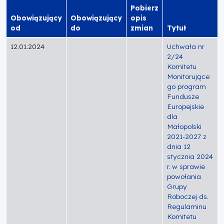
Pobierz
Obowiązujący
Obowiązujący
opis
od
do
zmian
Tytuł
12.01.2024
Uchwała nr
2/24
Komitetu
Monitorujące
go program
Fundusze
Europejskie
dla
Małopolski
2021-2027 z
dnia 12
stycznia 2024
r. w sprawie
powołania
Grupy
Roboczej ds.
Regulaminu
Komitetu