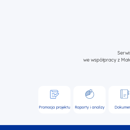
Serwi
we współpracy z Mał
Promocja projektu
Raporty i analizy
Dokume