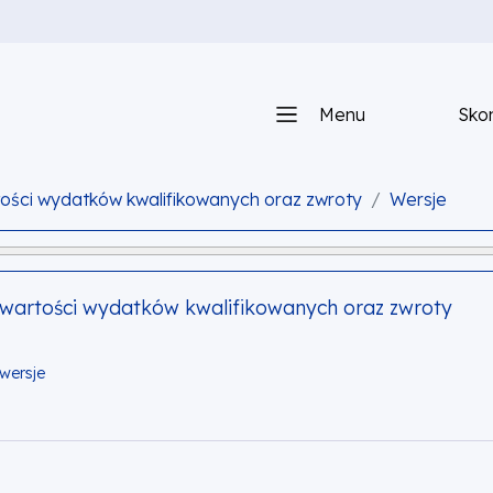
Menu
Skon
tości wydatków kwalifikowanych oraz zwroty
Wersje
a wartości wydatków kwalifikowanych oraz zwroty
wersje