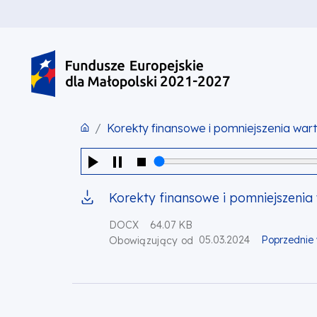
PRZEJDŹ DO TREŚCI
PRZEJDŹ DO MENU
STOPKA
Korekty finansowe i pomniejszenia war
Korekty finansowe i pomniejszeni
DOCX
64.07 KB
05.03.2024
Poprzednie 
Obowiązujący od