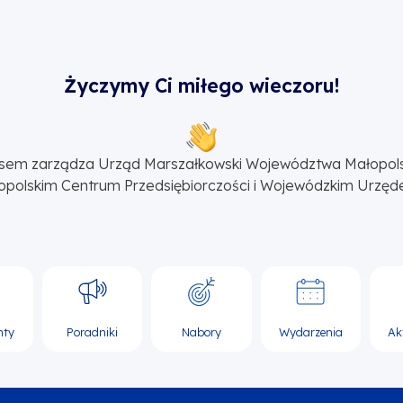
Życzymy Ci miłego wieczoru!
sem zarządza Urząd Marszałkowski Województwa Małopol
opolskim Centrum Przedsiębiorczości i Wojewódzkim Urzęd
nty
Poradniki
Nabory
Wydarzenia
Ak