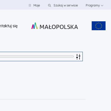
Moje
Szukaj w serwisie
Programy
taktuj się