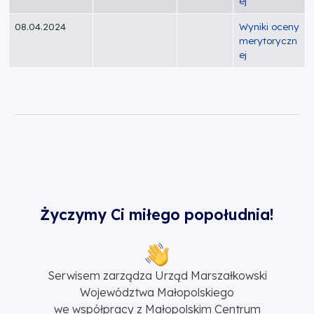
ej
08.04.2024
Wyniki oceny
merytoryczn
ej
Życzymy Ci miłego popołudnia!
Serwisem zarządza Urząd Marszałkowski
Województwa Małopolskiego
we współpracy z Małopolskim Centrum