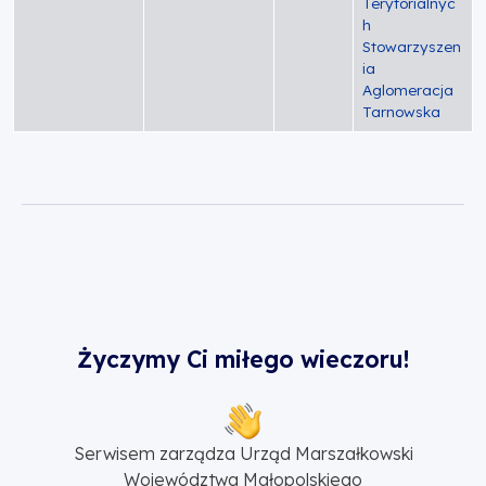
Terytorialnyc
h
Stowarzyszen
ia
Aglomeracja
Tarnowska
Życzymy Ci miłego wieczoru!
Serwisem zarządza Urząd Marszałkowski
Województwa Małopolskiego