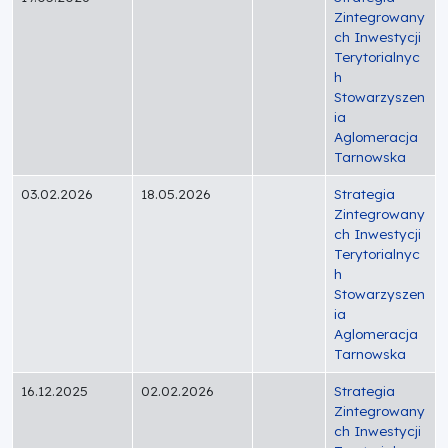
Zintegrowany
ch Inwestycji
Terytorialnyc
h
Stowarzyszen
ia
Aglomeracja
Tarnowska
03.02.2026
18.05.2026
Strategia
Zintegrowany
ch Inwestycji
Terytorialnyc
h
Stowarzyszen
ia
Aglomeracja
Tarnowska
16.12.2025
02.02.2026
Strategia
Zintegrowany
ch Inwestycji