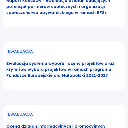
Raport końcowy - Ewaluacja działań budujących
potencjał partnerów społecznych i organizacji
społeczeństwa obywatelskiego w ramach EFS+
EWALUACJA
Ewaluacja systemu wyboru i oceny projektów oraz
kryteriów wyboru projektów w ramach programu
Fundusze Europejskie dla Małopolski 2021-2027
EWALUACJA
Ocena działań informacyjnych i promocyjnych