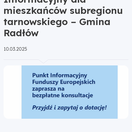
mieszkańców subregionu
tarnowskiego – Gmina
Radłów
Opublikowano:
10.03.2025