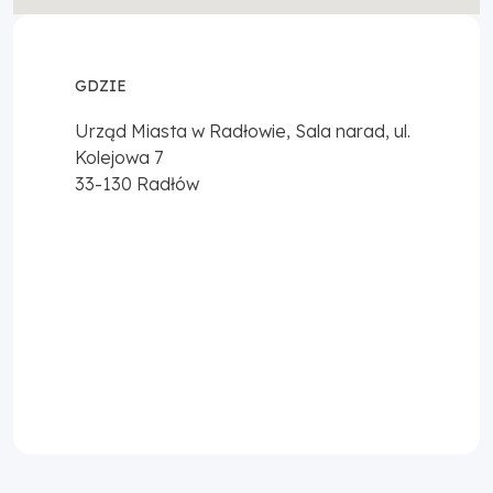
GDZIE
Urząd Miasta w Radłowie, Sala narad, ul.
Kolejowa 7
33-130
Radłów