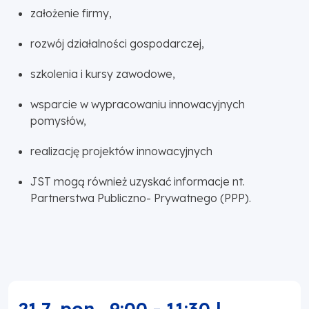
założenie firmy,
rozwój działalności gospodarczej,
szkolenia i kursy zawodowe,
wsparcie w wypracowaniu innowacyjnych
pomysłów,
realizację projektów innowacyjnych
JST mogą również uzyskać informacje nt.
Partnerstwa Publiczno- Prywatnego (PPP).
21.7, pon.
,
9:00
-
11:30
|