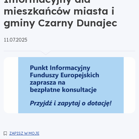
mieszkańców miasta i
gminy Czarny Dunajec
Opublikowano:
11.07.2025
ZAPISZ W MOJE