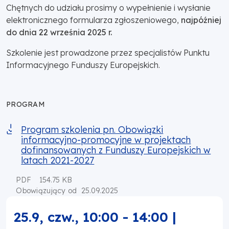
Chętnych do udziału prosimy o wypełnienie i wysłanie
elektronicznego formularza zgłoszeniowego,
najpóźniej
do dnia 22 września 2025 r.
Szkolenie jest prowadzone przez specjalistów Punktu
Informacyjnego Funduszy Europejskich.
PROGRAM
Program szkolenia pn. Obowiązki
informacyjno-promocyjne w projektach
dofinansowanych z Funduszy Europejskich w
latach 2021-2027
PDF
154.75 KB
25.09.2025
Obowiązujący od
25.9, czw.
,
10:00
-
14:00
|