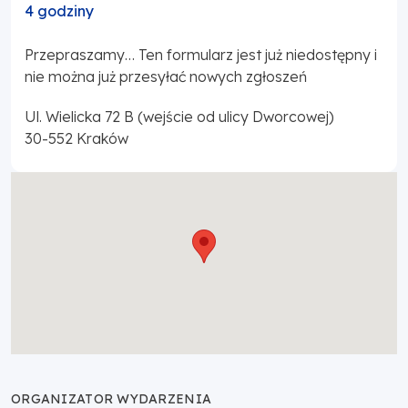
4 godziny
Przepraszamy… Ten formularz jest już niedostępny i
nie można już przesyłać nowych zgłoszeń
Ul. Wielicka 72 B (wejście od ulicy Dworcowej)
30-552
Kraków
ORGANIZATOR WYDARZENIA