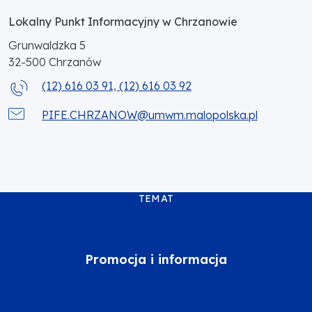
Lokalny Punkt Informacyjny w Chrzanowie
Grunwaldzka 5
32-500
Chrzanów
(12) 616 03 91, (12) 616 03 92
PIFE.CHRZANOW@umwm.malopolska.pl
TEMAT
Promocja i informacja