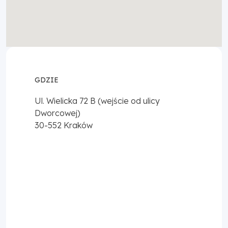
GDZIE
Ul. Wielicka 72 B (wejście od ulicy
Dworcowej)
30-552
Kraków