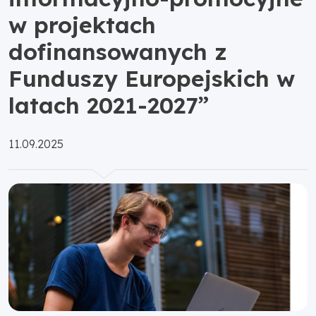
w projektach
dofinansowanych z
Funduszy Europejskich w
latach 2021-2027”
Opublikowano:
11.09.2025