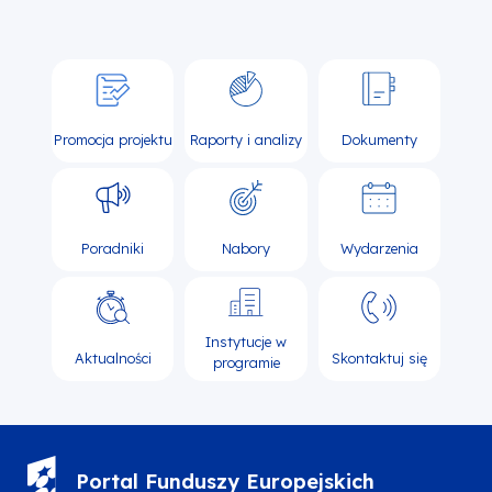
Promocja projektu
Raporty i analizy
Dokumenty
Poradniki
Nabory
Wydarzenia
Instytucje w
Aktualności
Skontaktuj się
programie
Portal Funduszy Europejskich