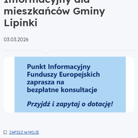
mieszkańców Gminy
Lipinki
Opublikowano:
03.03.2026
ZAPISZ W MOJE