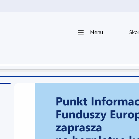
Menu
Skon