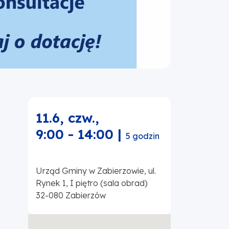
11.6, czw.
,
9:00
-
14:00
|
5 godzin
Urząd Gminy w Zabierzowie, ul.
Rynek 1, I piętro (sala obrad)
32-080
Zabierzów