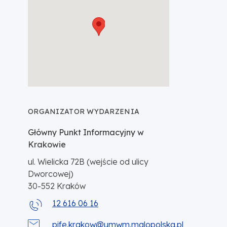
ORGANIZATOR WYDARZENIA
Główny Punkt Informacyjny w
Krakowie
ul. Wielicka 72B (wejście od ulicy
Dworcowej)
30-552
Kraków
12 616 06 16
pife.krakow@umwm.malopolska.pl