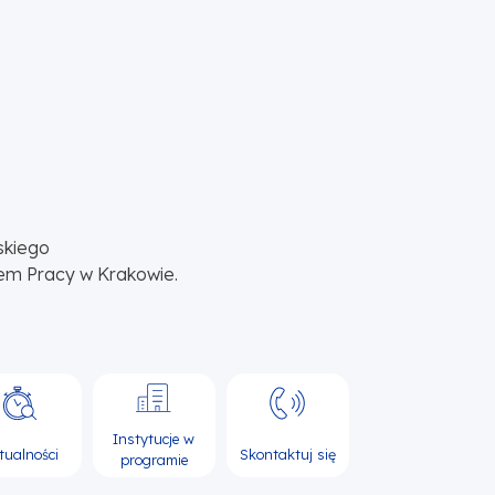
skiego
em Pracy w Krakowie.
Instytucje w
tualności
Skontaktuj się
programie