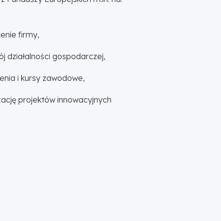
enie firmy,
ój działalności gospodarczej,
lenia i kursy zawodowe,
izację projektów innowacyjnych