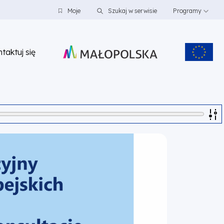
Moje
Szukaj w serwisie
Programy
taktuj się