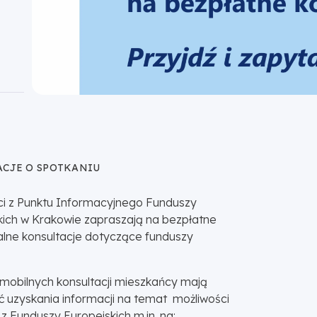
CJE O SPOTKANIU
ści z Punktu Informacyjnego Funduszy
kich w Krakowie zapraszają na bezpłatne
alne konsultacje dotyczące funduszy
mobilnych konsultacji mieszkańcy mają
ć uzyskania informacji na temat możliwości
z Funduszy Europejskich m.in. na: