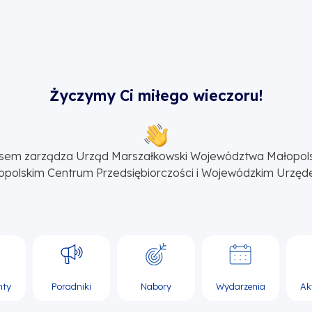
Życzymy Ci miłego wieczoru!
sem zarządza Urząd Marszałkowski Województwa Małopol
opolskim Centrum Przedsiębiorczości i Wojewódzkim Urzęd
nty
Poradniki
Nabory
Wydarzenia
Ak