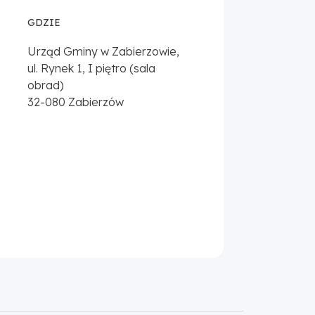
GDZIE
Urząd Gminy w Zabierzowie,
ul. Rynek 1, I piętro (sala
obrad)
32-080
Zabierzów