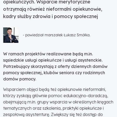
opiekuńczych. Wsparcie merytoryczne
otrzymają również nieformalni opiekunowie,
kadry służby zdrowia i pomocy społecznej
- powiedział marszałek Łukasz Smółka.
W ramach projektów realizowane będą m.in.
sąsiedzkie usługi opiekuńcze i usługi asystenckie.
Potrzebujący skorzystają z oferty dziennych domów
pomocy społecznej, klubów seniora czy rodzinnych
domów pomocy.
Wsparciem objęci będą też opiekunowie nieformalni,
którzy zyskają głównie pomoc edukacyjno-doradczą,
obejmującą m.in. grupy wsparcia w określonych kręgach
tematycznych oraz szkolenia, praktyki opiekuńcze i
zespołową asystenturę. Zwiększy się też dostęp do