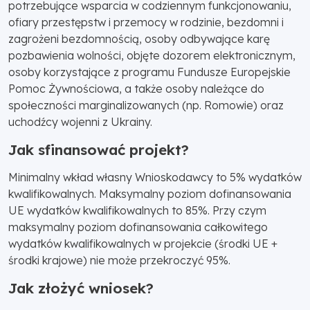
potrzebujące wsparcia w codziennym funkcjonowaniu,
ofiary przestępstw i przemocy w rodzinie, bezdomni i
zagrożeni bezdomnością, osoby odbywające karę
pozbawienia wolności, objęte dozorem elektronicznym,
osoby korzystające z programu Fundusze Europejskie
Pomoc Żywnościowa, a także osoby należące do
społeczności marginalizowanych (np. Romowie) oraz
uchodźcy wojenni z Ukrainy.
Jak sfinansować projekt?
Minimalny wkład własny Wnioskodawcy to 5% wydatków
kwalifikowalnych. Maksymalny poziom dofinansowania
UE wydatków kwalifikowalnych to 85%. Przy czym
maksymalny poziom dofinansowania całkowitego
wydatków kwalifikowalnych w projekcie (środki UE +
środki krajowe) nie może przekroczyć 95%.
Jak złożyć wniosek?