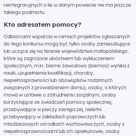
reintegracyjnych o ile w danym powiecie nie ma jeszcze
takiego podmiotu.
Kto adresatem pomocy?
Odbiorcami wsparcia w ramach projektów zgłaszanych
do tego konkursu mogą być tylko osoby zamieszkujące
lub uczące się na terenie województwa małopolskiego,
które są zagrożone ubóstwem lub wykluczeniem
społecznym, m.in.: bierne zawodowo (bierność wynika z
nauki, uzupełnienia kwalifikacji, choroby,
niepełnosprawności lub obowiązków rodzinnych
związanych z prowadzeniem domu), osoby, o których
mowa w ustawie o zatrudnieniu socjalnym, osoby
korzystające ze świadczeń pomocy społecznej,
przebywające w pieczy zastępczej, nieletni
przebywający w zakładach poprawczych lub
młodzieżowych ośrodkach wychowawczych, osoby z
niepełnosprawnościami lub ich opiekunowie, osoby