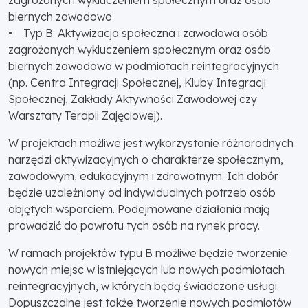
zagrożonych wykluczeniem społecznym oraz osób
biernych zawodowo
• Typ B: Aktywizacja społeczna i zawodowa osób
zagrożonych wykluczeniem społecznym oraz osób
biernych zawodowo w podmiotach reintegracyjnych
(np. Centra Integracji Społecznej, Kluby Integracji
Społecznej, Zakłady Aktywności Zawodowej czy
Warsztaty Terapii Zajęciowej).
W projektach możliwe jest wykorzystanie różnorodnych
narzędzi aktywizacyjnych o charakterze społecznym,
zawodowym, edukacyjnym i zdrowotnym. Ich dobór
będzie uzależniony od indywidualnych potrzeb osób
objętych wsparciem. Podejmowane działania mają
prowadzić do powrotu tych osób na rynek pracy.
W ramach projektów typu B możliwe będzie tworzenie
nowych miejsc w istniejących lub nowych podmiotach
reintegracyjnych, w których będą świadczone usługi.
Dopuszczalne jest także tworzenie nowych podmiotów