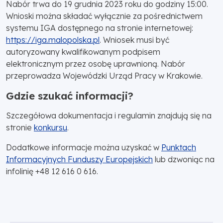
Nabór trwa do 19 grudnia 2023 roku do godziny 15:00.
Wnioski można składać wyłącznie za pośrednictwem
systemu IGA dostępnego na stronie internetowej:
https://iga.malopolska.pl
. Wniosek musi być
autoryzowany kwalifikowanym podpisem
elektronicznym przez osobę uprawnioną. Nabór
przeprowadza Wojewódzki Urząd Pracy w Krakowie.
Gdzie szukać informacji?
Szczegółowa dokumentacja i regulamin znajdują się na
stronie
konkursu
.
Dodatkowe informacje można uzyskać w
Punktach
Informacyjnych Funduszy Europejskich
lub dzwoniąc na
infolinię +48 12 616 0 616.