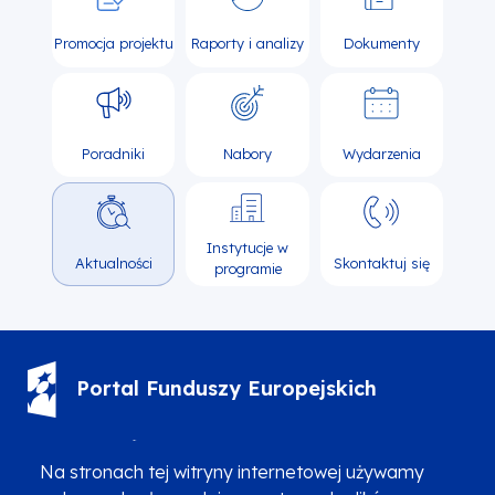
Promocja projektu
Raporty i analizy
Dokumenty
Poradniki
Nabory
Wydarzenia
Instytucje w
Aktualności
Skontaktuj się
programie
Portal Funduszy Europejskich
(12) 616 0 616
Infolinia
Na stronach tej witryny internetowej używamy