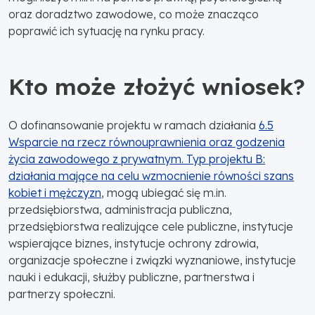
oraz doradztwo zawodowe, co może znacząco
poprawić ich sytuację na rynku pracy.
Kto może złożyć wniosek?
O dofinansowanie projektu w ramach działania
6.5
Wsparcie na rzecz równouprawnienia oraz godzenia
życia zawodowego z prywatnym. Typ projektu B:
działania mające na celu wzmocnienie równości szans
kobiet i mężczyzn
, mogą ubiegać się m.in.
przedsiębiorstwa, administracja publiczna,
przedsiębiorstwa realizujące cele publiczne, instytucje
wspierające biznes, instytucje ochrony zdrowia,
organizacje społeczne i związki wyznaniowe, instytucje
nauki i edukacji, służby publiczne, partnerstwa i
partnerzy społeczni.