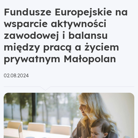
Fundusze Europejskie na
wsparcie aktywności
zawodowej i balansu
między pracą a życiem
prywatnym Małopolan
Opublikowano:
02.08.2024