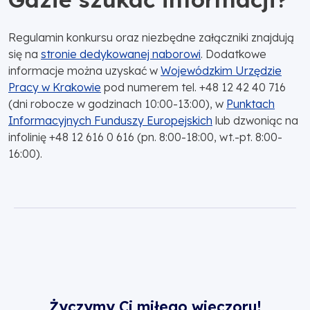
Regulamin konkursu oraz niezbędne załączniki znajdują
się na
stronie dedykowanej naborowi
. Dodatkowe
informacje można uzyskać w
Wojewódzkim Urzędzie
Pracy w Krakowie
pod numerem tel. +48 12 42 40 716
(dni robocze w godzinach 10:00-13:00), w
Punktach
Informacyjnych Funduszy Europejskich
lub dzwoniąc na
infolinię +48 12 616 0 616 (pn. 8:00-18:00, wt.-pt. 8:00-
16:00).
Życzymy Ci miłego wieczoru!