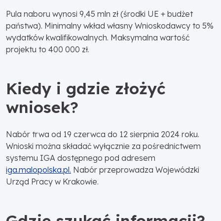
Pula naboru wynosi 9,45 mln zł (środki UE + budżet
państwa). Minimalny wkład własny Wnioskodawcy to 5%
wydatków kwalifikowalnych. Maksymalna wartość
projektu to 400 000 zł.
Kiedy i gdzie złożyć
wniosek?
Nabór trwa od 19 czerwca do 12 sierpnia 2024 roku.
Wnioski można składać wyłącznie za pośrednictwem
systemu IGA dostępnego pod adresem
iga.malopolska.pl.
Nabór przeprowadza Wojewódzki
Urząd Pracy w Krakowie.
Gdzie szukać informacji?