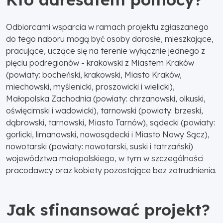
Odbiorcami wsparcia w ramach projektu zgłaszanego
do tego naboru mogą być osoby dorosłe, mieszkające,
pracujące, uczące się na terenie wyłącznie jednego z
pięciu podregionów - krakowski z Miastem Kraków
(powiaty: bocheński, krakowski, Miasto Kraków,
miechowski, myślenicki, proszowicki i wielicki),
Małopolska Zachodnia (powiaty: chrzanowski, olkuski,
oświęcimski i wadowicki), tarnowski (powiaty: brzeski,
dąbrowski, tarnowski, Miasto Tarnów), sądecki (powiaty:
gorlicki, limanowski, nowosądecki i Miasto Nowy Sącz),
nowotarski (powiaty: nowotarski, suski i tatrzański)
województwa małopolskiego, w tym w szczególności
pracodawcy oraz kobiety pozostające bez zatrudnienia.
Jak sfinansować projekt?