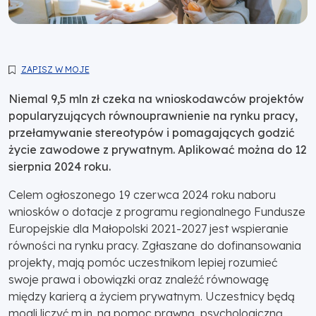
ZAPISZ W MOJE
Niemal 9,5 mln zł czeka na wnioskodawców projektów
popularyzujących równouprawnienie na rynku pracy,
przełamywanie stereotypów i pomagających godzić
życie zawodowe z prywatnym. Aplikować można do 12
sierpnia 2024 roku.
Celem ogłoszonego 19 czerwca 2024 roku naboru
wniosków o dotacje z programu regionalnego Fundusze
Europejskie dla Małopolski 2021-2027 jest wspieranie
równości na rynku pracy. Zgłaszane do dofinansowania
projekty, mają pomóc uczestnikom lepiej rozumieć
swoje prawa i obowiązki oraz znaleźć równowagę
między karierą a życiem prywatnym. Uczestnicy będą
mogli liczyć m.in. na pomoc prawną, psychologiczną