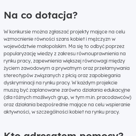
Na co dotacja?
W konkursie można zgłaszać projekty mające na celu
wzmocnienie równości szans kobiet i mężczyzn w
województwie małopolskim. Ma się to odbyć poprzez
popularyzację wiedzy z zakresu równouprawnienia na
rynku pracy, zapewnienia większej równowagi między
życiem zawodowym a prywatnym oraz przełamywania
stereotypów związanych z płcią oraz zapobiegania
dyskryminacji na rynku pracy. W każdym projekcie
muszą być zaplanowane zarówno działania edukacyjne
(dla różnych możliwych grup, w tym m.in. pracodawców)
oraz działania bezpośrednie mające na celu wspieranie
aktywności, w szczególności kobiet na rynku pracy.
Kto adresatem pomocy?