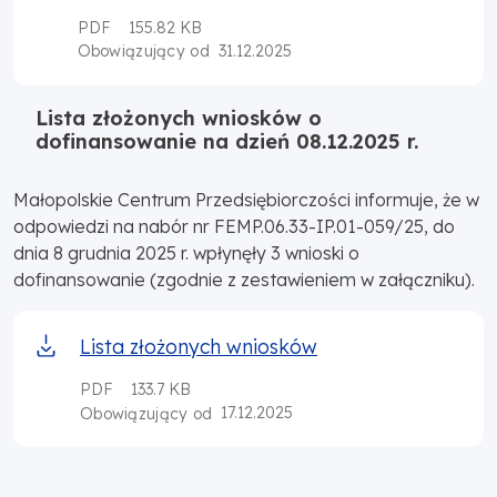
PDF
155.82 KB
31.12.2025
Obowiązujący od
Lista złożonych wniosków o
dofinansowanie na dzień 08.12.2025 r.
Małopolskie Centrum Przedsiębiorczości informuje, że w
odpowiedzi na nabór nr FEMP.06.33-IP.01-059/25, do
dnia 8 grudnia 2025 r. wpłynęły 3 wnioski o
dofinansowanie (zgodnie z zestawieniem w załączniku).
Lista złożonych wniosków
PDF
133.7 KB
17.12.2025
Obowiązujący od