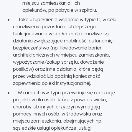
miejscu zamieszkania i ich
opiekunów, po pobycie w szpitalu.
Jako uzupełnienie wsparcia w typie C, w celu
umożliwienia pozostania lub lepszego
funkcjonowania w społeczności, możliwe są
działania zwiększające mobilność, autonomię i
bezpieczeństwo (np. likwidowanie barier
architektonicznych w miejscu zamieszkania,
wypożyczanie/zakup sprzętu, dowożenie
posiłków) oraz inne działania, które będą
przeciwdziałać lub opóźnią konieczność
zapewnienia opieki instytucjonalnej.
W ramach ww. typu przewiduje się realizację
projektów dla osób, które z powodu wieku,
choroby lub innych przyczyn wymagają
pomocy innych osób, w środowisku oraz
miejscu zamieszkania, obejmujących np.
sąsiedzkie usługi opiekuńcze, usługi