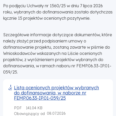
Po podjęciu Uchwały nr 1560/25 w dniu 7 lipca 2026
roku, wybranych do dofinansowania zostało dotychczas
łącznie 15 projektów ocenionych pozytywnie.
Szczegółowe informacje dotyczące dokumentów, które
należy złożyć przed podpisaniem umowy o
dofinansowanie projektu, zostaną zawarte w piśmie do
Wnioskodawców wskazanych na Liście ocenionych
projektów, z wyróżnieniem projektów wybranych do
dofinansowania, w ramach naboru nr FEMP.06.33-IP.01-
059/25.
Lista ocenionych projektów wybranych
do dofinansowania, w naborze nr
FEMP.06.33-IP.01-059/25
PDF
141.04 KB
08.07.2026
Obowiązujący od