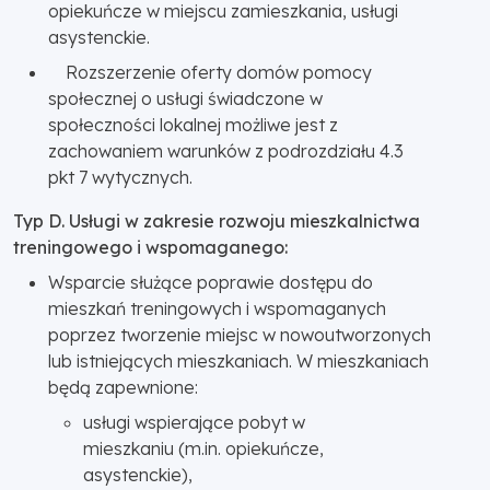
opiekuńcze w miejscu zamieszkania, usługi
asystenckie.
Rozszerzenie oferty domów pomocy
społecznej o usługi świadczone w
społeczności lokalnej możliwe jest z
zachowaniem warunków z podrozdziału 4.3
pkt 7 wytycznych.
Typ D. Usługi w zakresie rozwoju mieszkalnictwa
treningowego i wspomaganego:
Wsparcie służące poprawie dostępu do
mieszkań treningowych i wspomaganych
poprzez tworzenie miejsc w nowoutworzonych
lub istniejących mieszkaniach. W mieszkaniach
będą zapewnione:
usługi wspierające pobyt w
mieszkaniu (m.in. opiekuńcze,
asystenckie),