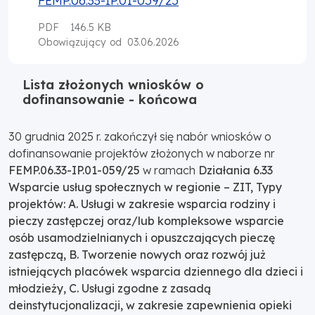
PDF
146.5 KB
03.06.2026
Obowiązujący od
Lista złożonych wniosków o
dofinansowanie - końcowa
30 grudnia 2025 r. zakończył się nabór wniosków o
dofinansowanie projektów złożonych w naborze nr
FEMP.06.33-IP.01-059/25
w ramach
Działania 6.33
Wsparcie usług społecznych w regionie – ZIT, Typy
projektów: A. Usługi w zakresie wsparcia rodziny i
pieczy zastępczej oraz/lub kompleksowe wsparcie
osób usamodzielnianych i opuszczających pieczę
zastępczą, B. Tworzenie nowych oraz rozwój już
istniejących placówek wsparcia dziennego dla dzieci i
młodzieży, C. Usługi zgodne z zasadą
deinstytucjonalizacji, w zakresie zapewnienia opieki