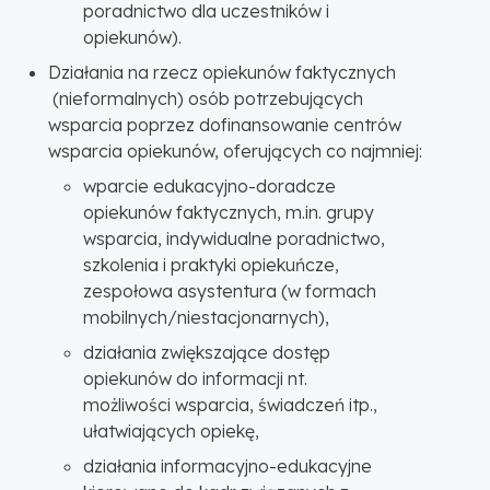
poradnictwo dla uczestników i
opiekunów).
Działania na rzecz opiekunów faktycznych
(nieformalnych) osób potrzebujących
wsparcia poprzez dofinansowanie centrów
wsparcia opiekunów, oferujących co najmniej:
wparcie edukacyjno-doradcze
opiekunów faktycznych, m.in. grupy
wsparcia, indywidualne poradnictwo,
szkolenia i praktyki opiekuńcze,
zespołowa asystentura (w formach
mobilnych/niestacjonarnych),
działania zwiększające dostęp
opiekunów do informacji nt.
możliwości wsparcia, świadczeń itp.,
ułatwiających opiekę,
działania informacyjno-edukacyjne