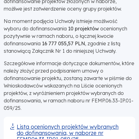
dofinansowanie projektów złożonych w naborze,
możliwe jest zatwierdzenie oceny grupy projektów.
Na moment podjęcia Uchwały istnieje możliwość
wyboru do dofinansowania
10 projektów
ocenionych
pozytywnie w ramach naboru, o łącznej kwocie
dofinansowania
16 777 055,57 PLN
, zgodnie z listą
stanowiącą Załącznik Nr 1 do niniejszej Uchwały.
Szczegółowe informacje dotyczące dokumentów, które
należy złożyć przed podpisaniem umowy o
dofinansowanie projektu, zostaną zawarte w piśmie do
Wnioskodawców wskazanych na Liście ocenionych
projektów, z wyróżnieniem projektów wybranych do
dofinansowania, w ramach naboru nr FEMP.06.33-IP.01-
059/25.
Lista ocenionych projektów wybranych
do dofinansowania, w naborze nr
FEMP.06.33-IP.01-059/25