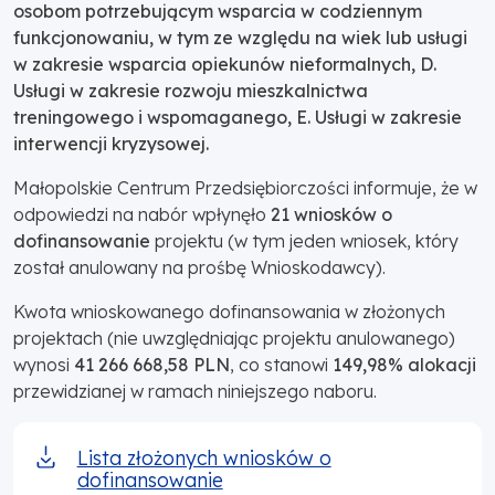
osobom potrzebującym wsparcia w codziennym
funkcjonowaniu, w tym ze względu na wiek lub usługi
w zakresie wsparcia opiekunów nieformalnych, D.
Usługi w zakresie rozwoju mieszkalnictwa
treningowego i wspomaganego, E. Usługi w zakresie
interwencji kryzysowej.
Małopolskie Centrum Przedsiębiorczości informuje, że w
odpowiedzi na nabór wpłynęło
21 wniosków o
dofinansowanie
projektu (w tym jeden wniosek, który
został anulowany na prośbę Wnioskodawcy).
Kwota wnioskowanego dofinansowania w złożonych
projektach (nie uwzględniając projektu anulowanego)
wynosi
41 266 668,58 PLN
, co stanowi
149,98% alokacji
przewidzianej w ramach niniejszego naboru.
Lista złożonych wniosków o
dofinansowanie