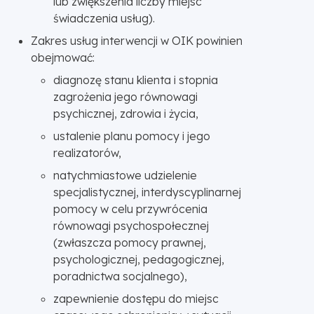
lub zwiększenia liczby miejsc
świadczenia usług).
Zakres usług interwencji w OIK powinien
obejmować:
diagnozę stanu klienta i stopnia
zagrożenia jego równowagi
psychicznej, zdrowia i życia,
ustalenie planu pomocy i jego
realizatorów,
natychmiastowe udzielenie
specjalistycznej, interdyscyplinarnej
pomocy w celu przywrócenia
równowagi psychospołecznej
(zwłaszcza pomocy prawnej,
psychologicznej, pedagogicznej,
poradnictwa socjalnego),
zapewnienie dostępu do miejsc