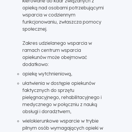
kierowane do kadr związanych z
opieką nad osobami potrzebującymi
wsparcia w codziennym
funkcjonowaniu, zwłaszcza pomocy
społecznej.
Zakres udzielanego wsparcia w
ramach centrum wsparcia
opiekunów może obejmować
dodatkowo:
opiekę wytchnieniową,
ułatwienia w dostępie opiekunów
faktycznych do sprzętu
pielęgnacyjnego, rehabilitacyjnego i
medycznego w połączniu z nauką
obsługi i doradztwem,
wielokierunkowe wsparcie w trybie
pilnym osób wymagających opieki w