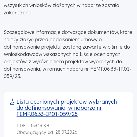
wszystkich wniosków złożonych w naborze została
zakończona.
Szczegółowe informacje dotyczące dokumentów, które
należy złożyć przed podpisaniem umowy o
dofinansowanie projektu, zostaną zawarte w piśmie do
Wnioskodawców wskazanych na Liście ocenionych
projektów, z wyróżnieniem projektów wybranych do
dofinansowania, w ramach naboru nr FEMP.06.33-IP.01-
059/25.
Lista ocenionych projektów wybranych
do dofinansowania, w naborze nr
FEMP.06.33-IP.01-059/25
PDF
153.13 KB
28.07.2026
Obowiązujący od