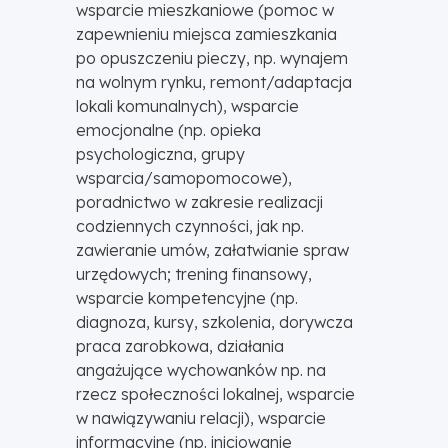
wsparcie mieszkaniowe (pomoc w
zapewnieniu miejsca zamieszkania
po opuszczeniu pieczy, np. wynajem
na wolnym rynku, remont/adaptacja
lokali komunalnych), wsparcie
emocjonalne (np. opieka
psychologiczna, grupy
wsparcia/samopomocowe),
poradnictwo w zakresie realizacji
codziennych czynności, jak np.
zawieranie umów, załatwianie spraw
urzędowych; trening finansowy,
wsparcie kompetencyjne (np.
diagnoza, kursy, szkolenia, dorywcza
praca zarobkowa, działania
angażujące wychowanków np. na
rzecz społeczności lokalnej, wsparcie
w nawiązywaniu relacji), wsparcie
informacyjne (np. inicjowanie