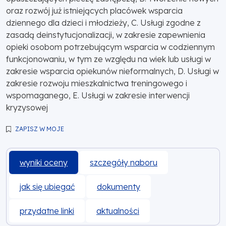
oraz rozwój już istniejących placówek wsparcia
dziennego dla dzieci i młodzieży, C. Usługi zgodne z
zasadą deinstytucjonalizacji, w zakresie zapewnienia
opieki osobom potrzebującym wsparcia w codziennym
funkcjonowaniu, w tym ze względu na wiek lub usługi w
zakresie wsparcia opiekunów nieformalnych, D. Usługi w
zakresie rozwoju mieszkalnictwa treningowego i
wspomaganego, E. Usługi w zakresie interwencji
kryzysowej
ZAPISZ W MOJE
wyniki oceny
szczegóły naboru
jak się ubiegać
dokumenty
przydatne linki
aktualności