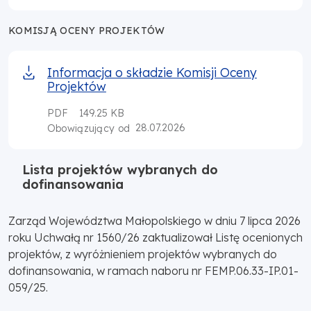
KOMISJĄ OCENY PROJEKTÓW
Informacja o składzie Komisji Oceny
Projektów
PDF
149.25 KB
28.07.2026
Obowiązujący od
Lista projektów wybranych do
dofinansowania
Zarząd Województwa Małopolskiego w dniu 7 lipca 2026
roku Uchwałą nr 1560/26 zaktualizował Listę ocenionych
projektów, z wyróżnieniem projektów wybranych do
dofinansowania, w ramach naboru nr FEMP.06.33-IP.01-
059/25.