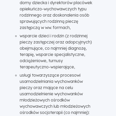
domy dziecka i dyrektorów placówek
opiekuńczo-wychowawczych typu
rodzinnego oraz doskonalenia osób
sprawujących rodzinną pieczę
zastępczą w ww. formach,
wsparcie dzieci i rodzin (z rodzinnej
pieczy zastępczej oraz adopcyjnych)
obejmujące, co najmniej diagnozę,
terapię, wsparcie specjalistyczne,
odciążeniowe, turnusy
terapeutyczno-wspierające,
usługi towarzyszące procesowi
usamodzielniania wychowanków
pieczy oraz mające na celu
usamodzielnienie wychowanków
młodzieżowych ośrodków
wychowawczych lub młodzieżowych
ośrodków socjoterapii (co najmniej):