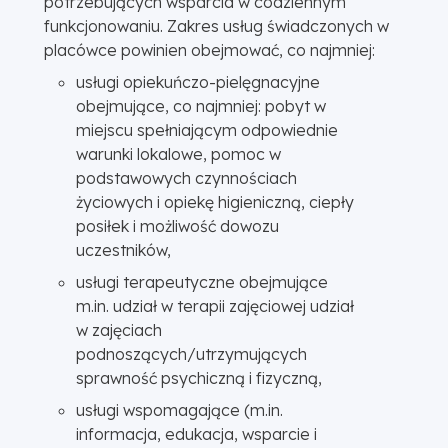
potrzebujących wsparcia w codziennym
funkcjonowaniu. Zakres usług świadczonych w
placówce powinien obejmować, co najmniej:
usługi opiekuńczo-pielęgnacyjne
obejmujące, co najmniej: pobyt w
miejscu spełniającym odpowiednie
warunki lokalowe, pomoc w
podstawowych czynnościach
życiowych i opiekę higieniczną, ciepły
posiłek i możliwość dowozu
uczestników,
usługi terapeutyczne obejmujące
m.in. udział w terapii zajęciowej udział
w zajęciach
podnoszących/utrzymujących
sprawność psychiczną i fizyczną,
usługi wspomagające (m.in.
informacja, edukacja, wsparcie i