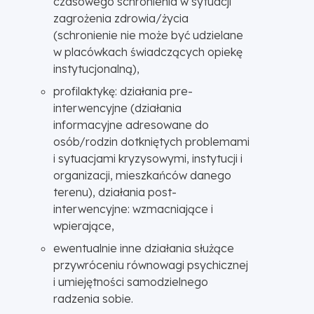
czasowego schronienia w sytuacji
zagrożenia zdrowia/życia
(schronienie nie może być udzielane
w placówkach świadczących opiekę
instytucjonalną),
profilaktykę: działania pre-
interwencyjne (działania
informacyjne adresowane do
osób/rodzin dotkniętych problemami
i sytuacjami kryzysowymi, instytucji i
organizacji, mieszkańców danego
terenu), działania post-
interwencyjne: wzmacniające i
wpierające,
ewentualnie inne działania służące
przywróceniu równowagi psychicznej
i umiejętności samodzielnego
radzenia sobie.