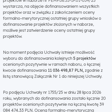
projektów w naborze nr FEMP.06.33-IP.01-059/25
wystarcza, na objęcie dofinansowaniem wszystkich
projektów oraz w związku z zakończeniem oceny
formalno-merytorycznej ostatniej grupy wniosków o
dofinansowanie projektów złożonych w naborze,
możliwe jest zatwierdzenie oceny ostatniej grupy
projektów.
Na moment podjęcia Uchwały istnieje możliwość
wyboru do dofinansowania kolejnych
5 projektów
ocenionych pozytywnie w ramach naboru, o łącznej
kwocie dofinansowania
11 036 498,87 PLN,
zgodnie z
listą stanowiącą Załącznik Nr 1 do niniejszej Uchwały.
Po podjęciu Uchwały nr 1755/25 w dniu 28 lipca 2026
roku, wybranych do dofinansowania zostało łącznie 20
projektów ocenionych pozytywnie na łączną kwotę 39
084 474,33 PLN. Ocena formalno-merytoryczna