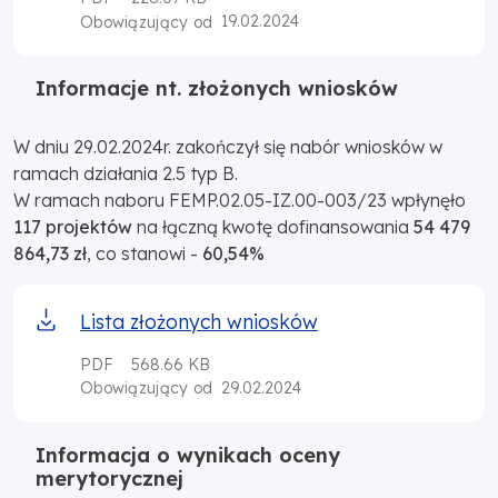
19.02.2024
Obowiązujący od
Informacje nt. złożonych wniosków
W dniu 29.02.2024r. zakończył się nabór wniosków w
ramach działania 2.5 typ B.
W ramach naboru FEMP.02.05-IZ.00-003/23 wpłynęło
117 projektów
na łączną kwotę dofinansowania
54 479
864,73 zł
, co stanowi -
60,54%
Lista złożonych wniosków
PDF
568.66 KB
29.02.2024
Obowiązujący od
Informacja o wynikach oceny
merytorycznej