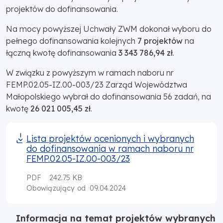
projektów do dofinansowania.
Na mocy powyższej Uchwały ZWM dokonał wyboru do
pełnego dofinansowania kolejnych
7 projektów
na
łączną kwotę dofinansowania
3 343 786,94 zł
.
W związku z powyższym w ramach naboru nr
FEMP.02.05-IZ.00-003/23 Zarząd Województwa
Małopolskiego wybrał do dofinansowania 56 zadań, na
kwotę
26 021 005,45 zł
.
Lista projektów ocenionych i wybranych
do dofinansowania w ramach naboru nr
FEMP.02.05-IZ.00-003/23
PDF
242.75 KB
09.04.2024
Obowiązujący od
Informacja na temat projektów wybranych