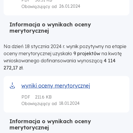
PDF
56.51 KB
26.01.2024
Obowiązujący od
Informacja o wynikach oceny
merytorycznej
Na dzień 18 stycznia 2024 r. wynik pozytywny na etapie
oceny merytorycznej uzyskało
9 projektów
na kwotę
wnioskowanego dofinansowania wynoszącą
4 114
272,17 zł
.
wyniki oceny merytorycznej
PDF
211.6 KB
18.01.2024
Obowiązujący od
Informacja o wynikach oceny
merytorycznej