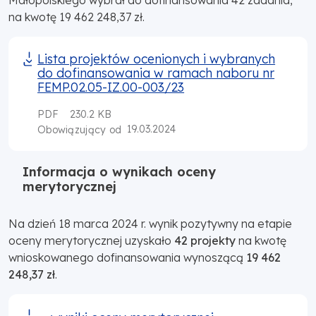
na kwotę 19 462 248,37 zł.
Lista projektów ocenionych i wybranych
do dofinansowania w ramach naboru nr
FEMP.02.05-IZ.00-003/23
PDF
230.2 KB
19.03.2024
Obowiązujący od
Informacja o wynikach oceny
merytorycznej
Na dzień 18 marca 2024 r. wynik pozytywny na etapie
oceny merytorycznej uzyskało
42 projekty
na kwotę
wnioskowanego dofinansowania wynoszącą
19 462
248,37 zł
.