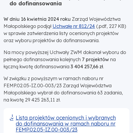
do dofinansowania
W dniu 16 kwietnia 2024 roku
Zarząd Województwa
Małopolskiego podjął
Uchwałę nr 812/24
(.pdf, 227 KB)
w sprawie zatwierdzenia listy ocenionych projektów
oraz wyboru projektów do dofinansowania.
Na mocy powyższej Uchwały ZWM dokonał wyboru do
pełnego dofinansowania kolejnych
7 projektów
na
łączną kwotę dofinansowania
3 404 257,66 zł
.
W związku z powyższym w ramach naboru nr
FEMP.02.05-IZ.00-003/23 Zarząd Województwa
Małopolskiego wybrał do dofinansowania 63 zadania,
na kwotę 29 425 263,11 zł.
Lista projektów ocenionych i wybranych
do dofinansowania w ramach naboru nr
FEMP.02.05-IZ.00-003/23