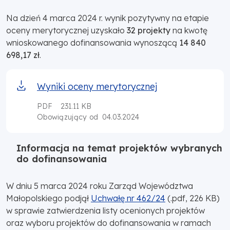
Na dzień 4 marca 2024 r. wynik pozytywny na etapie
oceny merytorycznej uzyskało
32 projekty
na kwotę
wnioskowanego dofinansowania wynoszącą
14 840
698,17 zł
.
Wyniki oceny merytorycznej
PDF
231.11 KB
04.03.2024
Obowiązujący od
Informacja na temat projektów wybranych
do dofinansowania
W dniu 5 marca 2024 roku Zarząd Województwa
Małopolskiego podjął
Uchwałę nr 462/24
(.pdf, 226 KB)
w sprawie zatwierdzenia listy ocenionych projektów
oraz wyboru projektów do dofinansowania w ramach