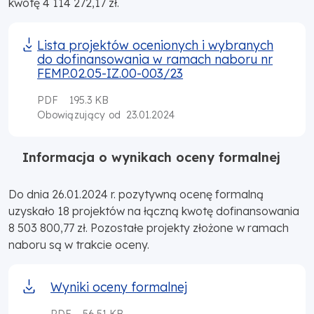
kwotę 4 114 272,17 zł.
Lista projektów ocenionych i wybranych
do dofinansowania w ramach naboru nr
FEMP.02.05-IZ.00-003/23
PDF
195.3 KB
23.01.2024
Obowiązujący od
Informacja o wynikach oceny formalnej
Do dnia 26.01.2024 r. pozytywną ocenę formalną
uzyskało 18 projektów na łączną kwotę dofinansowania
8 503 800,77 zł. Pozostałe projekty złożone w ramach
naboru są w trakcie oceny.
Wyniki oceny formalnej