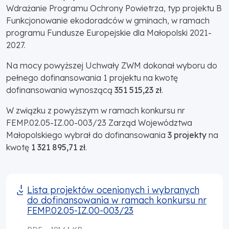
Wdrażanie Programu Ochrony Powietrza, typ projektu B
Funkcjonowanie ekodoradców w gminach, w ramach
programu Fundusze Europejskie dla Małopolski 2021-
2027.
Na mocy powyższej Uchwały ZWM dokonał wyboru do
pełnego dofinansowania 1 projektu na kwotę
dofinansowania wynoszącą
351 515,23 zł
.
W związku z powyższym w ramach konkursu nr
FEMP.02.05-IZ.00-003/23 Zarząd Województwa
Małopolskiego wybrał do dofinansowania
3 projekty
na
kwotę
1 321 895,71 zł
.
Lista projektów ocenionych i wybranych
do dofinansowania w ramach konkursu nr
FEMP.02.05-IZ.00-003/23