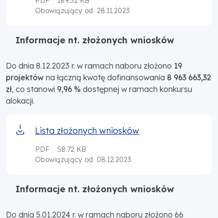
PDF
189.52 KB
28.11.2023
Obowiązujący od
Informacje nt. złożonych wniosków
Do dnia 8.12.2023 r. w ramach naboru złożono
19
projektów
na łączną kwotę dofinansowania
8 963 663,32
zł
, co stanowi
9,96 %
dostępnej w ramach konkursu
alokacji.
Lista złożonych wniosków
PDF
58.72 KB
08.12.2023
Obowiązujący od
Informacje nt. złożonych wniosków
Do dnia 5.01.2024 r. w ramach naboru złożono 66