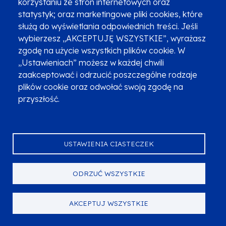
korzystaniu ze stron internetowych oraz
merytorycznej
statystyk; oraz marketingowe pliki cookies, które
służą do wyświetlania odpowiednich treści. Jeśli
Na dzień 6 maja 2024 r.
wynik pozytywny na etapie
wybierzesz „AKCEPTUJĘ WSZYSTKIE”, wyrażasz
oceny merytorycznej uzyskało
67 projektów
na kwotę
zgodę na użycie wszystkich plików cookie. W
wnioskowanego dofinansowania wynoszącą
31 385
„Ustawieniach” możesz w każdej chwili
242,81 zł
.
zaakceptować i odrzucić poszczególne rodzaje
plików cookie oraz odwołać swoją zgodę na
Wyniki oceny merytorycznej
przyszłość.
PDF
262.09 KB
06.05.2024
Obowiązujący od
USTAWIENIA CIASTECZEK
Informacja na temat projektów wybranych
do dofinansowania
ODRZUĆ WSZYSTKIE
W dniu 7 maja 2024 roku
Zarząd Województwa
AKCEPTUJ WSZYSTKIE
Małopolskiego podjął
Uchwałę nr 984/24
(.pdf, 226 KB)
w sprawie zatwierdzenia listy ocenionych projektów