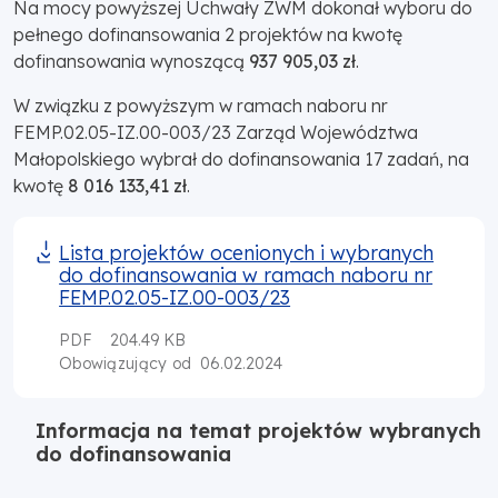
Na mocy powyższej Uchwały ZWM dokonał wyboru do
pełnego dofinansowania 2 projektów na kwotę
dofinansowania wynoszącą
937 905,03 zł
.
W związku z powyższym w ramach naboru nr
FEMP.02.05-IZ.00-003/23 Zarząd Województwa
Małopolskiego wybrał do dofinansowania 17 zadań, na
kwotę
8 016 133,41 zł
.
Lista projektów ocenionych i wybranych
do dofinansowania w ramach naboru nr
FEMP.02.05-IZ.00-003/23
PDF
204.49 KB
06.02.2024
Obowiązujący od
Informacja na temat projektów wybranych
do dofinansowania