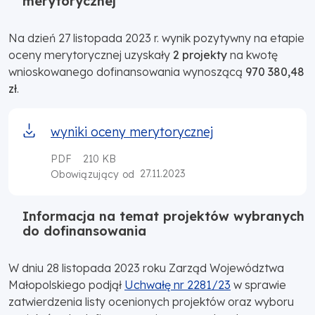
merytorycznej
Na dzień 27 listopada 2023 r. wynik pozytywny na etapie
oceny merytorycznej uzyskały
2 projekty
na kwotę
wnioskowanego dofinansowania wynoszącą
970 380,48
zł
.
wyniki oceny merytorycznej
PDF
210 KB
27.11.2023
Obowiązujący od
Informacja na temat projektów wybranych
do dofinansowania
W dniu 28 listopada 2023 roku Zarząd Województwa
Małopolskiego podjął
Uchwałę nr 2281/23
w sprawie
zatwierdzenia listy ocenionych projektów oraz wyboru