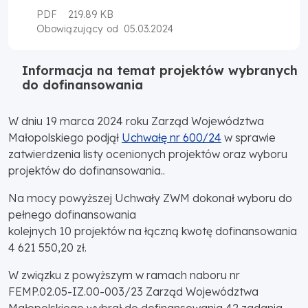
PDF
219.89 KB
05.03.2024
Obowiązujący od
Informacja na temat projektów wybranych
do dofinansowania
W dniu 19 marca 2024 roku Zarząd Województwa
Małopolskiego podjął
Uchwałę nr 600/24
w sprawie
zatwierdzenia listy ocenionych projektów oraz wyboru
projektów do dofinansowania..
Na mocy powyższej Uchwały ZWM dokonał wyboru do
pełnego dofinansowania
kolejnych 10 projektów na łączną kwotę dofinansowania
4 621 550,20 zł.
W związku z powyższym w ramach naboru nr
FEMP.02.05-IZ.00-003/23 Zarząd Województwa
Małopolskiego wybrał do dofinansowania 42 zadania,