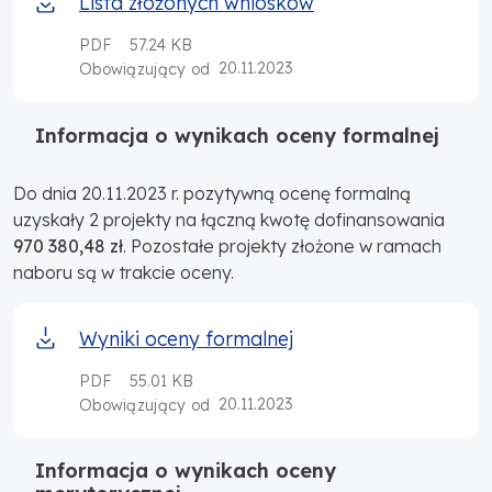
Lista złożonych wniosków
PDF
57.24 KB
20.11.2023
Obowiązujący od
Informacja o wynikach oceny formalnej
Do dnia 20.11.2023 r. pozytywną ocenę formalną
uzyskały 2 projekty na łączną kwotę dofinansowania
970 380,48 zł
. Pozostałe projekty złożone w ramach
naboru są w trakcie oceny.
Wyniki oceny formalnej
PDF
55.01 KB
20.11.2023
Obowiązujący od
Informacja o wynikach oceny