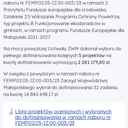
naboru nr FEMP.02.05-IZ.00-003/23 w ramach 2
Priorytetu Fundusze europejskie dla środowiska,
Działanie 2.5 Wdrażanie Programu Ochrony Powietrza,
typ projektu B Funkcjonowanie ekodoradców w
gminach, w ramach programu Fundusze Europejskie dla
Małopolski 2021-2027.
Na mocy powyższej Uchwały ZWM dokonał wyboru do
pełnego dofinansowania kolejnych
5 projektów
na
kwotę dofinansowania wynoszącą
2 281 179,80 zł
.
W związku z powyższym w ramach naboru nr
FEMP.02.05-IZ.00-003/23 Zarząd Województwa
Małopolskiego wybrał do dofinansowania 32 zadania,
na kwotę 14 840 698,17 zł.
Lista projektów ocenionych i wybranych
do dofinansowania w ramach naboru nr
FEMP.02.05-IZ.00-003/23