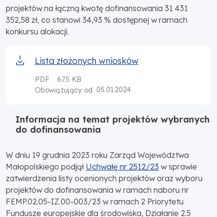
projektów na łączną kwotę dofinansowania 31 431
352,58 zł, co stanowi 34,93 % dostępnej w ramach
konkursu alokacji.
Lista złożonych wniosków
PDF
67.5 KB
05.01.2024
Obowiązujący od
Informacja na temat projektów wybranych
do dofinansowania
W dniu 19 grudnia 2023 roku Zarząd Województwa
Małopolskiego podjął
Uchwałę nr 2512/23
w sprawie
zatwierdzenia listy ocenionych projektów oraz wyboru
projektów do dofinansowania w ramach naboru nr
FEMP.02.05-IZ.00-003/23 w ramach 2 Priorytetu
Fundusze europejskie dla środowiska, Działanie 2.5