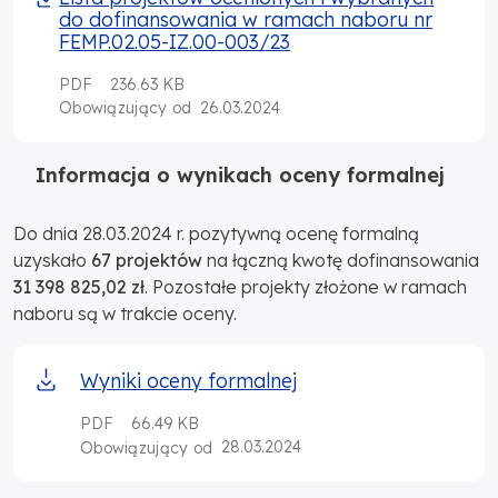
do dofinansowania w ramach naboru nr
FEMP.02.05-IZ.00-003/23
PDF
236.63 KB
26.03.2024
Obowiązujący od
Informacja o wynikach oceny formalnej
Do dnia 28.03.2024 r. pozytywną ocenę formalną
uzyskało
67 projektów
na łączną kwotę dofinansowania
31 398 825,02 zł
. Pozostałe projekty złożone w ramach
naboru są w trakcie oceny.
Wyniki oceny formalnej
PDF
66.49 KB
28.03.2024
Obowiązujący od