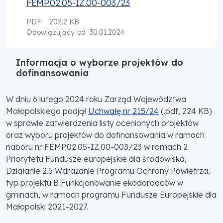
FEMP.02.05-IZ.00-003/23
PDF
202.2 KB
30.01.2024
Obowiązujący od
Informacja o wyborze projektów do
dofinansowania
W dniu 6 lutego 2024 roku Zarząd Województwa
Małopolskiego podjął
Uchwałę nr 215/24
(.pdf, 224 KB)
w sprawie zatwierdzenia listy ocenionych projektów
oraz wyboru projektów do dofinansowania w ramach
naboru nr FEMP.02.05-IZ.00-003/23 w ramach 2
Priorytetu Fundusze europejskie dla środowiska,
Działanie 2.5 Wdrażanie Programu Ochrony Powietrza,
typ projektu B Funkcjonowanie ekodoradców w
gminach, w ramach programu Fundusze Europejskie dla
Małopolski 2021-2027.