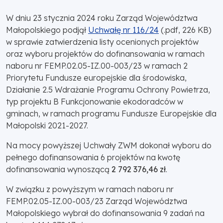
W dniu 23 stycznia 2024 roku Zarząd Województwa
Małopolskiego podjął
Uchwałę nr 116/24
(.pdf, 226 KB)
w sprawie zatwierdzenia listy ocenionych projektów
oraz wyboru projektów do dofinansowania w ramach
naboru nr FEMP.02.05-IZ.00-003/23 w ramach 2
Priorytetu Fundusze europejskie dla środowiska,
Działanie 2.5 Wdrażanie Programu Ochrony Powietrza,
typ projektu B Funkcjonowanie ekodoradców w
gminach, w ramach programu Fundusze Europejskie dla
Małopolski 2021-2027.
Na mocy powyższej Uchwały ZWM dokonał wyboru do
pełnego dofinansowania 6 projektów na kwotę
dofinansowania wynoszącą
2 792 376,46 zł
.
W związku z powyższym w ramach naboru nr
FEMP.02.05-IZ.00-003/23 Zarząd Województwa
Małopolskiego wybrał do dofinansowania 9 zadań na