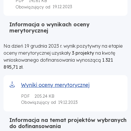
PDF
191.61 KB
19.12.2023
Obowiązujący od
Informacja o wynikach oceny
merytorycznej
Na dzień 19 grudnia 2023 r. wynik pozytywny na etapie
oceny merytorycznej uzyskały
3 projekty
na kwotę
wnioskowanego dofinansowania wynoszącą
1 321
895,71 zł
.
Wyniki oceny merytorycznej
PDF
205.24 KB
19.12.2023
Obowiązujący od
Informacja na temat projektów wybranych
do dofinansowania