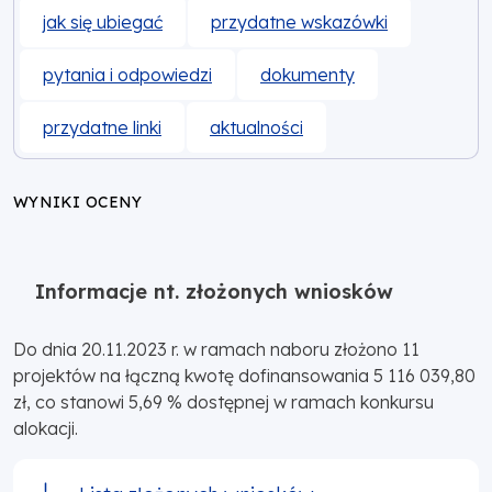
jak się ubiegać
przydatne wskazówki
pytania i odpowiedzi
dokumenty
przydatne linki
aktualności
WYNIKI OCENY
Informacje nt. złożonych wniosków
Do dnia 20.11.2023 r. w ramach naboru złożono 11
projektów na łączną kwotę dofinansowania 5 116 039,80
zł, co stanowi 5,69 % dostępnej w ramach konkursu
alokacji.