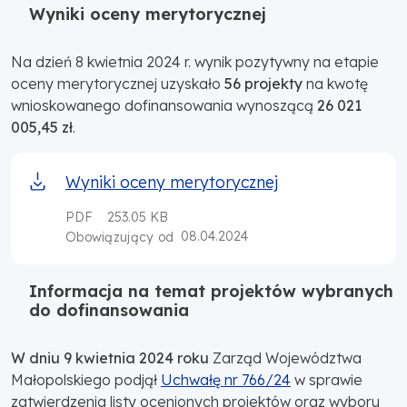
Wyniki oceny merytorycznej
Na dzień 8 kwietnia 2024 r. wynik pozytywny na etapie
oceny merytorycznej uzyskało
56 projekty
na kwotę
wnioskowanego dofinansowania wynoszącą
26 021
005,45 zł
.
Wyniki oceny merytorycznej
PDF
253.05 KB
08.04.2024
Obowiązujący od
Informacja na temat projektów wybranych
do dofinansowania
W dniu 9 kwietnia 2024 roku
Zarząd Województwa
Małopolskiego podjął
Uchwałę nr 766/24
w sprawie
zatwierdzenia listy ocenionych projektów oraz wyboru