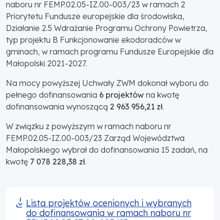
naboru nr FEMP.02.05-IZ.00-003/23 w ramach 2
Priorytetu Fundusze europejskie dla środowiska,
Działanie 2.5 Wdrażanie Programu Ochrony Powietrza,
typ projektu B Funkcjonowanie ekodoradców w
gminach, w ramach programu Fundusze Europejskie dla
Małopolski 2021-2027.
Na mocy powyższej Uchwały ZWM dokonał wyboru do
pełnego dofinansowania
6 projektów
na kwotę
dofinansowania wynoszącą
2 963 956,21 zł
.
W związku z powyższym w ramach naboru nr
FEMP.02.05-IZ.00-003/23 Zarząd Województwa
Małopolskiego wybrał do dofinansowania 15 zadań, na
kwotę
7 078 228,38 zł
.
Lista projektów ocenionych i wybranych
do dofinansowania w ramach naboru nr