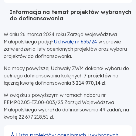
Informacja na temat projektów wybranych
do dofinansowania
W dniu 26 marca 2024 roku Zarząd Województwa
Małopolskiego podjął
Uchwałę nr 655/24
w sprawie
zatwierdzenia listy ocenionych projektów oraz wyboru
projektów do dofinansowania.
Na mocy powyższej Uchwały ZWM dokonał wyboru do
pełnego dofinansowania kolejnych
7 projektów
na
łączną kwotę dofinansowania
3 214 970,14 zł
.
W związku z powyższym w ramach naboru nr
FEMP.02.05-IZ.00-003/23 Zarząd Województwa
Małopolskiego wybrał do dofinansowania 49 zadań, na
kwotę 22 677 218,51 zł.
Lista projektów ocenionych i wybranych