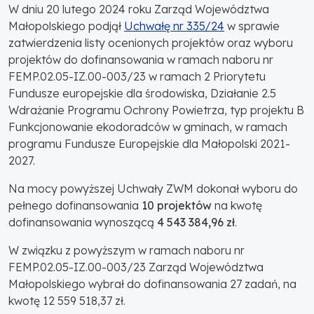
W dniu 20 lutego 2024 roku Zarząd Województwa
Małopolskiego podjął
Uchwałę nr 335/24
w sprawie
zatwierdzenia listy ocenionych projektów oraz wyboru
projektów do dofinansowania w ramach naboru nr
FEMP.02.05-IZ.00-003/23 w ramach 2 Priorytetu
Fundusze europejskie dla środowiska, Działanie 2.5
Wdrażanie Programu Ochrony Powietrza, typ projektu B
Funkcjonowanie ekodoradców w gminach, w ramach
programu Fundusze Europejskie dla Małopolski 2021-
2027.
Na mocy powyższej Uchwały ZWM dokonał wyboru do
pełnego dofinansowania
10 projektów
na kwotę
dofinansowania wynoszącą
4 543 384,96 zł
.
W związku z powyższym w ramach naboru nr
FEMP.02.05-IZ.00-003/23 Zarząd Województwa
Małopolskiego wybrał do dofinansowania 27 zadań, na
kwotę 12 559 518,37 zł.