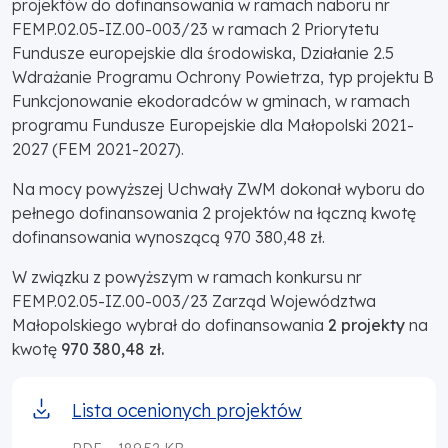
projektów do dofinansowania w ramach naboru nr
FEMP.02.05-IZ.00-003/23 w ramach 2 Priorytetu
Fundusze europejskie dla środowiska, Działanie 2.5
Wdrażanie Programu Ochrony Powietrza, typ projektu B
Funkcjonowanie ekodoradców w gminach, w ramach
programu Fundusze Europejskie dla Małopolski 2021-
2027 (FEM 2021-2027).
Na mocy powyższej Uchwały ZWM dokonał wyboru do
pełnego dofinansowania 2 projektów na łączną kwotę
dofinansowania wynoszącą 970 380,48 zł.
W związku z powyższym w ramach konkursu nr
FEMP.02.05-IZ.00-003/23 Zarząd Województwa
Małopolskiego wybrał do dofinansowania
2 projekty
na
kwotę
970 380,48 zł.
Lista ocenionych projektów