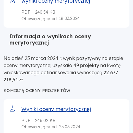
wyniki oceny merytorycznej
PDF
240.54 KB
18.03.2024
Obowiązujący od
Informacja o wynikach oceny
merytorycznej
Na dzień 25 marca 2024 r. wynik pozytywny na etapie
oceny merytorycznej uzyskało
49 projekty
na kwotę
wnioskowanego dofinansowania wynoszącą
22 677
218,51 zł
.
KOMISJĄ OCENY PROJEKTÓW
Wyniki oceny merytorycznej
PDF
246.02 KB
25.03.2024
Obowiązujący od