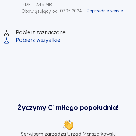
PDF
2.46 MB
07.05.2024
Poprzednie wersje
Obowiązujący od
Pobierz zaznaczone
Pobierz wszystkie
Życzymy Ci miłego popołudnia!
Serwisem zarządza Urząd Marszałkowski