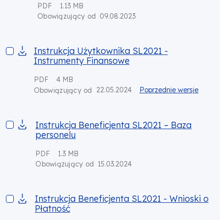
PDF
1.13 MB
09.08.2023
Obowiązujący od
Instrukcja Użytkownika SL2021 - Instrumenty Finansowe
Instrukcja Użytkownika SL2021 -
Instrumenty Finansowe
PDF
4 MB
22.05.2024
Poprzednie wersje
Obowiązujący od
Instrukcja Beneficjenta SL2021 – Baza personelu
Instrukcja Beneficjenta SL2021 – Baza
personelu
PDF
1.3 MB
15.03.2024
Obowiązujący od
Instrukcja Beneficjenta SL2021 - Wnioski o Płatność
Instrukcja Beneficjenta SL2021 - Wnioski o
Płatność