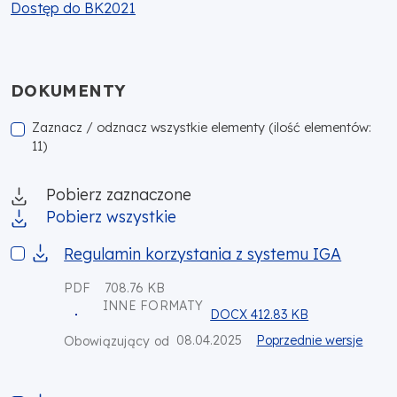
Dostęp do BK2021
DOKUMENTY
Zaznacz / odznacz wszystkie elementy (ilość elementów:
11)
Pobierz zaznaczone
Pobierz wszystkie
Regulamin korzystania z systemu IGA
Regulamin korzystania z systemu IGA
PDF
708.76 KB
INNE FORMATY
DOCX 412.83 KB
08.04.2025
Poprzednie wersje
Obowiązujący od