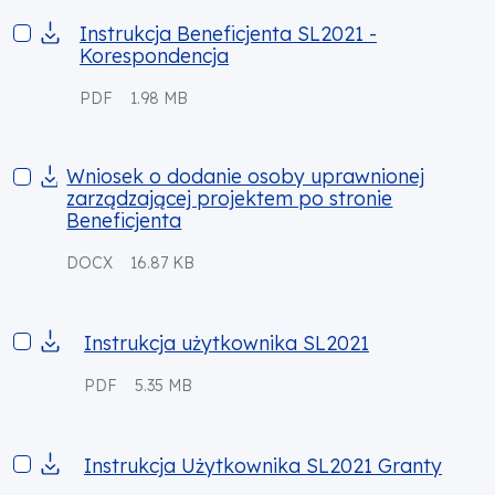
Instrukcja Beneficjenta SL2021 - Korespondencja
Instrukcja Beneficjenta SL2021 -
Korespondencja
PDF
1.98 MB
Wniosek o dodanie osoby uprawnionej zarządzającej projekte
Wniosek o dodanie osoby uprawnionej
zarządzającej projektem po stronie
Beneficjenta
DOCX
16.87 KB
Instrukcja użytkownika SL2021
Instrukcja użytkownika SL2021
PDF
5.35 MB
Instrukcja Użytkownika SL2021 Granty
Instrukcja Użytkownika SL2021 Granty