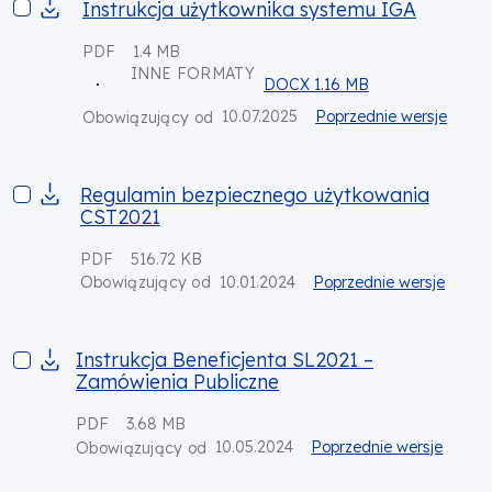
Instrukcja użytkownika systemu IGA
Instrukcja użytkownika systemu IGA
PDF
1.4 MB
INNE FORMATY
DOCX 1.16 MB
10.07.2025
Poprzednie wersje
Obowiązujący od
Regulamin bezpiecznego użytkowania CST2021
Regulamin bezpiecznego użytkowania
CST2021
PDF
516.72 KB
10.01.2024
Poprzednie wersje
Obowiązujący od
Instrukcja Beneficjenta SL2021 – Zamówienia Publiczne
Instrukcja Beneficjenta SL2021 –
Zamówienia Publiczne
PDF
3.68 MB
10.05.2024
Poprzednie wersje
Obowiązujący od