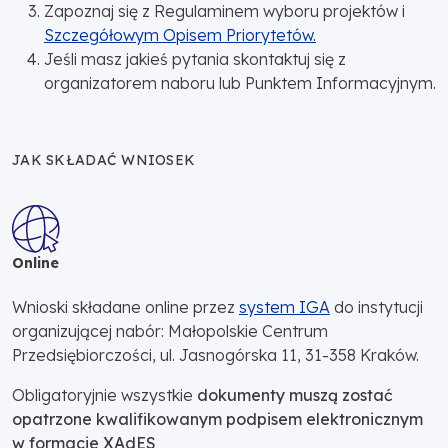
Zapoznaj się z Regulaminem wyboru projektów i
Szczegółowym Opisem Priorytetów.
Jeśli masz jakieś pytania skontaktuj się z
organizatorem naboru lub Punktem Informacyjnym.
JAK SKŁADAĆ WNIOSEK
Online
Wnioski składane online przez
system IGA
do instytucji
organizującej nabór: Małopolskie Centrum
Przedsiębiorczości, ul. Jasnogórska 11, 31-358 Kraków.
Obligatoryjnie wszystkie
dokumenty muszą zostać
opatrzone kwalifikowanym podpisem elektronicznym
w formacie XAdES