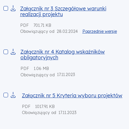
Załącznik nr 3 Szczegółowe warunki realizacji projektu
Załącznik nr 3 Szczegółowe warunki
realizacji projektu
PDF
701.71 KB
28.02.2024
Poprzednie wersje
Obowiązujący od
Załącznik nr 4 Katalog wskaźników obligatoryjnych
Załącznik nr 4 Katalog wskaźników
obligatoryjnych
PDF
1.06 MB
17.11.2023
Obowiązujący od
Załącznik nr 5 Kryteria wyboru projektów
Załącznik nr 5 Kryteria wyboru projektów
PDF
1017.91 KB
17.11.2023
Obowiązujący od