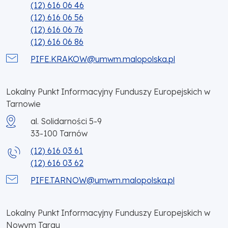
(12) 616 06 46
(12) 616 06 56
(12) 616 06 76
(12) 616 06 86
PIFE.KRAKOW@umwm.malopolska.pl
Lokalny Punkt Informacyjny Funduszy Europejskich w
Tarnowie
al. Solidarności 5-9
33-100
Tarnów
(12) 616 03 61
(12) 616 03 62
PIFE.TARNOW@umwm.malopolska.pl
Lokalny Punkt Informacyjny Funduszy Europejskich w
Nowym Targu