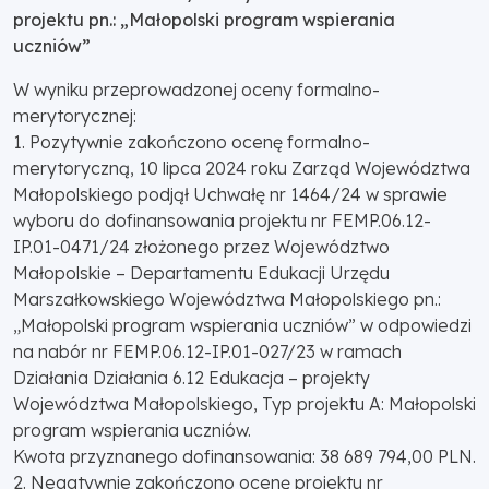
projektu pn.: „Małopolski program wspierania
uczniów”
W wyniku przeprowadzonej oceny formalno-
merytorycznej:
1. Pozytywnie zakończono ocenę formalno-
merytoryczną, 10 lipca 2024 roku Zarząd Województwa
Małopolskiego podjął Uchwałę nr 1464/24 w sprawie
wyboru do dofinansowania projektu nr FEMP.06.12-
IP.01-0471/24 złożonego przez Województwo
Małopolskie – Departamentu Edukacji Urzędu
Marszałkowskiego Województwa Małopolskiego pn.:
„Małopolski program wspierania uczniów” w odpowiedzi
na nabór nr FEMP.06.12-IP.01-027/23 w ramach
Działania Działania 6.12 Edukacja – projekty
Województwa Małopolskiego, Typ projektu A: Małopolski
program wspierania uczniów.
Kwota przyznanego dofinansowania: 38 689 794,00 PLN.
2. Negatywnie zakończono ocenę projektu nr