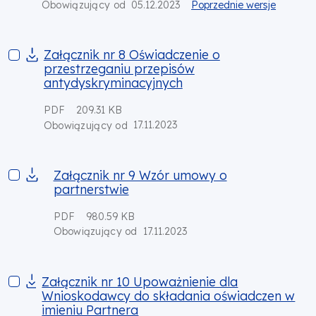
05.12.2023
Poprzednie wersje
Obowiązujący od
Załącznik nr 8 Oświadczenie o przestrzeganiu przepisów ant
Załącznik nr 8 Oświadczenie o
przestrzeganiu przepisów
antydyskryminacyjnych
PDF
209.31 KB
17.11.2023
Obowiązujący od
Załącznik nr 9 Wzór umowy o partnerstwie
Załącznik nr 9 Wzór umowy o
partnerstwie
PDF
980.59 KB
17.11.2023
Obowiązujący od
Załącznik nr 10 Upoważnienie dla Wnioskodawcy do składani
Załącznik nr 10 Upoważnienie dla
Wnioskodawcy do składania oświadczen w
imieniu Partnera