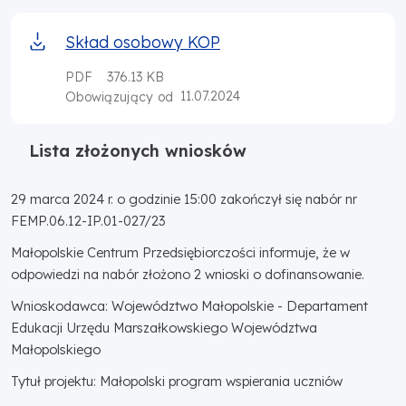
Skład osobowy KOP
PDF
376.13 KB
11.07.2024
Obowiązujący od
Lista złożonych wniosków
29 marca 2024 r. o godzinie 15:00 zakończył się nabór nr
FEMP.06.12-IP.01-027/23
Małopolskie Centrum Przedsiębiorczości informuje, że w
odpowiedzi na nabór złożono 2 wnioski o dofinansowanie.
Wnioskodawca: Województwo Małopolskie - Departament
Edukacji Urzędu Marszałkowskiego Województwa
Małopolskiego
Tytuł projektu: Małopolski program wspierania uczniów