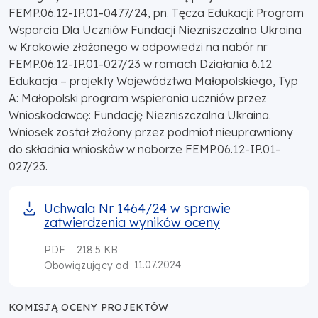
FEMP.06.12-IP.01-0477/24, pn. Tęcza Edukacji: Program
Wsparcia Dla Uczniów Fundacji Niezniszczalna Ukraina
w Krakowie złożonego w odpowiedzi na nabór nr
FEMP.06.12-IP.01-027/23 w ramach Działania 6.12
Edukacja – projekty Województwa Małopolskiego, Typ
A: Małopolski program wspierania uczniów przez
Wnioskodawcę: Fundację Niezniszczalna Ukraina.
Wniosek został złożony przez podmiot nieuprawniony
do składnia wniosków w naborze FEMP.06.12-IP.01-
027/23.
Uchwala Nr 1464/24 w sprawie
zatwierdzenia wyników oceny
PDF
218.5 KB
11.07.2024
Obowiązujący od
KOMISJĄ OCENY PROJEKTÓW