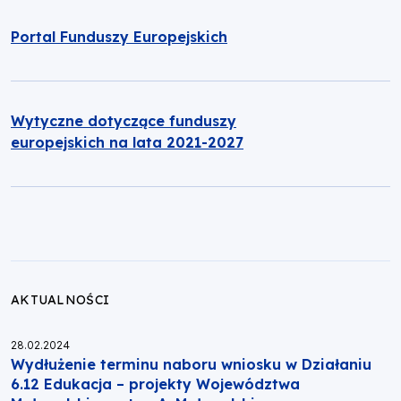
Portal Funduszy Europejskich
Wytyczne dotyczące funduszy
europejskich na lata 2021-2027
AKTUALNOŚCI
Opublikowano:
28.02.2024
Wydłużenie terminu naboru wniosku w Działaniu
6.12 Edukacja – projekty Województwa