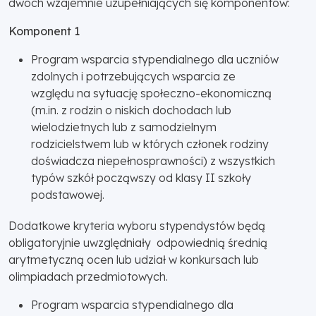
dwóch wzajemnie uzupełniających się komponentów:
Komponent 1
Program wsparcia stypendialnego dla uczniów
zdolnych i potrzebujących wsparcia ze
względu na sytuację społeczno-ekonomiczną
(m.in. z rodzin o niskich dochodach lub
wielodzietnych lub z samodzielnym
rodzicielstwem lub w których członek rodziny
doświadcza niepełnosprawności) z wszystkich
typów szkół począwszy od klasy II szkoły
podstawowej.
Dodatkowe kryteria wyboru stypendystów będą
obligatoryjnie uwzględniały odpowiednią średnią
arytmetyczną ocen lub udział w konkursach lub
olimpiadach przedmiotowych.
Program wsparcia stypendialnego dla