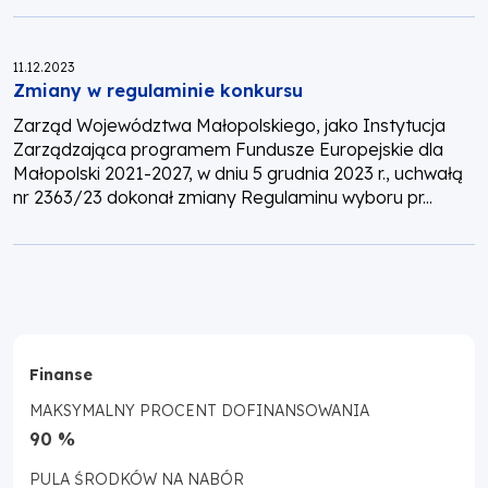
Opublikowano:
11.12.2023
Zmiany w regulaminie konkursu
Zarząd Województwa Małopolskiego, jako Instytucja
Zarządzająca programem Fundusze Europejskie dla
Małopolski 2021-2027, w dniu 5 grudnia 2023 r., uchwałą
nr 2363/23 dokonał zmiany Regulaminu wyboru pr...
Finanse
MAKSYMALNY PROCENT DOFINANSOWANIA
90 %
PULA ŚRODKÓW NA NABÓR