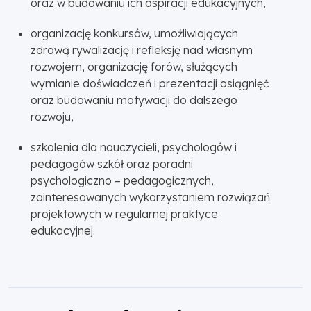
oraz w budowaniu ich aspiracji edukacyjnych,
organizację konkursów, umożliwiających
zdrową rywalizację i refleksję nad własnym
rozwojem, organizację forów, służących
wymianie doświadczeń i prezentacji osiągnięć
oraz budowaniu motywacji do dalszego
rozwoju,
szkolenia dla nauczycieli, psychologów i
pedagogów szkół oraz poradni
psychologiczno – pedagogicznych,
zainteresowanych wykorzystaniem rozwiązań
projektowych w regularnej praktyce
edukacyjnej.