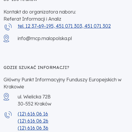
Kontakt do organizatora naboru:
Referat Informacji i Analiz
tel. 12 37-69-195, 451 071 303, 451 071 302
info@mcp.malopolska.pl
GDZIE SZUKAĆ INFORMACJI?
Główny Punkt Informacyjny Funduszy Europejskich w
Krakowie
ul. Wielicka 72B
30-552
Kraków
(12) 616 06 16
(12) 616 06 26
(12) 616 06 36