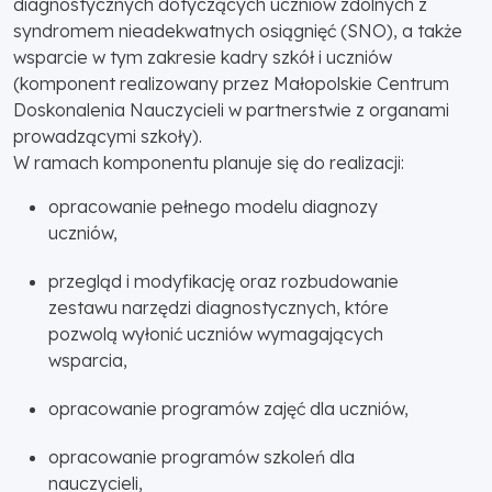
diagnostycznych dotyczących uczniów zdolnych z
syndromem nieadekwatnych osiągnięć (SNO), a także
wsparcie w tym zakresie kadry szkół i uczniów
(komponent realizowany przez Małopolskie Centrum
Doskonalenia Nauczycieli w partnerstwie z organami
prowadzącymi szkoły).
W ramach komponentu planuje się do realizacji:
opracowanie pełnego modelu diagnozy
uczniów,
przegląd i modyfikację oraz rozbudowanie
zestawu narzędzi diagnostycznych, które
pozwolą wyłonić uczniów wymagających
wsparcia,
opracowanie programów zajęć dla uczniów,
opracowanie programów szkoleń dla
nauczycieli,