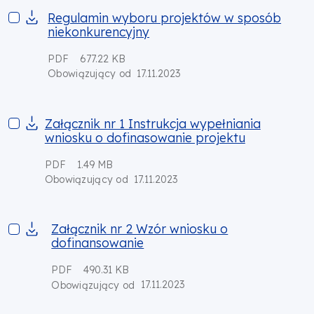
Regulamin wyboru projektów w sposób niekonkurencyjny
Regulamin wyboru projektów w sposób
niekonkurencyjny
PDF
677.22 KB
17.11.2023
Obowiązujący od
Załącznik nr 1 Instrukcja wypełniania wniosku o dofinasowani
Załącznik nr 1 Instrukcja wypełniania
wniosku o dofinasowanie projektu
PDF
1.49 MB
17.11.2023
Obowiązujący od
Załącznik nr 2 Wzór wniosku o dofinansowanie
Załącznik nr 2 Wzór wniosku o
dofinansowanie
PDF
490.31 KB
17.11.2023
Obowiązujący od