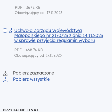
PDF
367.2 KB
17.11.2023
Obowiązujący od
Uchwała Zarządu Województwa Małopolskiego nr 2170/23 z dn
Uchwała Zarządu Województwa
Małopolskiego nr 2170/23 z dnia 14.11.2023
w sprawie przyjęcia regulamin wyboru
PDF
468.74 KB
17.11.2023
Obowiązujący od
Pobierz zaznaczone
Pobierz wszystkie
PRZYDATNE LINKI