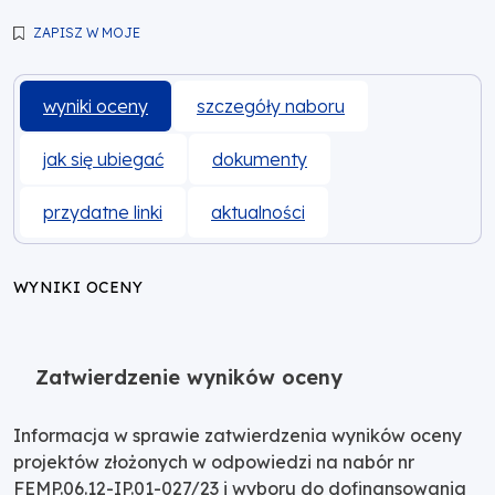
ZAPISZ W MOJE
wyniki oceny
szczegóły naboru
jak się ubiegać
dokumenty
przydatne linki
aktualności
WYNIKI OCENY
Zatwierdzenie wyników oceny
Informacja w sprawie zatwierdzenia wyników oceny
projektów złożonych w odpowiedzi na nabór nr
FEMP.06.12-IP.01-027/23 i wyboru do dofinansowania