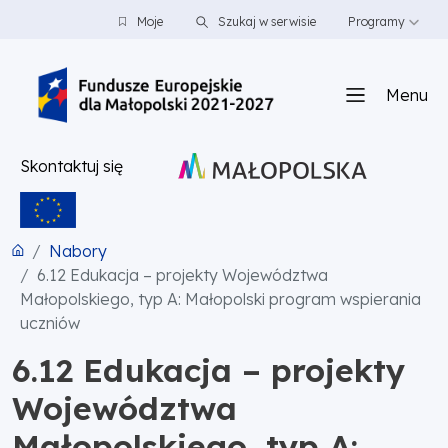
PRZEJDŹ DO TREŚCI
PRZEJDŹ DO MENU
STOPKA
Moje
Szukaj w serwisie
Programy
Menu
Skontaktuj się
Nabory
6.12 Edukacja – projekty Województwa
Małopolskiego, typ A: Małopolski program wspierania
uczniów
6.12 Edukacja – projekty
Województwa
Małopolskiego, typ A: