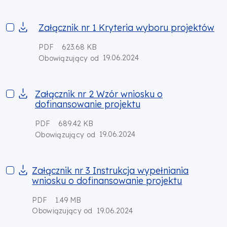
Załącznik nr 1 Kryteria wyboru projektów
Załącznik nr 1 Kryteria wyboru projektów
PDF
623.68 KB
19.06.2024
Obowiązujący od
Załącznik nr 2 Wzór wniosku o dofinansowanie projektu
Załącznik nr 2 Wzór wniosku o
dofinansowanie projektu
PDF
689.42 KB
19.06.2024
Obowiązujący od
Załącznik nr 3 Instrukcja wypełniania wniosku o dofinansowan
Załącznik nr 3 Instrukcja wypełniania
wniosku o dofinansowanie projektu
PDF
1.49 MB
19.06.2024
Obowiązujący od