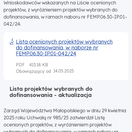
Wnioskodawców wskazanych na Liście ocenionych
projektów, z wyróżnieniem projektów wybranych do
dofinansowania, w ramach naboru nr FEMP.06.30-IP.01-
042/24.
Lista ocenionych projektów wybranych
do dofinansowania, w naborze nr
FEMP.06.30-IP.01-042/24
PDF
413.18 KB
14.05.2025
Obowiązujący od
Lista projektów wybranych do
dofinansowania - aktualizacja
Zarząd Województwa Małopolskiego w dniu 29 kwietnia
2025 roku Uchwałą nr 985/25 zatwierdził Listę
ocenionych projektów, z wyróżnieniem projektów
wybranych do dofinansowania, w ramach naboru nr