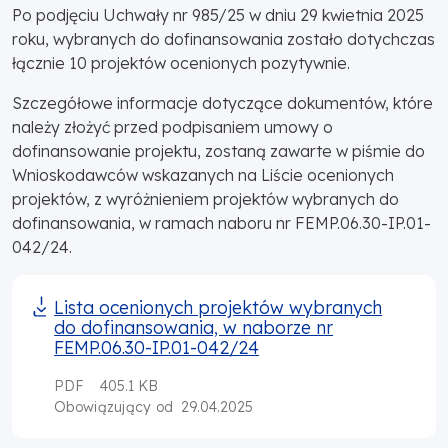
Po podjęciu Uchwały nr 985/25 w dniu 29 kwietnia 2025
roku, wybranych do dofinansowania zostało dotychczas
łącznie 10 projektów ocenionych pozytywnie.
Szczegółowe informacje dotyczące dokumentów, które
należy złożyć przed podpisaniem umowy o
dofinansowanie projektu, zostaną zawarte w piśmie do
Wnioskodawców wskazanych na Liście ocenionych
projektów, z wyróżnieniem projektów wybranych do
dofinansowania, w ramach naboru nr FEMP.06.30-IP.01-
042/24.
Lista ocenionych projektów wybranych
do dofinansowania, w naborze nr
FEMP.06.30-IP.01-042/24
PDF
405.1 KB
29.04.2025
Obowiązujący od