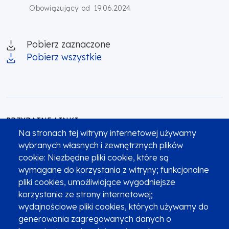
19.06.2024
Obowiązujący od
Pobierz zaznaczone
Pobierz wszystkie
PRZYDATNE LINKI
Na stronach tej witryny internetowej używamy
wybranych własnych i zewnętrznych plików
Portal Funduszy Europejskich
cookie: Niezbędne pliki cookie, które są
wymagane do korzystania z witryny; funkcjonalne
pliki cookies, umożliwiające wygodniejsze
Wytyczne dotyczące funduszy
korzystanie ze strony internetowej;
europejskich na lata 2021-2027
wydajnościowe pliki cookies, których używamy do
generowania zagregowanych danych o