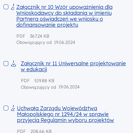
Załącznik nr 10 Wzór upoważnienia dla Wnioskodawcy do skł
Załącznik nr 10 Wzór upoważnienia dla
Wnioskodawcy do składania w imieniu
Partnera oświadczeń we wniosku o
dofinansowanie projektu
PDF
367.24 KB
19.06.2024
Obowiązujący od
Załącznik nr 11 Uniwersalne projektowanie w edukacji
Załącznik nr 11 Uniwersalne projektowanie
w edukacji
PDF
519.88 KB
19.06.2024
Obowiązujący od
Uchwała Zarządu Województwa Małopolskiego nr 1294/24 w s
Uchwała Zarządu Województwa
Małopolskiego nr 1294/24 w sprawie
przyjęcia Regulamin wyboru projektów
PDF
208.66 KB