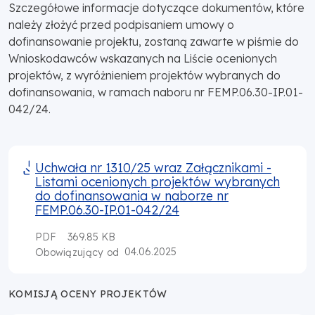
Szczegółowe informacje dotyczące dokumentów, które
należy złożyć przed podpisaniem umowy o
dofinansowanie projektu, zostaną zawarte w piśmie do
Wnioskodawców wskazanych na Liście ocenionych
projektów, z wyróżnieniem projektów wybranych do
dofinansowania, w ramach naboru nr FEMP.06.30-IP.01-
042/24.
Uchwała nr 1310/25 wraz Załącznikami -
Listami ocenionych projektów wybranych
do dofinansowania w naborze nr
FEMP.06.30-IP.01-042/24
PDF
369.85 KB
04.06.2025
Obowiązujący od
KOMISJĄ OCENY PROJEKTÓW