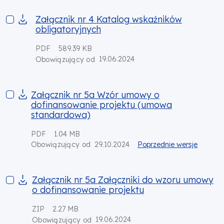
Załącznik nr 4 Katalog wskaźników obligatoryjnych
Załącznik nr 4 Katalog wskaźników
obligatoryjnych
PDF
589.39 KB
19.06.2024
Obowiązujący od
Załącznik nr 5a Wzór umowy o dofinansowanie projektu (u
Załącznik nr 5a Wzór umowy o
dofinansowanie projektu (umowa
standardowa)
PDF
1.04 MB
29.10.2024
Poprzednie wersje
Obowiązujący od
Załącznik nr 5a Załączniki do wzoru umowy o dofinansowanie
Załącznik nr 5a Załączniki do wzoru umowy
o dofinansowanie projektu
ZIP
2.27 MB
19.06.2024
Obowiązujący od