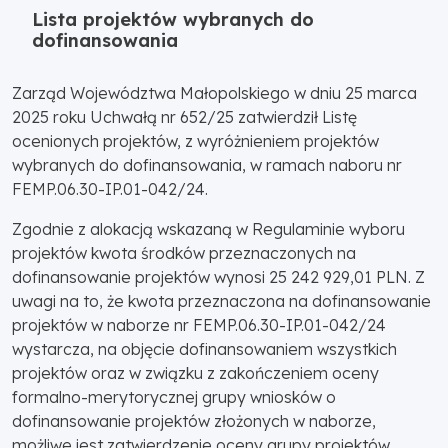
Lista projektów wybranych do
dofinansowania
Zarząd Województwa Małopolskiego w dniu 25 marca
2025 roku Uchwałą nr 652/25 zatwierdził Listę
ocenionych projektów, z wyróżnieniem projektów
wybranych do dofinansowania, w ramach naboru nr
FEMP.06.30-IP.01-042/24.
Zgodnie z alokacją wskazaną w Regulaminie wyboru
projektów kwota środków przeznaczonych na
dofinansowanie projektów wynosi 25 242 929,01 PLN. Z
uwagi na to, że kwota przeznaczona na dofinansowanie
projektów w naborze nr FEMP.06.30-IP.01-042/24
wystarcza, na objęcie dofinansowaniem wszystkich
projektów oraz w związku z zakończeniem oceny
formalno-merytorycznej grupy wniosków o
dofinansowanie projektów złożonych w naborze,
możliwe jest zatwierdzenie oceny grupy projektów.