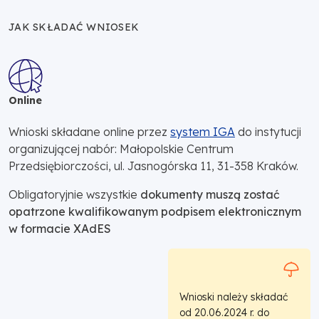
JAK SKŁADAĆ WNIOSEK
Online
Wnioski składane online przez
system IGA
do instytucji
organizującej nabór: Małopolskie Centrum
Przedsiębiorczości, ul. Jasnogórska 11, 31-358 Kraków.
Obligatoryjnie wszystkie
dokumenty muszą zostać
opatrzone kwalifikowanym podpisem elektronicznym
w formacie XAdES
Wnioski należy składać
od 20.06.2024 r. do