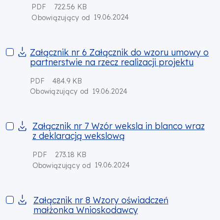
PDF
722.56 KB
19.06.2024
Obowiązujący od
Załącznik nr 6 Załącznik do wzoru umowy o partnerstwie na rz
Załącznik nr 6 Załącznik do wzoru umowy o
partnerstwie na rzecz realizacji projektu
PDF
484.9 KB
19.06.2024
Obowiązujący od
Załącznik nr 7 Wzór weksla in blanco wraz z deklaracją weks
Załącznik nr 7 Wzór weksla in blanco wraz
z deklaracją wekslową
PDF
273.18 KB
19.06.2024
Obowiązujący od
Załącznik nr 8 Wzory oświadczeń małżonka Wnioskodawcy
Załącznik nr 8 Wzory oświadczeń
małżonka Wnioskodawcy