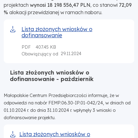
projektach
wynosi 18 198 556,47 PLN
, co stanowi
72,09
%
alokacji przewidzianej w ramach naboru.
Lista złożonych wniosków o
dofinansowanie
PDF
407.45 KB
29.11.2024
Obowiązujący od
Lista złożonych wniosków o
dofinansowanie - październik
Małopolskie Centrum Przedsiębiorczości informuje, że w
odpowiedzi na nabór FEMP.06.30-IP.01-042/24, w dniach od
01.10.2024 r. do dnia 31.10.2024 r. wpłynęły 3 wnioski o
dofinansowanie projektu.
Lista złożonych wniosków o