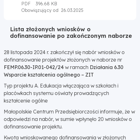
PDF
396.68 KB
26.03.2025
Obowiązujący od
Lista złożonych wniosków o
dofinansowanie po zakończonym naborze
28 listopada 2024 r.
zakończył się nabór wniosków o
dofinansowanie projektów złożonych w naborze nr
FEMP.06.30-IP.01-042/24
w ramach
Działania 6.30
Wsparcie kształcenia ogólnego – ZIT
Typ projektu A. Edukacja włączająca w szkołach i
placówkach systemu oświaty prowadzących
kształcenie ogólne
Małopolskie Centrum Przedsiębiorczości informuje, że w
odpowiedzi na nabór, w sumie wpłynęło 20 wniosków o
dofinansowanie projektu.
Kwota wnioskowanego dofinansowania w złożonych