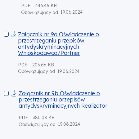
PDF
446.46 KB
19.06.2024
Obowiązujący od
Załącznik nr 9a Oświadczenie o przestrzeganiu przepisów 
Załącznik nr 9a Oświadczenie o
przestrzeganiu przepisów
antydyskryminacyjnych
Wnioskodawca/Partner
PDF
205.66 KB
19.06.2024
Obowiązujący od
Załącznik nr 9b Oświadczenie o przestrzeganiu przepisów an
Załącznik nr 9b Oświadczenie o
przestrzeganiu przepisów
antydyskryminacyjnych Realizator
PDF
380.08 KB
19.06.2024
Obowiązujący od