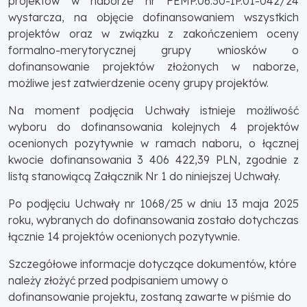
projektów w naborze nr FEMP.06.30-IP.01-042/24
wystarcza, na objęcie dofinansowaniem wszystkich
projektów oraz w związku z zakończeniem oceny
formalno-merytorycznej grupy wniosków o
dofinansowanie projektów złożonych w naborze,
możliwe jest zatwierdzenie oceny grupy projektów.
Na moment podjęcia Uchwały istnieje możliwość
wyboru do dofinansowania kolejnych 4 projektów
ocenionych pozytywnie w ramach naboru, o łącznej
kwocie dofinansowania 3 406 422,39 PLN, zgodnie z
listą stanowiącą Załącznik Nr 1 do niniejszej Uchwały.
Po podjęciu Uchwały nr 1068/25 w dniu 13 maja 2025
roku, wybranych do dofinansowania zostało dotychczas
łącznie 14 projektów ocenionych pozytywnie.
Szczegółowe informacje dotyczące dokumentów, które
należy złożyć przed podpisaniem umowy o
dofinansowanie projektu, zostaną zawarte w piśmie do