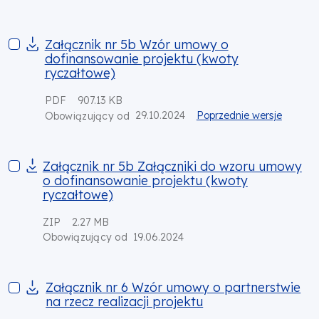
Załącznik nr 5b Wzór umowy o dofinansowanie projektu (kwo
Załącznik nr 5b Wzór umowy o
dofinansowanie projektu (kwoty
ryczałtowe)
PDF
907.13 KB
29.10.2024
Poprzednie wersje
Obowiązujący od
Załącznik nr 5b Załączniki do wzoru umowy o dofinansowanie
Załącznik nr 5b Załączniki do wzoru umowy
o dofinansowanie projektu (kwoty
ryczałtowe)
ZIP
2.27 MB
19.06.2024
Obowiązujący od
Załącznik nr 6 Wzór umowy o partnerstwie na rzecz realizacji 
Załącznik nr 6 Wzór umowy o partnerstwie
na rzecz realizacji projektu