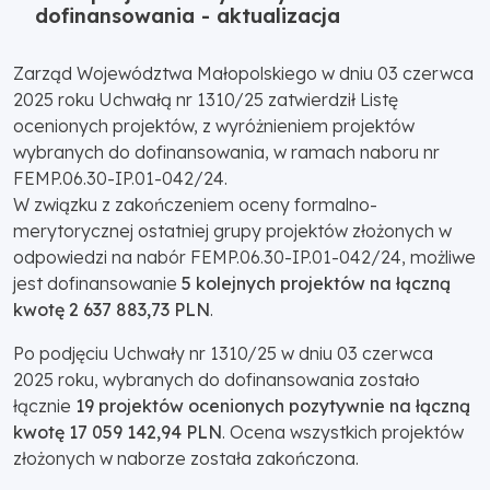
dofinansowania - aktualizacja
Zarząd Województwa Małopolskiego w dniu 03 czerwca
2025 roku Uchwałą nr 1310/25 zatwierdził Listę
ocenionych projektów, z wyróżnieniem projektów
wybranych do dofinansowania, w ramach naboru nr
FEMP.06.30-IP.01-042/24.
W związku z zakończeniem oceny formalno-
merytorycznej ostatniej grupy projektów złożonych w
odpowiedzi na nabór FEMP.06.30-IP.01-042/24, możliwe
jest dofinansowanie
5 kolejnych projektów na łączną
kwotę 2 637 883,73 PLN
.
Po podjęciu Uchwały nr 1310/25 w dniu 03 czerwca
2025 roku, wybranych do dofinansowania zostało
łącznie
19 projektów ocenionych pozytywnie na łączną
kwotę 17 059 142,94 PLN
. Ocena wszystkich projektów
złożonych w naborze została zakończona.