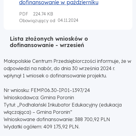
dofinansowanie w październiku
PDF
224.74 KB
04.11.2024
Obowiązujący od
Lista złożonych wniosków o
dofinansowanie - wrzesień
Małopolskie Centrum Przedsiębiorczości informuje, że w
odpowiedzi na nabór, do dnia 30 września 2024 r.
wpłynął 1 wniosek o dofinansowanie projektu.
Nr wniosku: FEMP.06.30-IP.01-1397/24
Wnioskodawca: Gmina Poronin
Tytuł: „Podhalański Inkubator Edukacyjny (edukacja
włączająca) – Gmina Poronin”
Wnioskowane dofinansowanie: 388 700,92 PLN
Wydatki ogółem: 409 175,92 PLN.