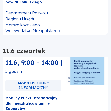
powiatu olkuskiego
Departament Rozwoju
Regionu Urzędu
Marszałkowskiego
Województwa Małopolskiego
11.6 czwartek
11.6
,
9:00
-
14:00
|
5 godzin
MOBILNY PUNKT
INFORMACYJNY
Mobilny Punkt Informacyjny
dla mieszkańców gminy
Zabierzów