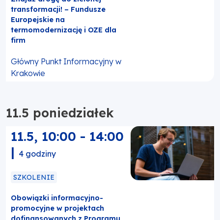
transformacji! – Fundusze
Europejskie na
termomodernizację i OZE dla
firm
Główny Punkt Informacyjny w
Krakowie
11.5 poniedziałek
11.5
,
10:00
-
14:00
|
4 godziny
SZKOLENIE
Obowiązki informacyjno-
promocyjne w projektach
dofinansowanych z Programu