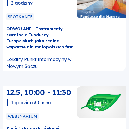
|
2 godziny
SPOTKANIE
ODWOŁANE - Instrumenty
zwrotne z Funduszy
Europejskich jako realne
wsparcie dla małopolskich firm
Lokalny Punkt Informacyjny w
Nowym Sączu
12.5
,
10:00
-
11:30
|
1 godzina 30 minut
WEBINARIUM
Znajdź drogę do zielonej