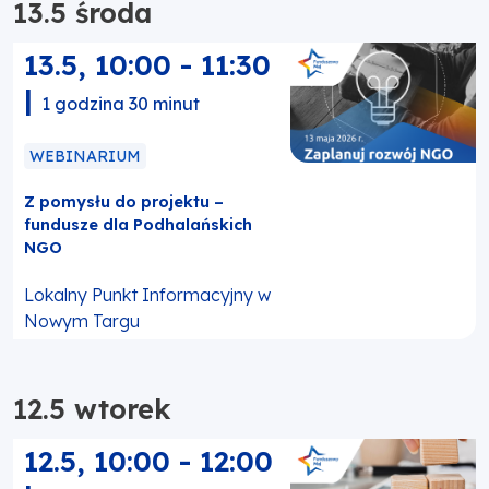
13.5 środa
13.5
,
10:00
-
11:30
|
1 godzina 30 minut
WEBINARIUM
Z pomysłu do projektu –
fundusze dla Podhalańskich
NGO
Lokalny Punkt Informacyjny w
Nowym Targu
12.5 wtorek
12.5
,
10:00
-
12:00