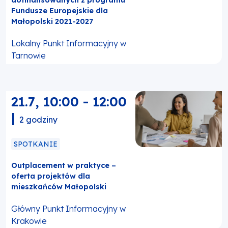
dofinansowanych z programu
Fundusze Europejskie dla
Małopolski 2021-2027
Lokalny Punkt Informacyjny w
Tarnowie
21.7
,
10:00
-
12:00
|
2 godziny
SPOTKANIE
Outplacement w praktyce –
oferta projektów dla
mieszkańców Małopolski
Główny Punkt Informacyjny w
Krakowie