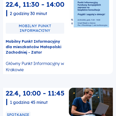
22.4
,
11:30
-
14:00
|
2 godziny 30 minut
MOBILNY PUNKT
INFORMACYJNY
Mobilny Punkt Informacyjny
dla mieszkańców Małopolski
Zachodniej - Zator
Główny Punkt Informacyjny w
Krakowie
22.4
,
10:00
-
11:45
|
1 godzina 45 minut
SPOTKANIE