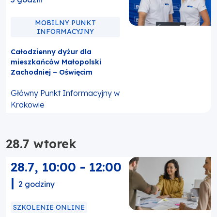
MOBILNY PUNKT
INFORMACYJNY
Całodzienny dyżur dla
mieszkańców Małopolski
Zachodniej – Oświęcim
Główny Punkt Informacyjny w
Krakowie
28.7 wtorek
28.7
,
10:00
-
12:00
|
2 godziny
SZKOLENIE ONLINE