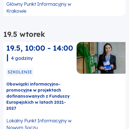
Główny Punkt Informacyjny w
Krakowie
19.5 wtorek
19.5
,
10:00
-
14:00
|
4 godziny
SZKOLENIE
Obowiązki informacyjno-
promocyjne w projektach
dofinansowanych z Funduszy
Europejskich w latach 2021-
2027
Lokalny Punkt Informacyjny w
Nowym Sączu