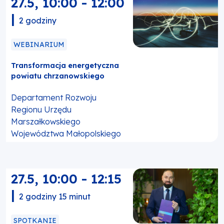
27.5
,
10:00
-
12:00
|
2 godziny
WEBINARIUM
Transformacja energetyczna
powiatu chrzanowskiego
Departament Rozwoju
Regionu Urzędu
Marszałkowskiego
Województwa Małopolskiego
27.5
,
10:00
-
12:15
|
2 godziny 15 minut
SPOTKANIE