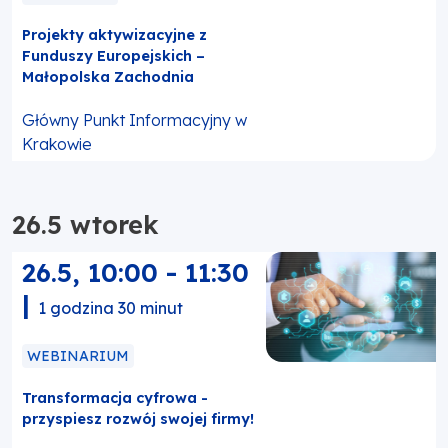
Projekty aktywizacyjne z
Funduszy Europejskich –
Małopolska Zachodnia
Główny Punkt Informacyjny w
Krakowie
26.5 wtorek
26.5
,
10:00
-
11:30
|
1 godzina 30 minut
WEBINARIUM
Transformacja cyfrowa -
przyspiesz rozwój swojej firmy!