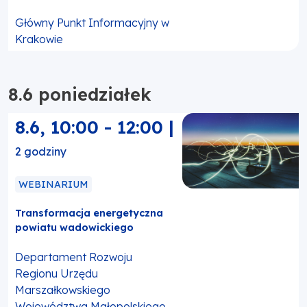
Główny Punkt Informacyjny w
Krakowie
8.6 poniedziałek
8.6
,
10:00
-
12:00
|
2 godziny
WEBINARIUM
Transformacja energetyczna
powiatu wadowickiego
Departament Rozwoju
Regionu Urzędu
Marszałkowskiego
Województwa Małopolskiego