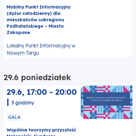
Mobilny Punkt Informacyjny
(dyżur całodzienny) dla
mieszkańców subregionu
Podhalańskiego – Miasto
Zakopane
Lokalny Punkt Informacyjny w
Nowym Targu
29.6 poniedziałek
29.6
,
17:00
-
20:00
|
3 godziny
GALA
Wspólnie tworzymy przyszłość