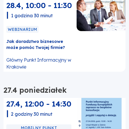
28.4
,
10:00
-
11:30
|
1 godzina 30 minut
WEBINARIUM
Jak doradztwo biznesowe
może pomóc Twojej firmie?
Główny Punkt Informacyjny w
Krakowie
27.4 poniedziałek
27.4
,
12:00
-
14:30
|
2 godziny 30 minut
MOBILNY PUNKT