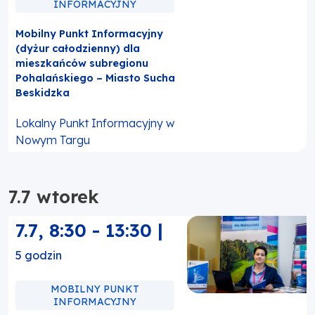
INFORMACYJNY
Mobilny Punkt Informacyjny
(dyżur całodzienny) dla
mieszkańców subregionu
Pohalańskiego – Miasto Sucha
Beskidzka
Lokalny Punkt Informacyjny w
Nowym Targu
7.7 wtorek
7.7
,
8:30
-
13:30
|
5 godzin
MOBILNY PUNKT
INFORMACYJNY