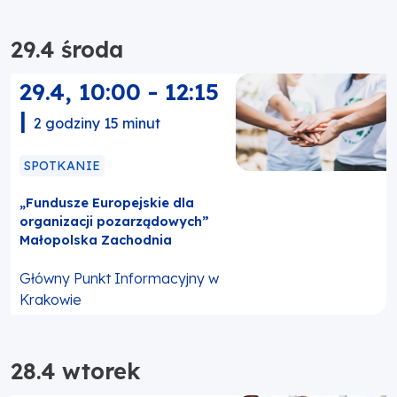
29.4 środa
29.4
,
10:00
-
12:15
|
2 godziny 15 minut
SPOTKANIE
„Fundusze Europejskie dla
organizacji pozarządowych”
Małopolska Zachodnia
Główny Punkt Informacyjny w
Krakowie
28.4 wtorek