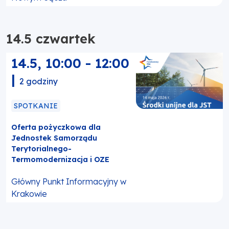
14.5 czwartek
14.5
,
10:00
-
12:00
|
2 godziny
SPOTKANIE
Oferta pożyczkowa dla
Jednostek Samorządu
Terytorialnego-
Termomodernizacja i OZE
Główny Punkt Informacyjny w
Krakowie