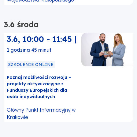
3.6 środa
3.6
,
10:00
-
11:45
|
1 godzina 45 minut
SZKOLENIE ONLINE
Poznaj możliwości rozwoju –
projekty aktywizacyjne z
Funduszy Europejskich dla
osób indywidualnych
Główny Punkt Informacyjny w
Krakowie