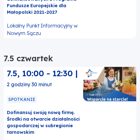
Fundusze Europejskie dla
Małopolski 2021-2027
Lokalny Punkt Informacyjny w
Nowym Sączu
7.5 czwartek
7.5
,
10:00
-
12:30
|
2 godziny 30 minut
SPOTKANIE
Dofinansuj swoją nową firmę.
Środki na otwarcie działalności
gospodarczej w subregionie
tarnowskim