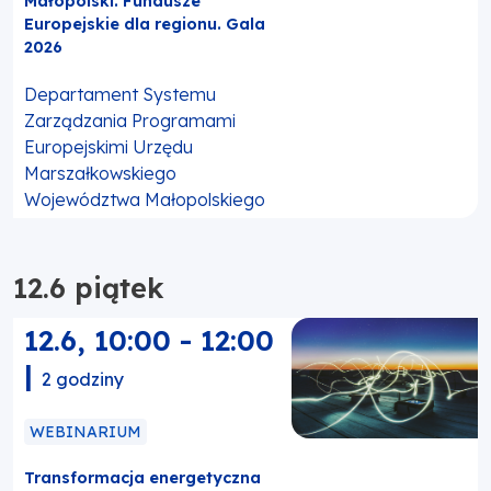
Małopolski. Fundusze
Europejskie dla regionu. Gala
2026
Departament Systemu
Zarządzania Programami
Europejskimi Urzędu
Marszałkowskiego
Województwa Małopolskiego
12.6 piątek
12.6
,
10:00
-
12:00
|
2 godziny
WEBINARIUM
Transformacja energetyczna