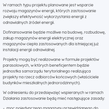
W ramach typu projektu planowane jest wsparcie
rozwoju magazynów energii, których zastosowanie
zwiększy efektywność wykorzystania energii z
odnawialnych źródeł energii.
Dofinansowanie będzie możliwe na budowę, rozbudowę,
zakup magazynów energii elektrycznej oraz
magazynów ciepła zastosowanych dla istniejącej już
instalacji energii odnawialnej.
Projekty mogą być realizowane w formule projektów
parasolowych, w których beneficjentem będzie
jednostka samorządu terytorialnego realizująca
projekty na rzecz odbiorców końcowych (właściciele
budynków mieszkalnych jednorodzinnych).
W odniesieniu do przedsięwzięć wspieranych w ramach
Działania zastosowanie będą mieć następujące zasady:
- moc pojedynczego magazynu przewidzianego do