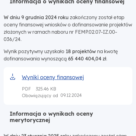
Informacja o wynikach oceny finansowej
W dniu 9 grudnia 2024 roku
zakończony został etap
oceny finansowej wniosków o dofinansowanie projektów
złożonych w ramach naboru nr FEMP.02.07-IZ.00-
036/24.
Wynik pozytywny uzyskało
18 projektów
na kwotę
dofinansowania wynoszącą
65 440 404,04 zł
.
Wyniki oceny finansowej
PDF
325.46 KB
09.12.2024
Obowiązujący od
Informacja o wynikach oceny
merytorycznej