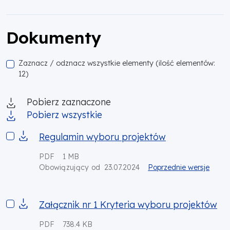
Dokumenty
Zaznacz / odznacz wszystkie elementy (ilość elementów:
12)
Pobierz zaznaczone
Pobierz wszystkie
Regulamin wyboru projektów
Regulamin wyboru projektów
PDF
1 MB
23.07.2024
Poprzednie wersje
Obowiązujący od
Załącznik nr 1 Kryteria wyboru projektów
Załącznik nr 1 Kryteria wyboru projektów
PDF
738.4 KB