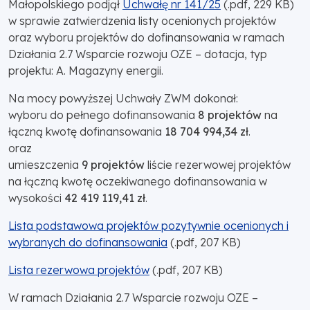
Małopolskiego podjął
Uchwałę nr 141/25
(.pdf, 229 KB)
w sprawie zatwierdzenia listy ocenionych projektów
oraz wyboru projektów do dofinansowania w ramach
Działania 2.7 Wsparcie rozwoju OZE – dotacja, typ
projektu: A. Magazyny energii.
Na mocy powyższej Uchwały ZWM dokonał:
wyboru do pełnego dofinansowania
8 projektów
na
łączną kwotę dofinansowania
18 704 994,34 zł
.
oraz
umieszczenia
9 projektów
liście rezerwowej projektów
na łączną kwotę oczekiwanego dofinansowania w
wysokości
42 419 119,41 zł
.
Lista podstawowa projektów pozytywnie ocenionych i
wybranych do dofinansowania
(.pdf, 207 KB)
Lista rezerwowa projektów
(.pdf, 207 KB)
W ramach Działania 2.7 Wsparcie rozwoju OZE –