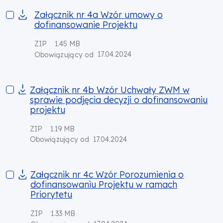
Załącznik nr 4a Wzór umowy o dofinansowanie Projektu
Załącznik nr 4a Wzór umowy o
dofinansowanie Projektu
ZIP
1.45 MB
17.04.2024
Obowiązujący od
Załącznik nr 4b Wzór Uchwały ZWM w sprawie podjęcia decyz
Załącznik nr 4b Wzór Uchwały ZWM w
sprawie podjęcia decyzji o dofinansowaniu
projektu
ZIP
1.19 MB
17.04.2024
Obowiązujący od
Załącznik nr 4c Wzór Porozumienia o dofinansowaniu Projek
Załącznik nr 4c Wzór Porozumienia o
dofinansowaniu Projektu w ramach
Priorytetu
ZIP
1.33 MB