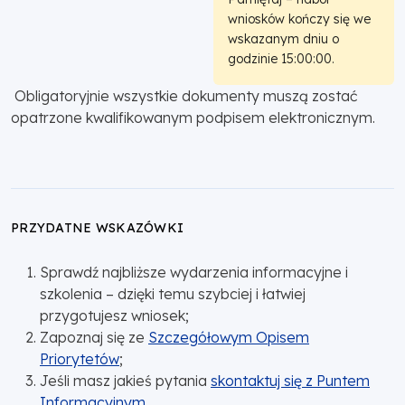
wniosków kończy się we
wskazanym dniu o
godzinie 15:00:00.
Obligatoryjnie wszystkie dokumenty muszą zostać
opatrzone kwalifikowanym podpisem elektronicznym.
PRZYDATNE WSKAZÓWKI
Sprawdź najbliższe wydarzenia informacyjne i
szkolenia – dzięki temu szybciej i łatwiej
przygotujesz wniosek;
Zapoznaj się ze
Szczegółowym Opisem
Priorytetów
;
Jeśli masz jakieś pytania
skontaktuj się z Puntem
Informacyjnym
.