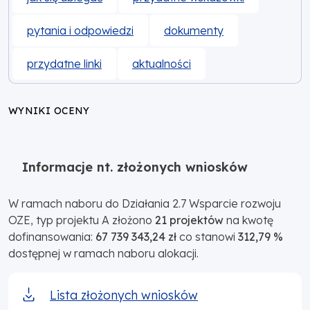
pytania i odpowiedzi
dokumenty
przydatne linki
aktualności
WYNIKI OCENY
Informacje nt. złożonych wniosków
W ramach naboru do Działania 2.7 Wsparcie rozwoju
OZE, typ projektu A złożono
21 projektów
na kwotę
dofinansowania:
67 739 343,24 zł
co stanowi
312,79 %
dostępnej w ramach naboru alokacji.
Lista złożonych wniosków