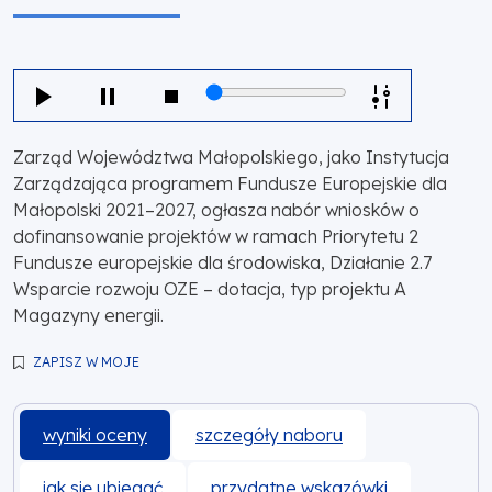
Zarząd Województwa Małopolskiego, jako Instytucja
Zarządzająca programem Fundusze Europejskie dla
Małopolski 2021–2027, ogłasza nabór wniosków o
dofinansowanie projektów w ramach Priorytetu 2
Fundusze europejskie dla środowiska, Działanie 2.7
Wsparcie rozwoju OZE – dotacja, typ projektu A
Magazyny energii.
ZAPISZ W MOJE
wyniki oceny
szczegóły naboru
jak się ubiegać
przydatne wskazówki