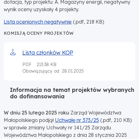
dotacja, typ projektu: A. Magazyny energii, negatywny
wynik oceny uzyskały 4 projekty.
Lista ocenionych negatywnie
(.pdf, 218 KB)
KOMISJĄ OCENY PROJEKTÓW
Lista członków KOP
PDF
213.38 KB
28.01.2025
Obowiązujący od
Informacja na temat projektów wybranych
do dofinansowania
W dniu 25 lutego 2025 roku
Zarząd Województwa
Małopolskiego podjął
Uchwałę nr 373/25
(.pdf, 210 KB)
w sprawie zmiany Uchwały nr 141/25 Zarządu
Województwa Małopolskiego z dnia 28 stycznia 2025