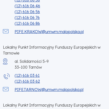
(12) 616 06 36
(12) 616 06 46
(12) 616 06 56
(12) 616 06 76
(12) 616 06 86
PIFE.KRAKOW@umwm.malopolska.pl
Lokalny Punkt Informacyjny Funduszy Europejskich w
Tarnowie
al. Solidarności 5-9
33-100
Tarnów
(12) 616 03 61
(12) 616 03 62
PIFE.TARNOW@umwm.malopolska.pl
Lokalny Punkt Informacyjny Funduszy Europejskich w