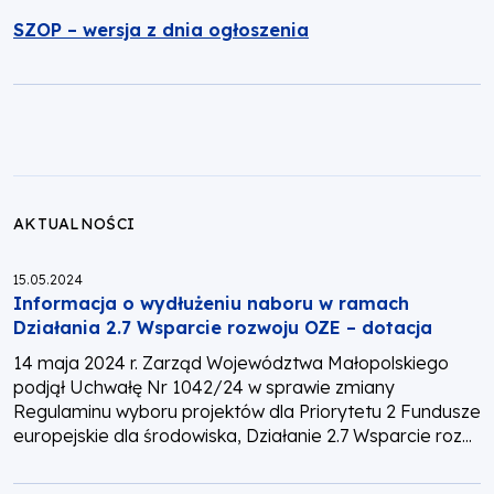
SZOP – wersja z dnia ogłoszenia
AKTUALNOŚCI
Opublikowano:
15.05.2024
Informacja o wydłużeniu naboru w ramach
Działania 2.7 Wsparcie rozwoju OZE – dotacja
14 maja 2024 r. Zarząd Województwa Małopolskiego
podjął Uchwałę Nr 1042/24 w sprawie zmiany
Regulaminu wyboru projektów dla Priorytetu 2 Fundusze
europejskie dla środowiska, Działanie 2.7 Wsparcie roz...