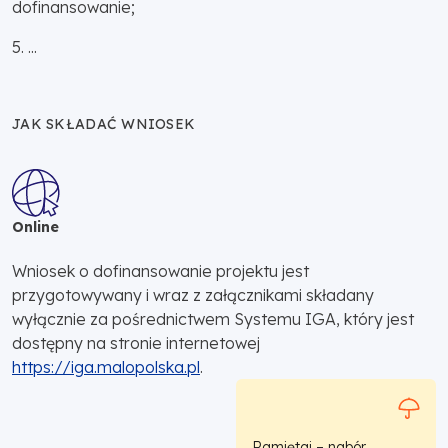
dofinansowanie;
5. ...
JAK SKŁADAĆ WNIOSEK
Online
Wniosek o dofinansowanie projektu jest
przygotowywany i wraz z załącznikami składany
wyłącznie za pośrednictwem Systemu IGA, który jest
dostępny na stronie internetowej
https://iga.malopolska.pl
.
Pamiętaj – nabór