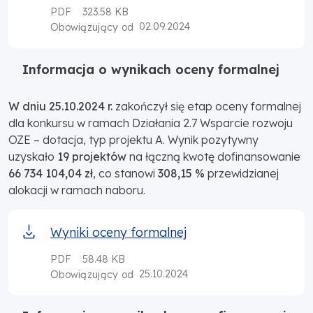
PDF
323.58 KB
02.09.2024
Obowiązujący od
Informacja o wynikach oceny formalnej
W dniu 25.10.2024 r.
zakończył się etap oceny formalnej
dla konkursu w ramach Działania 2.7 Wsparcie rozwoju
OZE – dotacja, typ projektu A. Wynik pozytywny
uzyskało
19 projektów
na łączną kwotę dofinansowanie
66 734 104,04 zł
, co stanowi
308,15 %
przewidzianej
alokacji w ramach naboru.
Wyniki oceny formalnej
PDF
58.48 KB
25.10.2024
Obowiązujący od