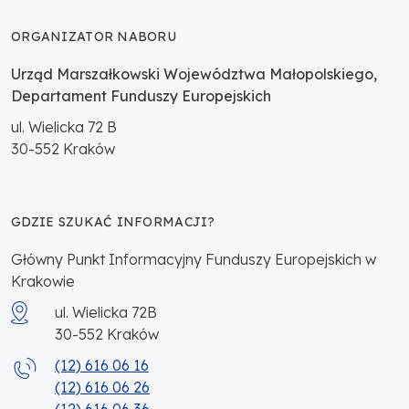
ORGANIZATOR NABORU
Urząd Marszałkowski Województwa Małopolskiego,
Departament Funduszy Europejskich
ul. Wielicka 72 B
30-552
Kraków
GDZIE SZUKAĆ INFORMACJI?
Główny Punkt Informacyjny Funduszy Europejskich w
Krakowie
ul. Wielicka 72B
30-552
Kraków
(12) 616 06 16
(12) 616 06 26