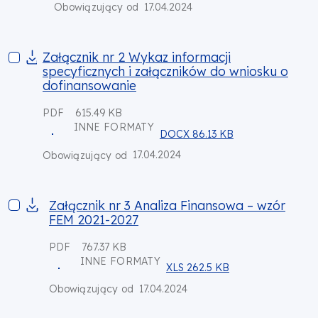
17.04.2024
Obowiązujący od
Załącznik nr 2 Wykaz informacji specyficznych i załącznikó
Załącznik nr 2 Wykaz informacji
specyficznych i załączników do wniosku o
dofinansowanie
PDF
615.49 KB
INNE FORMATY
DOCX 86.13 KB
17.04.2024
Obowiązujący od
Załącznik nr 3 Analiza Finansowa – wzór FEM 2021-2027
Załącznik nr 3 Analiza Finansowa – wzór
FEM 2021-2027
PDF
767.37 KB
INNE FORMATY
XLS 262.5 KB
17.04.2024
Obowiązujący od