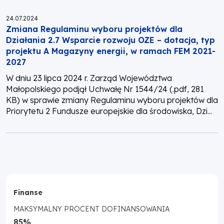
Opublikowano:
24.07.2024
Zmiana Regulaminu wyboru projektów dla
Działania 2.7 Wsparcie rozwoju OZE – dotacja, typ
projektu A Magazyny energii, w ramach FEM 2021-
2027
W dniu 23 lipca 2024 r. Zarząd Województwa
Małopolskiego podjął Uchwałę Nr 1544/24 (.pdf, 281
KB) w sprawie zmiany Regulaminu wyboru projektów dla
Priorytetu 2 Fundusze europejskie dla środowiska, Dzi...
Finanse
MAKSYMALNY PROCENT DOFINANSOWANIA
85%