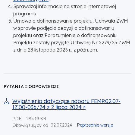
Sprawdzaj informacje na stronie internetowej
programu.
Umowa o dofinansowanie projektu, Uchwała ZWM
w sprawie podjęcia decyzji o dofinansowaniu
projektu oraz Porozumienie o dofinansowaniu
Projektu zostały przyjęte Uchwałą Nr 2279/23 ZWM
z dnia 28 listopada 2023 r., z późn. zm.
PYTANIA I ODPOWIEDZI
Wyjaśnienia dotyczące naboru FEMP.02.07-
IZ.00-036/24 z 2 lipca 2024 r.
PDF
285.19 KB
02.07.2024
Poprzednie wersje
Obowiązujący od