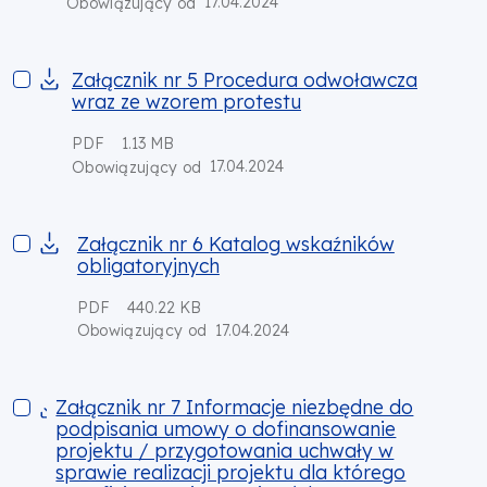
17.04.2024
Obowiązujący od
Załącznik nr 5 Procedura odwoławcza wraz ze wzorem prote
Załącznik nr 5 Procedura odwoławcza
wraz ze wzorem protestu
PDF
1.13 MB
17.04.2024
Obowiązujący od
Załącznik nr 6 Katalog wskaźników obligatoryjnych
Załącznik nr 6 Katalog wskaźników
obligatoryjnych
PDF
440.22 KB
17.04.2024
Obowiązujący od
Załącznik nr 7 Informacje niezbędne do podpisania umowy o 
Załącznik nr 7 Informacje niezbędne do
podpisania umowy o dofinansowanie
projektu / przygotowania uchwały w
sprawie realizacji projektu dla którego