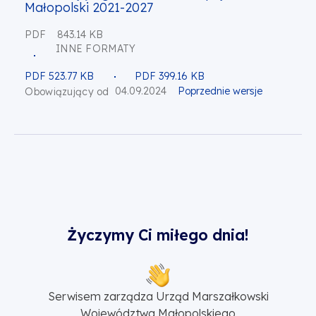
Małopolski 2021-2027
PDF
843.14 KB
INNE FORMATY
PDF 523.77 KB
PDF 399.16 KB
04.09.2024
Poprzednie wersje
Obowiązujący od
Życzymy Ci miłego dnia!
Serwisem zarządza Urząd Marszałkowski
Województwa Małopolskiego