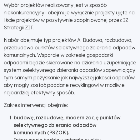
Wybór projektów realizowany jest w sposób
niekonkurencyjny i obejmuje wyłącznie projekty ujęte na
liście projektów w pozytywnie zaopiniowanej przez IZ
Strategii ZIT.
Nabór obejmuje typ projektów A: Budowa, rozbudowa,
przebudowa punktów selektywnego zbierania odpadów
komunalnych. Wsparcie w zakresie gospodarki
odpadami będzie skierowane na działania uzupełniające
system selektywnego zbierania odpadów zapewniający
tym samym pozyskanie jak najwyższej jakości odpadów
aby mogły zostać poddane recyklingowi w możliwie
najbardziej efektywny sposób.
Zakres interwencji obejmie:
budowę, rozbudowę, modernizację punktów
selektywnego zbierania odpadów
komunalnych (PSZOK).
Interwencja będzie wspierała punkty