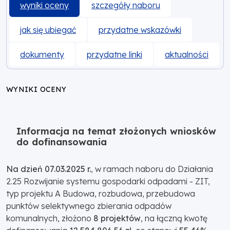
wyniki oceny
szczegóły naboru
jak się ubiegać
przydatne wskazówki
dokumenty
przydatne linki
aktualności
WYNIKI OCENY
Informacja na temat złożonych wniosków
do dofinansowania
Na dzień 07.03.2025 r.
, w ramach naboru do Działania
2.25 Rozwijanie systemu gospodarki odpadami - ZIT,
typ projektu A Budowa, rozbudowa, przebudowa
punktów selektywnego zbierania odpadów
komunalnych, złożono
8 projektów
, na łączną kwotę