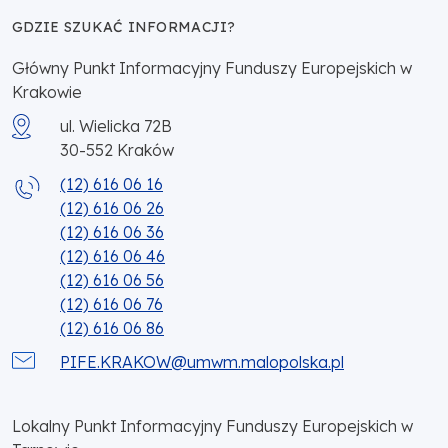
GDZIE SZUKAĆ INFORMACJI?
Główny Punkt Informacyjny Funduszy Europejskich w
Krakowie
ul. Wielicka 72B
30-552
Kraków
(12) 616 06 16
(12) 616 06 26
(12) 616 06 36
(12) 616 06 46
(12) 616 06 56
(12) 616 06 76
(12) 616 06 86
PIFE.KRAKOW@umwm.malopolska.pl
Lokalny Punkt Informacyjny Funduszy Europejskich w