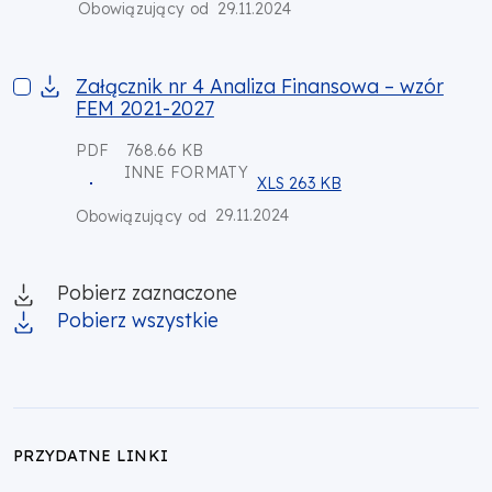
29.11.2024
Obowiązujący od
Załącznik nr 4 Analiza Finansowa – wzór FEM 2021-2027
Załącznik nr 4 Analiza Finansowa – wzór
FEM 2021-2027
PDF
768.66 KB
INNE FORMATY
XLS 263 KB
29.11.2024
Obowiązujący od
Pobierz zaznaczone
Pobierz wszystkie
PRZYDATNE LINKI