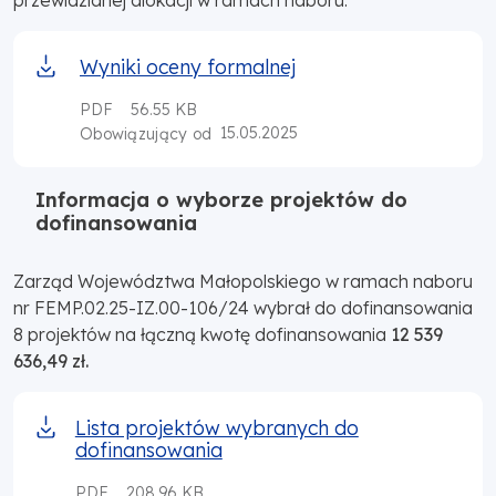
Wyniki oceny formalnej
PDF
56.55 KB
15.05.2025
Obowiązujący od
Informacja o wyborze projektów do
dofinansowania
Zarząd Województwa Małopolskiego w ramach naboru
nr FEMP.02.25-IZ.00-106/24 wybrał do dofinansowania
8 projektów na łączną kwotę dofinansowania
12 539
636,49 zł.
Lista projektów wybranych do
dofinansowania
PDF
208.96 KB