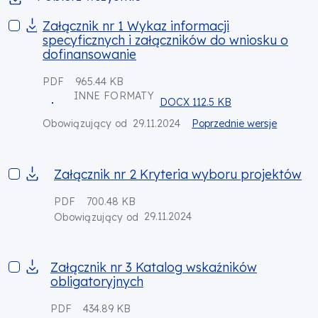
Załącznik nr 1 Wykaz informacji specyficznych i załącznikó
Załącznik nr 1 Wykaz informacji
specyficznych i załączników do wniosku o
dofinansowanie
PDF
965.44 KB
INNE FORMATY
DOCX 112.5 KB
29.11.2024
Poprzednie wersje
Obowiązujący od
Załącznik nr 2 Kryteria wyboru projektów
Załącznik nr 2 Kryteria wyboru projektów
PDF
700.48 KB
29.11.2024
Obowiązujący od
Załącznik nr 3 Katalog wskaźników obligatoryjnych
Załącznik nr 3 Katalog wskaźników
obligatoryjnych
PDF
434.89 KB