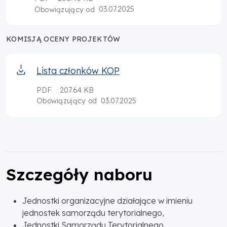
03.07.2025
Obowiązujący od
KOMISJĄ OCENY PROJEKTÓW
Lista członków KOP
PDF
207.64 KB
03.07.2025
Obowiązujący od
Szczegóły naboru
Jednostki organizacyjne działające w imieniu
jednostek samorządu terytorialnego,
Jednostki Samorządu Terytorialnego,