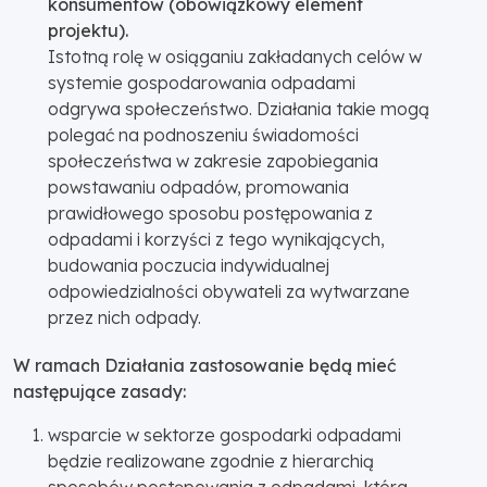
konsumentów (obowiązkowy element
projektu).
Istotną rolę w osiąganiu zakładanych celów w
systemie gospodarowania odpadami
odgrywa społeczeństwo. Działania takie mogą
polegać na podnoszeniu świadomości
społeczeństwa w zakresie zapobiegania
powstawaniu odpadów, promowania
prawidłowego sposobu postępowania z
odpadami i korzyści z tego wynikających,
budowania poczucia indywidualnej
odpowiedzialności obywateli za wytwarzane
przez nich odpady.
W ramach Działania zastosowanie będą mieć
następujące zasady:
wsparcie w sektorze gospodarki odpadami
będzie realizowane zgodnie z hierarchią
sposobów postępowania z odpadami, która