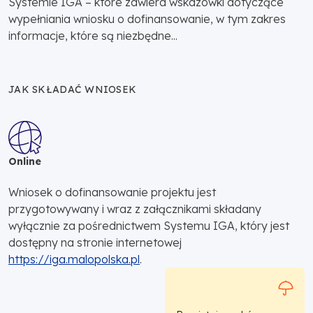
Systemie IGA – które zawiera wskazówki dotyczące
wypełniania wniosku o dofinansowanie, w tym zakres
informacje, które są niezbędne...
JAK SKŁADAĆ WNIOSEK
Online
Wniosek o dofinansowanie projektu jest
przygotowywany i wraz z załącznikami składany
wyłącznie za pośrednictwem Systemu IGA, który jest
dostępny na stronie internetowej
https://iga.malopolska.pl
.