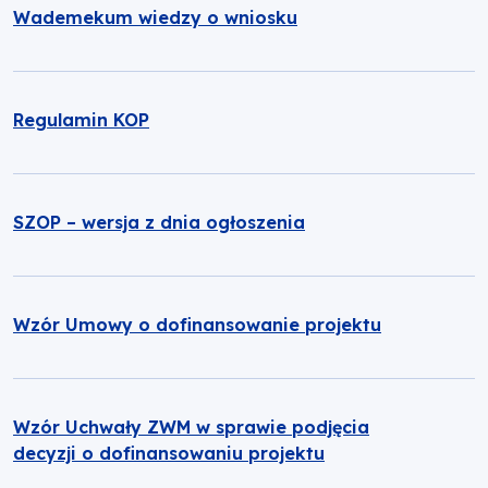
Wademekum wiedzy o wniosku
Regulamin KOP
SZOP – wersja z dnia ogłoszenia
Wzór Umowy o dofinansowanie projektu
Wzór Uchwały ZWM w sprawie podjęcia
decyzji o dofinansowaniu projektu