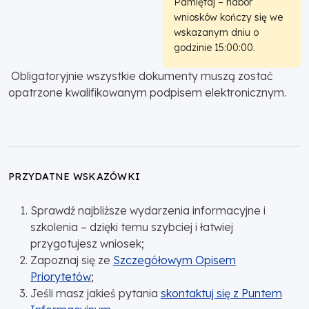
Pamiętaj – nabór
wniosków kończy się we
wskazanym dniu o
godzinie 15:00:00.
Obligatoryjnie wszystkie dokumenty muszą zostać
opatrzone kwalifikowanym podpisem elektronicznym.
PRZYDATNE WSKAZÓWKI
Sprawdź najbliższe wydarzenia informacyjne i
szkolenia – dzięki temu szybciej i łatwiej
przygotujesz wniosek;
Zapoznaj się ze
Szczegółowym Opisem
Priorytetów
;
Jeśli masz jakieś pytania
skontaktuj się z Puntem