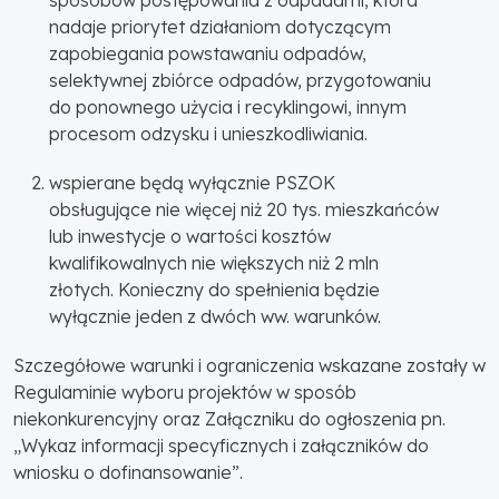
nadaje priorytet działaniom dotyczącym
zapobiegania powstawaniu odpadów,
selektywnej zbiórce odpadów, przygotowaniu
do ponownego użycia i recyklingowi, innym
procesom odzysku i unieszkodliwiania.
wspierane będą wyłącznie PSZOK
obsługujące nie więcej niż 20 tys. mieszkańców
lub inwestycje o wartości kosztów
kwalifikowalnych nie większych niż 2 mln
złotych. Konieczny do spełnienia będzie
wyłącznie jeden z dwóch ww. warunków.
Szczegółowe warunki i ograniczenia wskazane zostały w
Regulaminie wyboru projektów w sposób
niekonkurencyjny oraz Załączniku do ogłoszenia pn.
„Wykaz informacji specyficznych i załączników do
wniosku o dofinansowanie”.