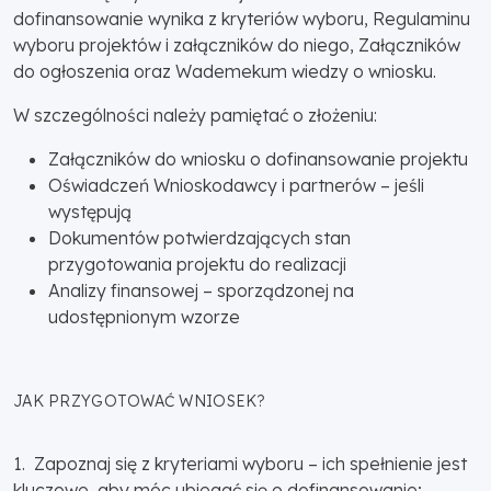
dofinansowanie wynika z kryteriów wyboru, Regulaminu
wyboru projektów i załączników do niego, Załączników
do ogłoszenia oraz Wademekum wiedzy o wniosku.
W szczególności należy pamiętać o złożeniu:
Załączników do wniosku o dofinansowanie projektu
Oświadczeń Wnioskodawcy i partnerów – jeśli
występują
Dokumentów potwierdzających stan
przygotowania projektu do realizacji
Analizy finansowej – sporządzonej na
udostępnionym wzorze
JAK PRZYGOTOWAĆ WNIOSEK?
1. Zapoznaj się z kryteriami wyboru – ich spełnienie jest
kluczowe, aby móc ubiegać się o dofinansowanie;