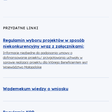
PRZYDATNE LINKI
Regulamin wyboru projektów w sposób
niekonkurencyjny wraz z załącznikami:
Informacje niezbędne do podpisania umowy o
dofinansowanie projektu/ przygotowania uchwały w
sprawie realizacji projektu dla którego Beneficjentem jest
Województwo Małopolskie
Wademekum wiedzy o wniosku