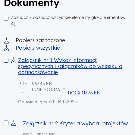
Dokumenty
Zaznacz / odznacz wszystkie elementy (ilość elementów:
4)
Pobierz zaznaczone
Pobierz wszystkie
Załącznik nr 1 Wykaz informacji specyficznych i załącznikó
Załącznik nr 1 Wykaz informacji
specyficznych i załączników do wniosku o
dofinansowanie
PDF
963.43 KB
INNE FORMATY
DOCX 113.33 KB
04.11.2025
Obowiązujący od
Załącznik nr 2 Kryteria wyboru projektów
Załącznik nr 2 Kryteria wyboru projektów
PDF
757.11 KB