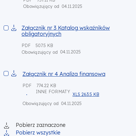
04.11.2025
Obowiązujący od
Załącznik nr 3 Katalog wskaźników obligatoryjnych
Załącznik nr 3 Katalog wskaźników
obligatoryjnych
PDF
507.5 KB
04.11.2025
Obowiązujący od
Załącznik nr 4 Analiza finansowa
Załącznik nr 4 Analiza finansowa
PDF
774.22 KB
INNE FORMATY
XLS 263.5 KB
04.11.2025
Obowiązujący od
Pobierz zaznaczone
Pobierz wszystkie