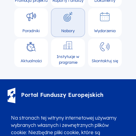
Promocja projektu
Raporty i analizy
Dokumenty
Poradniki
Nabory
Wydarzenia
Instytucje w
Aktualności
Skontaktuj się
programie
Portal Funduszy Europejskich
(12) 616 0 616
Infolinia
Na stronach tej witryny internetowej używamy
wybranych własnych i zewnętrznych plików
cookie: Niezbędne pliki cookie, które są