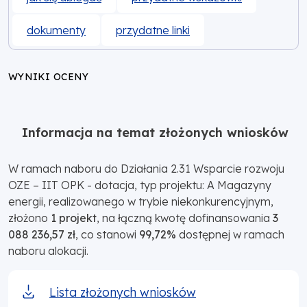
dokumenty
przydatne linki
WYNIKI OCENY
Informacja na temat złożonych wniosków
W ramach naboru do Działania 2.31 Wsparcie rozwoju
OZE – IIT OPK - dotacja, typ projektu: A Magazyny
energii, realizowanego w trybie niekonkurencyjnym,
złożono
1 projekt
, na łączną kwotę dofinansowania
3
088 236,57 zł
, co stanowi
99,72%
dostępnej w ramach
naboru alokacji.
Lista złożonych wniosków