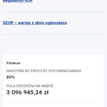
Regulamin KOP
SZOP – wersja z dnia ogłoszenia
Finanse
MAKSYMALNY PROCENT DOFINANSOWANIA
85%
PULA ŚRODKÓW NA NABÓR
3 096 945,24 zł