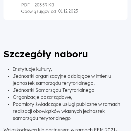
PDF
203.59 KB
01.12.2025
Obowiązujący od
Szczegóły naboru
Instytucje kultury,
Jednostki organizacyjne działające w imieniu
jednostek samorządu terytorialnego,
Jednostki Samorządu Terytorialnego,
Organizacje pozarządowe,
Podmioty świadczące usługi publiczne w ramach
realizacji obowiązków własnych jednostek
samorządu terytorialnego.
Wnioskodawcą lub partnerem w ramach FEM 2021-