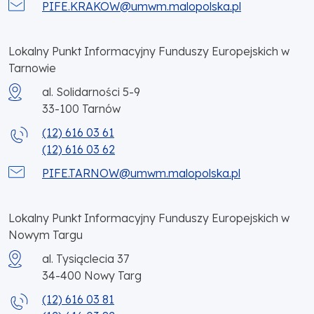
PIFE.KRAKOW@umwm.malopolska.pl
Lokalny Punkt Informacyjny Funduszy Europejskich w
Tarnowie
al. Solidarności 5-9
33-100
Tarnów
(12) 616 03 61
(12) 616 03 62
PIFE.TARNOW@umwm.malopolska.pl
Lokalny Punkt Informacyjny Funduszy Europejskich w
Nowym Targu
al. Tysiąclecia 37
34-400
Nowy Targ
(12) 616 03 81