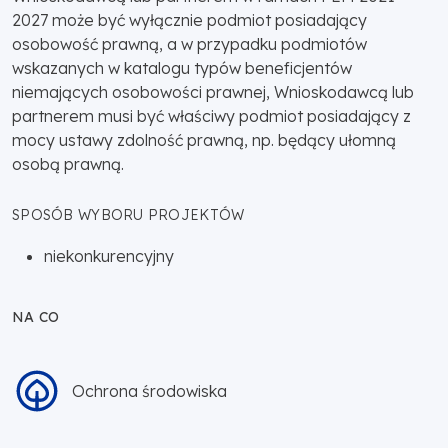
2027 może być wyłącznie podmiot posiadający
osobowość prawną, a w przypadku podmiotów
wskazanych w katalogu typów beneficjentów
niemających osobowości prawnej, Wnioskodawcą lub
partnerem musi być właściwy podmiot posiadający z
mocy ustawy zdolność prawną, np. będący ułomną
osobą prawną.
SPOSÓB WYBORU PROJEKTÓW
niekonkurencyjny
NA CO
Ochrona środowiska