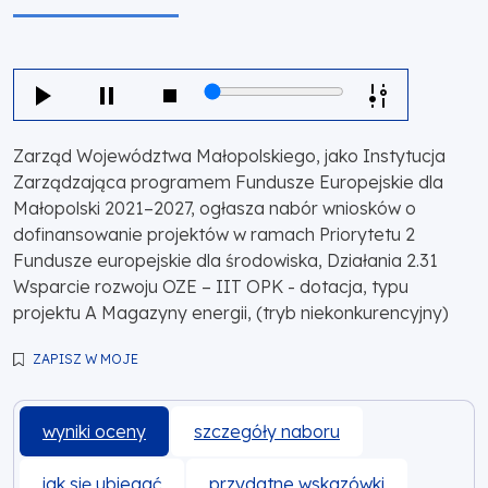
Zarząd Województwa Małopolskiego, jako Instytucja
Zarządzająca programem Fundusze Europejskie dla
Małopolski 2021–2027, ogłasza nabór wniosków o
dofinansowanie projektów w ramach Priorytetu 2
Fundusze europejskie dla środowiska, Działania 2.31
Wsparcie rozwoju OZE – IIT OPK - dotacja, typu
projektu A Magazyny energii, (tryb niekonkurencyjny)
ZAPISZ W MOJE
wyniki oceny
szczegóły naboru
jak się ubiegać
przydatne wskazówki