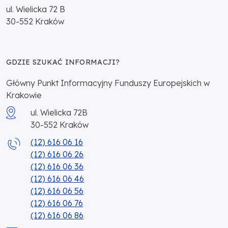
ul. Wielicka 72 B
30-552
Kraków
GDZIE SZUKAĆ INFORMACJI?
Główny Punkt Informacyjny Funduszy Europejskich w
Krakowie
ul. Wielicka 72B
30-552
Kraków
(12) 616 06 16
(12) 616 06 26
(12) 616 06 36
(12) 616 06 46
(12) 616 06 56
(12) 616 06 76
(12) 616 06 86