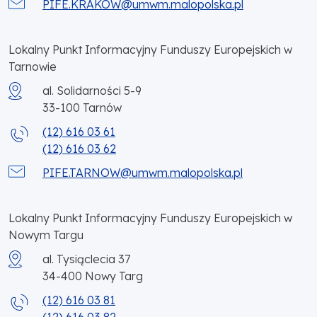
PIFE.KRAKOW@umwm.malopolska.pl
Lokalny Punkt Informacyjny Funduszy Europejskich w
Tarnowie
al. Solidarności 5-9
33-100
Tarnów
(12) 616 03 61
(12) 616 03 62
PIFE.TARNOW@umwm.malopolska.pl
Lokalny Punkt Informacyjny Funduszy Europejskich w
Nowym Targu
al. Tysiąclecia 37
34-400
Nowy Targ
(12) 616 03 81