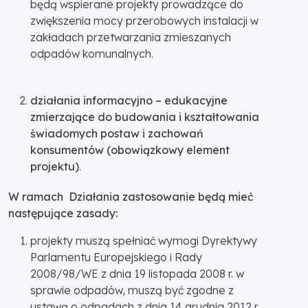
będą wspierane projekty prowadzące do
zwiększenia mocy przerobowych instalacji w
zakładach przetwarzania zmieszanych
odpadów komunalnych.
działania informacyjno – edukacyjne
zmierzające do budowania i kształtowania
świadomych postaw i zachowań
konsumentów (obowiązkowy element
projektu)
.
W ramach Działania zastosowanie będą mieć
następujące zasady:
projekty muszą spełniać wymogi Dyrektywy
Parlamentu Europejskiego i Rady
2008/98/WE z dnia 19 listopada 2008 r. w
sprawie odpadów, muszą być zgodne z
ustawą o odpadach z dnia 14 grudnia 2012 r.,