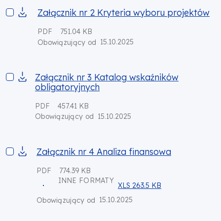
Załącznik nr 2 Kryteria wyboru projektów
Załącznik nr 2 Kryteria wyboru projektów
PDF
751.04 KB
15.10.2025
Obowiązujący od
Załącznik nr 3 Katalog wskaźników obligatoryjnych
Załącznik nr 3 Katalog wskaźników
obligatoryjnych
PDF
457.41 KB
15.10.2025
Obowiązujący od
Załącznik nr 4 Analiza finansowa
Załącznik nr 4 Analiza finansowa
PDF
774.39 KB
INNE FORMATY
XLS 263.5 KB
15.10.2025
Obowiązujący od