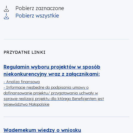
Pobierz zaznaczone
Pobierz wszystkie
PRZYDATNE LINKI
Regulamin wyboru projektów w sposób
niekonkurencyjny wraz z załącznikami:
- Analiza finansowa
- Informacje niezbędne do podpisania umowy o
dofinansowanie projektu/ przygotowania uchwały w
sprawie realizacji projektu dla którego Beneficjentem jest
Województwo Małopolskie
Wademekum wiedzy o wniosku