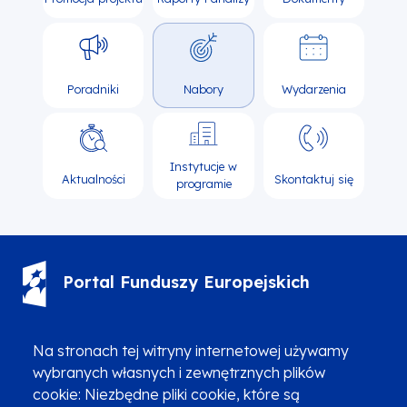
Poradniki
Nabory
Wydarzenia
Instytucje w
Aktualności
Skontaktuj się
programie
Portal Funduszy Europejskich
(12) 616 0 616
Infolinia
Na stronach tej witryny internetowej używamy
wybranych własnych i zewnętrznych plików
cookie: Niezbędne pliki cookie, które są