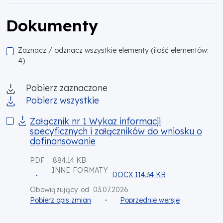
Dokumenty
Zaznacz / odznacz wszystkie elementy (ilość elementów:
4)
Pobierz zaznaczone
Pobierz wszystkie
Załącznik nr 1 Wykaz informacji specyficznych i załącznikó
Załącznik nr 1 Wykaz informacji
specyficznych i załączników do wniosku o
dofinansowanie
PDF
884.14 KB
INNE FORMATY
DOCX 114.34 KB
03.07.2026
Obowiązujący od
Pobierz opis zmian
Poprzednie wersje