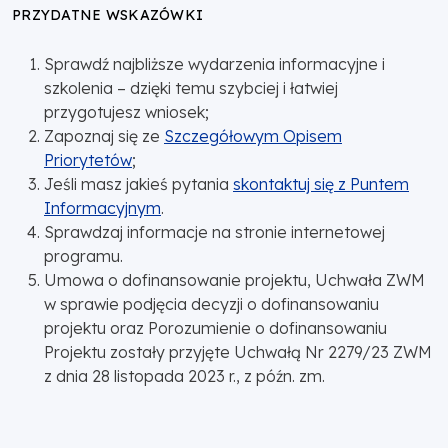
PRZYDATNE WSKAZÓWKI
Sprawdź najbliższe wydarzenia informacyjne i
szkolenia – dzięki temu szybciej i łatwiej
przygotujesz wniosek;
Zapoznaj się ze
Szczegółowym Opisem
Priorytetów
;
Jeśli masz jakieś pytania
skontaktuj się z Puntem
Informacyjnym
.
Sprawdzaj informacje na stronie internetowej
programu.
Umowa o dofinansowanie projektu, Uchwała ZWM
w sprawie podjęcia decyzji o dofinansowaniu
projektu oraz Porozumienie o dofinansowaniu
Projektu zostały przyjęte Uchwałą Nr 2279/23 ZWM
z dnia 28 listopada 2023 r., z późn. zm.