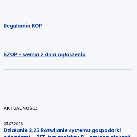
Regulamin KOP
SZOP – wersja z dnia ogłoszenia
AKTUALNOŚCI
Opublikowano:
03.07.2026
Działanie 2.25 Rozwijanie systemu gospodarki