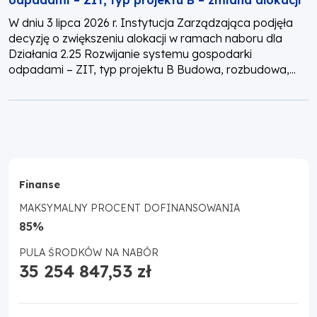
odpadami – ZIT, typ projektu B – zmiana alokacji
W dniu 3 lipca 2026 r. Instytucja Zarządzająca podjęła
decyzję o zwiększeniu alokacji w ramach naboru dla
Działania 2.25 Rozwijanie systemu gospodarki
odpadami – ZIT, typ projektu B Budowa, rozbudowa,...
Finanse
MAKSYMALNY PROCENT DOFINANSOWANIA
85%
PULA ŚRODKÓW NA NABÓR
35 254 847,53 zł