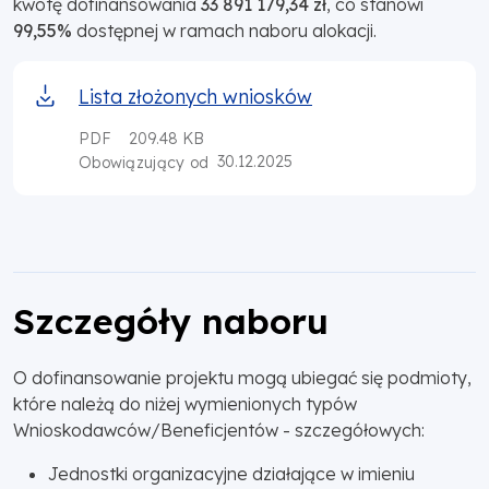
kwotę dofinansowania
33 891 179,34 zł
, co stanowi
99,55%
dostępnej w ramach naboru alokacji.
Lista złożonych wniosków
PDF
209.48 KB
30.12.2025
Obowiązujący od
Szczegóły naboru
O dofinansowanie projektu mogą ubiegać się podmioty,
które należą do niżej wymienionych typów
Wnioskodawców/Beneficjentów - szczegółowych:
Jednostki organizacyjne działające w imieniu