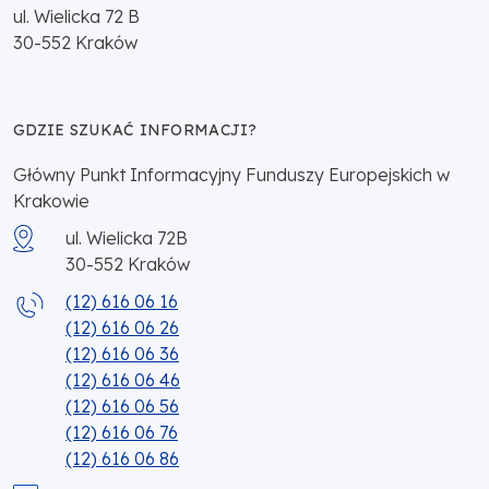
ul. Wielicka 72 B
30-552
Kraków
GDZIE SZUKAĆ INFORMACJI?
Główny Punkt Informacyjny Funduszy Europejskich w
Krakowie
ul. Wielicka 72B
30-552
Kraków
(12) 616 06 16
(12) 616 06 26
(12) 616 06 36
(12) 616 06 46
(12) 616 06 56
(12) 616 06 76
(12) 616 06 86