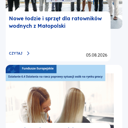
Nowe łodzie i sprzęt dla ratowników
wodnych z Małopolski
CZYTAJ
Opublikowano:
05.08.2026