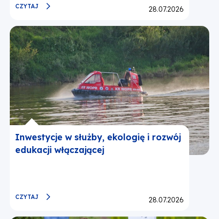
CZYTAJ
Opublikowano:
28.07.2026
Inwestycje w służby, ekologię i rozwój
edukacji włączającej
CZYTAJ
Opublikowano:
28.07.2026