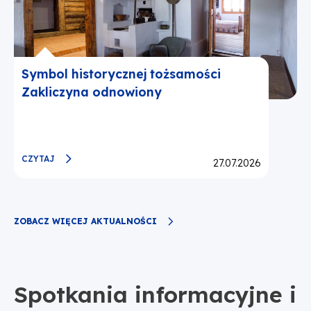
Symbol historycznej tożsamości
Zakliczyna odnowiony
CZYTAJ
Opublikowano:
27.07.2026
ZOBACZ WIĘCEJ AKTUALNOŚCI
Spotkania informacyjne i