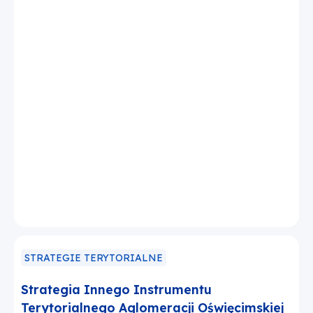
STRATEGIE TERYTORIALNE
Strategia Innego Instrumentu
Terytorialnego Aglomeracji Oświęcimskiej