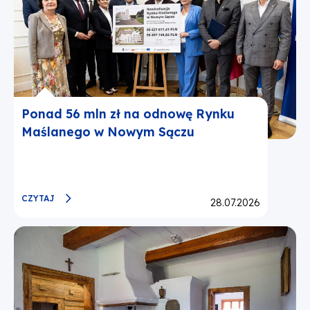
Ponad 56 mln zł na odnowę Rynku
Maślanego w Nowym Sączu
CZYTAJ
Opublikowano:
28.07.2026