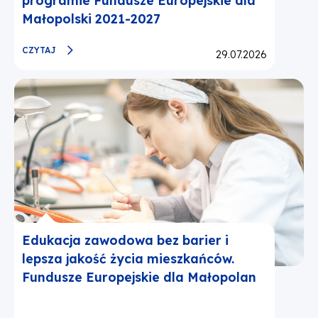
programie Fundusze Europejskie dla
Małopolski 2021-2027
CZYTAJ
Opublikowano:
29.07.2026
Edukacja zawodowa bez barier i
lepsza jakość życia mieszkańców.
Fundusze Europejskie dla Małopolan