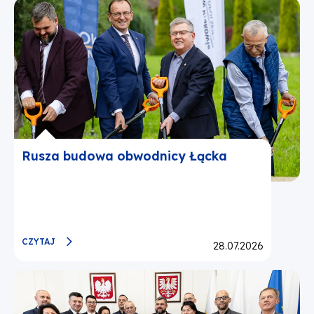
Rusza budowa obwodnicy Łącka
CZYTAJ
Opublikowano:
28.07.2026