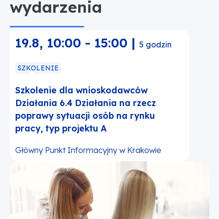
wydarzenia
19.8
,
10:00
-
15:00
|
5 godzin
SZKOLENIE
Szkolenie dla wnioskodawców
Działania 6.4 Działania na rzecz
poprawy sytuacji osób na rynku
pracy, typ projektu A
Główny Punkt Informacyjny w Krakowie